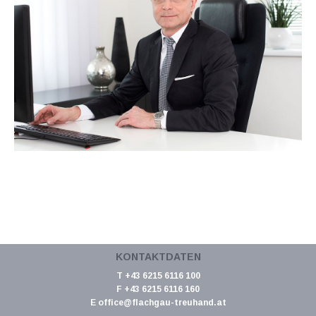
KONTAKTDATEN
T +43 6215 6116 100
F +43 6215 6116 160
E
office@flachgau-treuhand.at