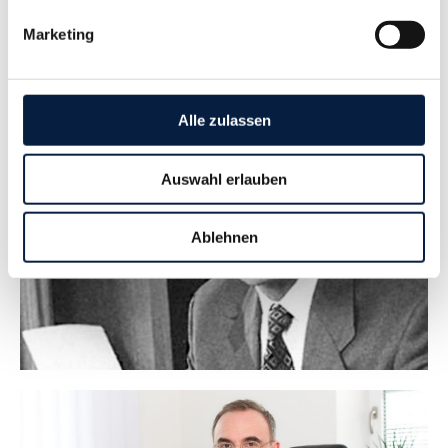
und ist
wichtiger Ansprechpartner
Marketing
insbesondere
der regionalen Wirtschaft
im KMU-Segment.
Alle zulassen
Auswahl erlauben
Ablehnen