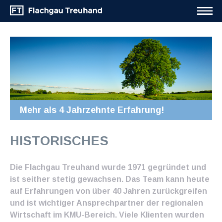
Mehr als 4 Jahrzehnte Erfahrung!
HISTORISCHES
Die Flachgau Treuhand wurde 1971 gegründet und
ist seither stetig gewachsen. Das Team kann heute
auf Erfahrungen von über 40 Jahren zurückgreifen
und ist wichtiger Ansprechpartner der regionalen
Wirtschaft im KMU-Bereich. Viele Klienten wurden