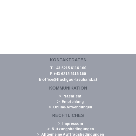
KONTAKTDATEN
T +43 6215 6116 100
F +43 6215 6116 160
E
office@flachgau-treuhand.at
KOMMUNIKATION
Nachricht
Empfehlung
Online-Anwendungen
RECHTLICHES
Impressum
Nutzungsbedingungen
Allgemeine Auftragsbedingungen