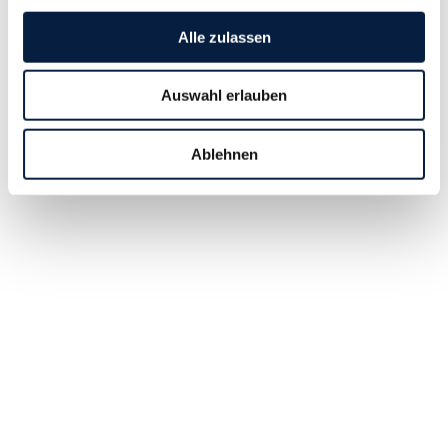
Einen Parkplatz finden Sie direkt vor unserem Hauseingang.
Alle zulassen
Auswahl erlauben
Ablehnen