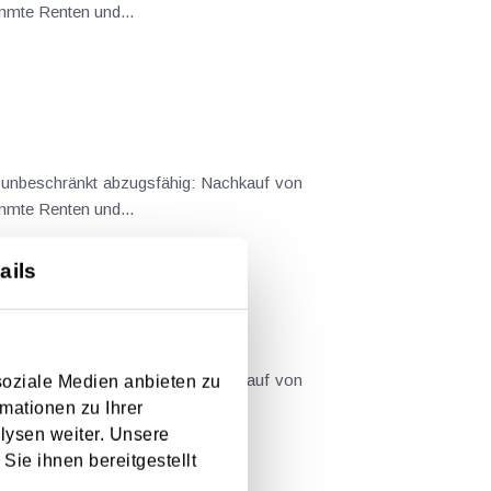
immte Renten und...
immte Renten und...
ails
soziale Medien anbieten zu
immte Renten und...
mationen zu Ihrer
lysen weiter. Unsere
Sie ihnen bereitgestellt