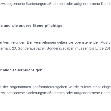
(bzw. begonnene Sanierungsmaßnahmen oder aufgenommene Darlehe
 und alle andere Steuerpflichtige
hrungen zur zeitlichen Gewinnverlagerung
bei Einnahmen-Ausgaben-Rechnern sinngemäß. 23. Sonderausgaben Sonderausgabe
 alle Steuerpflichtigen
geschlossene Versicherungsverträge (bzw. begonnene Sanierungsmaßnahmen oder aufgenomm