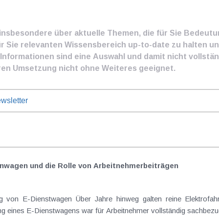
e insbesondere über aktuelle Themen, die für Sie Bedeut
ür Sie relevanten Wissensbereich up-to-date zu halten und
nformationen sind eine Auswahl und damit nicht vollständ
ren Umsetzung nicht ohne Weiteres geeignet.
wsletter
nwagen und die Rolle von Arbeitnehmer​­beiträgen
Elektrofahrzeuge als steuerlicher Goldstandard bei
 eines E-Dienstwagens war für Arbeitnehmer vollständig sachbezugs