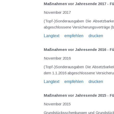
Maßnahmen vor Jahresende 2017 - Für
November 2017
(Topf-)Sonderausgaben Die Absetzbarkeit der sogenannten Topfsonderausgaben wurde zuletzt stark eingeschränkt. Lediglich für vor dem 1.1.2016
ab
Langtext
empfehlen
drucken
Maßnahmen vor Jahresende 2016 - Für
November 2016
(Topf-)Sonderausgaben Die Absetzbarkeit der sogenannten Topfsonderausgaben wurde durch die Steuerreform stark eingeschränkt. Lediglich für vor
Langtext
empfehlen
drucken
Maßnahmen vor Jahresende 2015 - Für
November 2015
Grundstücksschenkungen und Grundstücksverkäufe Auch wenn es zu keiner Wiedereinführung der Erbschafts- und S