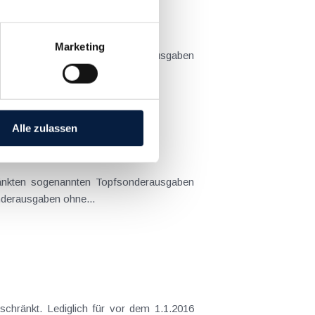
Marketing
äge, Darlehenskosten für Sanierungsmaßnahmen usw.) leider nicht mehr abzugsfähig. Sonderausgaben ohne...
Alle zulassen
äge, Darlehenskosten für Sanierungsmaßnahmen usw.) leider nicht mehr abzugsfähig. Sonderausgaben ohne...