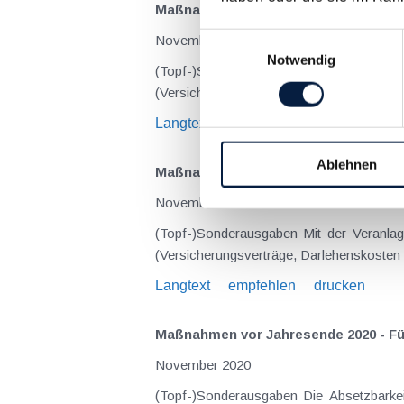
Maßnahmen vor Jahresende 2022 - Für
Einwilligungsauswahl
November 2022
Notwendig
(Topf-)Sonderausgaben Seit der Veranlagung 2021 sind die ohnehin in den letzten Jahren stark eingeschränkten sogenannten Topfsonderausgaben
Langtext
empfehlen
drucken
Ablehnen
Maßnahmen vor Jahresende 2021 - Für
November 2021
(Topf-)Sonderausgaben Mit der Veranlagung 2021 sind die ohnehin in den letzten Jahren stark eingeschränkten sogenannten Topfsonderausgaben
Langtext
empfehlen
drucken
Maßnahmen vor Jahresende 2020 - Für
November 2020
(Topf-)Sonderausgaben Die Absetzbarkeit der sogenannten Topfsonderausgaben wurde zuletzt stark eingeschränkt. Lediglich für vor dem 1.1.2016