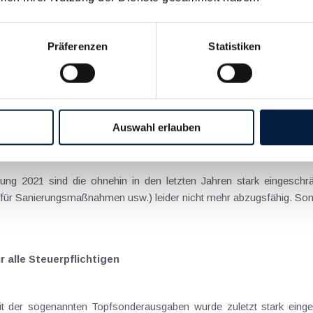
 alle Steuerpflichtigen
Präferenzen
Statistiken
(Versicherungsvertr
Auswahl erlauben
 alle Steuerpflichtigen
(Versicherungsvertr
 alle Steuerpflichtigen