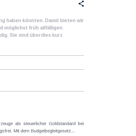
ung haben könnten. Damit bieten wir
 möglichst früh allfälligen
ig. Sie sind überdies kurz
frei. Mit dem Budgetbegleitgesetz...