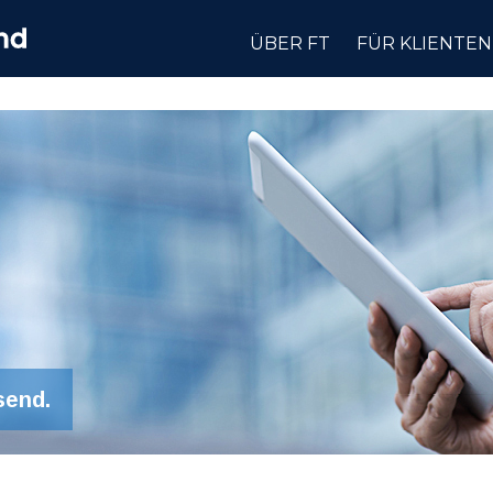
ÜBER FT
FÜR KLIENTEN
send.