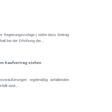
er Regierungsvorlage ( siehe dazu Beitrag
nderungen gekommen. Kein Progressionsvorbehalt bei der Erhöhung der...
em Kaufvertrag stehen
llt sind....