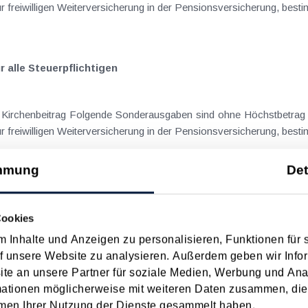
 freiwilligen Weiterversicherung in der Pensionsversicherung, best
 alle Steuerpflichtigen
nbeschränkt abzugsfähig: Nachkauf von
 freiwilligen Weiterversicherung in der Pensionsversicherung, best
mmung
Det
 alle Steuerpflichtigen
Cookies
nbeschränkt abzugsfähig: Nachkauf von
 Inhalte und Anzeigen zu personalisieren, Funktionen für 
 freiwilligen Weiterversicherung in der Pensionsversicherung, best
f unsere Website zu analysieren. Außerdem geben wir Infor
e an unsere Partner für soziale Medien, Werbung und Ana
mationen möglicherweise mit weiteren Daten zusammen, die 
men Ihrer Nutzung der Dienste gesammelt haben.