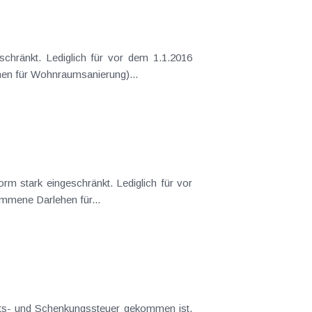
ene Darlehen für Wohnraumsanierung)...
 oder aufgenommene Darlehen für...