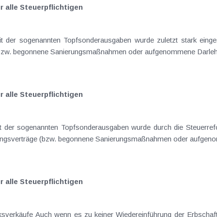
 alle Steuerpflichtigen
geschlossene Versicherungsverträge (bzw. begonnene Sanierungsmaßnahmen oder aufgenomm
 alle Steuerpflichtigen
dem 1.1.2016 abgeschlossene Versicherungsverträge (bzw. begonnene Sanierungsmaßnahmen
 alle Steuerpflichtigen
chenkungssteuer gekommen ist,