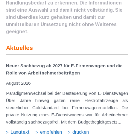
Handlungsbedarf zu erkennen. Die Informationen
sind eine Auswahl und damit nicht vollständig. Sie
sind überdies kurz gehalten und damit zur
unmittelbaren Umsetzung nicht ohne Weiteres
geeignet.
Aktuelles
Neuer Sachbezug ab 2027 für E-Firmenwagen und die
Rolle von Arbeitnehmer​­beiträgen
August 2026
Paradigmenwechsel bei der Besteuerung von E-Dienstwagen
Über Jahre hinweg galten reine Elektrofahrzeuge als
steuerlicher Goldstandard bei Firmenwagenmodellen. Die
private Nutzung eines E-Dienstwagens war für Arbeitnehmer
vollständig sachbezugsfrei. Mit dem Budgetbegleitgesetz...
Langtext
empfehlen
drucken