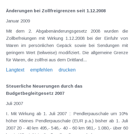
Änderungen bei Zollfreigrenzen seit 1.12.2008
Januar 2009
Mit dem 2. Abgabenänderungsgesetz 2008 wurden die
Zollbefreiungen mit Wirkung 1.12.2008 bei der Einfuhr von
Waren im persönlichen Gepäck sowie bei Sendungen mit
geringem Wert (teilweise) modifiziert. Die allgemeine Grenze
für Waren, die zollfrei aus dem Drittland...
Langtext
empfehlen
drucken
Steuerliche Neuerungen durch das
Budgetbegleitgesetz 2007
Juli 2007
I. Mit Wirkung ab 1. Juli 2007 :: Pendlerpauschale um 10%
höher Kleines Pendlerpauschale (EUR p.a.) bisher ab 1. Juli
2007 20 - 40 km 495,- 546,- 40 - 60 km 981,- 1.080,- über 60