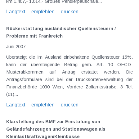
km 1.467,- 1.614,- Großes Pendlerpauschale...
Langtext
empfehlen
drucken
Rückerstattung ausländischer Quellensteuern /
Probleme mit Frankreich
Juni 2007
Übersteigt die im Ausland einbehaltene Quellensteuer 15%,
kann der übersteigende Betrag gem. Art. 10 OECD-
Musterabkommen auf Antrag erstattet werden. Die
Antragsformulare sind bei der Drucksortenverwaltung der
Finanzbehörde 1030 Wien, Vordere Zollamtsstraße. 3 Tel.
(01)...
Langtext
empfehlen
drucken
Klarstellung des BMF zur Einstufung von
Geländefahrzeugen und Stationswagen als
Kleinlastkraftwagen/Kleinbusse