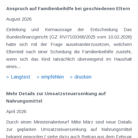
Anspruch auf Familienbeihilfe bei geschiedenen Eltern
August 2026
Einleitung und Kernaussage der Entscheidung Das
Bundesfinanzgericht (GZ RV/7103366/2025 vom 10.02.2026)
hatte sich mit der Frage auseinanderzusetzen, welchem
Elternteil nach einer Scheidung die Familienbeihilfe zusteht,
wenn sich das Kind tatsächlich überwiegend im Haushalt
eines...
Langtext
empfehlen
drucken
Mehr Details zur Umsatzsteuersenkung auf
Nahrungsmittel
April 2026
Durch einen Ministerialentwurf Mitte März sind neue Details
zur geplanten Umsatzsteuersenkung auf Nahrungsmittel
bekannt geworden ( siehe dazu auch Beitrag aus dem Februar