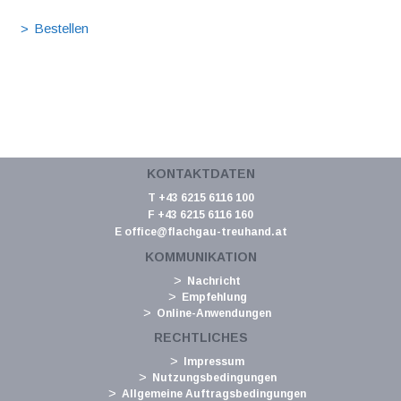
KONTAKTDATEN
T +43 6215 6116 100
F +43 6215 6116 160
E
office@flachgau-treuhand.at
KOMMUNIKATION
Nachricht
Empfehlung
Online-Anwendungen
RECHTLICHES
Impressum
Nutzungsbedingungen
Allgemeine Auftragsbedingungen