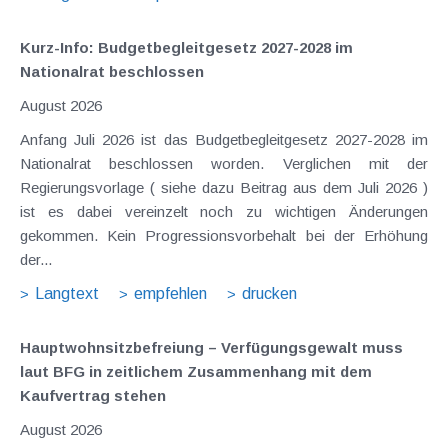
Kurz-Info: Budgetbegleitgesetz 2027-2028 im
Nationalrat beschlossen
August 2026
Anfang Juli 2026 ist das Budgetbegleitgesetz 2027-2028 im
Nationalrat beschlossen worden. Verglichen mit der
Regierungsvorlage ( siehe dazu Beitrag aus dem Juli 2026 )
ist es dabei vereinzelt noch zu wichtigen Änderungen
gekommen. Kein Progressionsvorbehalt bei der Erhöhung
der...
Langtext
empfehlen
drucken
Hauptwohnsitz​­befreiung – Verfügungsgewalt muss
laut BFG in zeitlichem Zusammenhang mit dem
Kaufvertrag stehen
August 2026