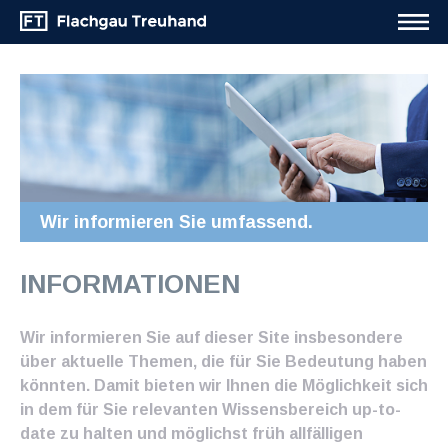
Wir informieren Sie umfassend.
INFORMATIONEN
Wir informieren Sie auf dieser Site insbesondere
über aktuelle Themen, die für Sie Bedeutung haben
könnten. Damit bieten wir Ihnen die Möglichkeit sich
in dem für Sie relevanten Wissensbereich up-to-
date zu halten und möglichst früh allfälligen