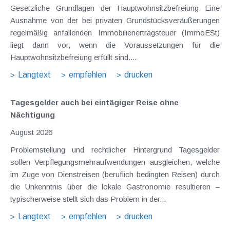
Gesetzliche Grundlagen der Hauptwohnsitzbefreiung Eine
Ausnahme von der bei privaten Grundstücksveräußerungen
regelmäßig anfallenden Immobilienertragsteuer (ImmoESt)
liegt dann vor, wenn die Voraussetzungen für die
Hauptwohnsitzbefreiung erfüllt sind....
Langtext
empfehlen
drucken
Tagesgelder auch bei eintägiger Reise ohne
Nächtigung
August 2026
Problemstellung und rechtlicher Hintergrund Tagesgelder
sollen Verpflegungsmehraufwendungen ausgleichen, welche
im Zuge von Dienstreisen (beruflich bedingten Reisen) durch
die Unkenntnis über die lokale Gastronomie resultieren –
typischerweise stellt sich das Problem in der...
Langtext
empfehlen
drucken