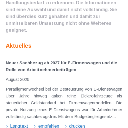
Handlungsbedarf zu erkennen. Die Informationen
sind eine Auswahl und damit nicht vollständig. Sie
sind überdies kurz gehalten und damit zur
unmittelbaren Umsetzung nicht ohne Weiteres
geeignet.
Aktuelles
Neuer Sachbezug ab 2027 für E-Firmenwagen und die
Rolle von Arbeitnehmer​­beiträgen
August 2026
Paradigmenwechsel bei der Besteuerung von E-Dienstwagen
Über Jahre hinweg galten reine Elektrofahrzeuge als
steuerlicher Goldstandard bei Firmenwagenmodellen. Die
private Nutzung eines E-Dienstwagens war für Arbeitnehmer
vollständig sachbezugsfrei. Mit dem Budgetbegleitgesetz...
Langtext
empfehlen
drucken