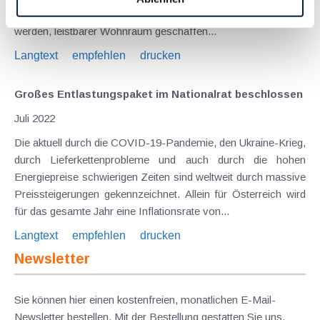
und Bauoffensive" wichtige konjunkturelle Impulse gesetzt
werden, leistbarer Wohnraum geschaffen...
Langtext
empfehlen
drucken
Großes Entlastungspaket im Nationalrat beschlossen
Juli 2022
Die aktuell durch die COVID-19-Pandemie, den Ukraine-Krieg,
durch Lieferkettenprobleme und auch durch die hohen
Energiepreise schwierigen Zeiten sind weltweit durch massive
Preissteigerungen gekennzeichnet. Allein für Österreich wird
für das gesamte Jahr eine Inflationsrate von...
Langtext
empfehlen
drucken
Newsletter
Sie können hier einen kostenfreien, monatlichen E-Mail-
Newsletter bestellen. Mit der Bestellung gestatten Sie uns,