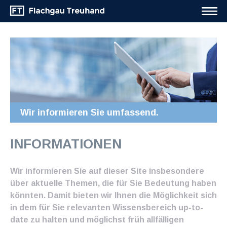
Wir informieren Sie umfassend.
INFORMATIONEN
Wir informieren Sie auf dieser Site insbesondere
über aktuelle Themen, die für Sie Bedeutung haben
könnten. Damit bieten wir Ihnen die Möglichkeit sich
in dem für Sie relevanten Wissensbereich up-to-
date zu halten und möglichst früh allfälligen