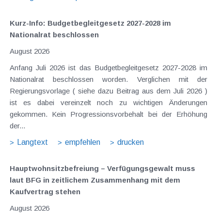
Kurz-Info: Budgetbegleitgesetz 2027-2028 im
Nationalrat beschlossen
August 2026
Anfang Juli 2026 ist das Budgetbegleitgesetz 2027-2028 im
Nationalrat beschlossen worden. Verglichen mit der
Regierungsvorlage ( siehe dazu Beitrag aus dem Juli 2026 )
ist es dabei vereinzelt noch zu wichtigen Änderungen
gekommen. Kein Progressionsvorbehalt bei der Erhöhung
der...
Langtext
empfehlen
drucken
Hauptwohnsitz​­befreiung – Verfügungsgewalt muss
laut BFG in zeitlichem Zusammenhang mit dem
Kaufvertrag stehen
August 2026