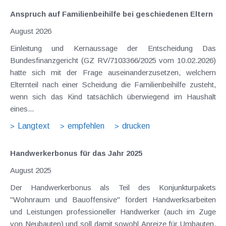
Anspruch auf Familienbeihilfe bei geschiedenen Eltern
August 2026
Einleitung und Kernaussage der Entscheidung Das
Bundesfinanzgericht (GZ RV/7103366/2025 vom 10.02.2026)
hatte sich mit der Frage auseinanderzusetzen, welchem
Elternteil nach einer Scheidung die Familienbeihilfe zusteht,
wenn sich das Kind tatsächlich überwiegend im Haushalt
eines...
Langtext
empfehlen
drucken
Handwerkerbonus für das Jahr 2025
August 2025
Der Handwerkerbonus als Teil des Konjunkturpakets
"Wohnraum und Bauoffensive" fördert Handwerksarbeiten
und Leistungen professioneller Handwerker (auch im Zuge
von Neubauten) und soll damit sowohl Anreize für Umbauten,