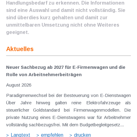
Handlungsbedarf zu erkennen. Die Informationen
sind eine Auswahl und damit nicht vollständig. Sie
sind überdies kurz gehalten und damit zur
unmittelbaren Umsetzung nicht ohne Weiteres
geeignet.
Aktuelles
Neuer Sachbezug ab 2027 für E-Firmenwagen und die
Rolle von Arbeitnehmer​­beiträgen
August 2026
Paradigmenwechsel bei der Besteuerung von E-Dienstwagen
Über Jahre hinweg galten reine Elektrofahrzeuge als
steuerlicher Goldstandard bei Firmenwagenmodellen. Die
private Nutzung eines E-Dienstwagens war für Arbeitnehmer
vollständig sachbezugsfrei. Mit dem Budgetbegleitgesetz...
Langtext
empfehlen
drucken