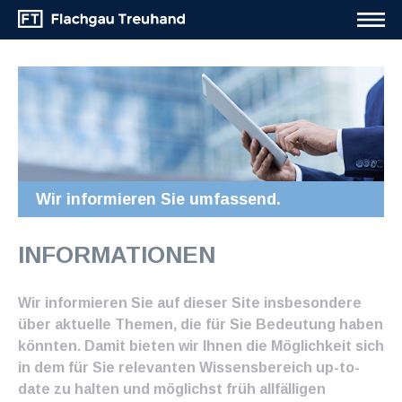
Wir informieren Sie umfassend.
INFORMATIONEN
Wir informieren Sie auf dieser Site insbesondere
über aktuelle Themen, die für Sie Bedeutung haben
könnten. Damit bieten wir Ihnen die Möglichkeit sich
in dem für Sie relevanten Wissensbereich up-to-
date zu halten und möglichst früh allfälligen