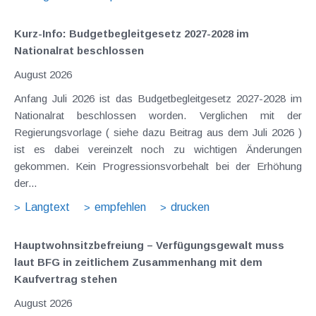
Kurz-Info: Budgetbegleitgesetz 2027-2028 im
Nationalrat beschlossen
August 2026
Anfang Juli 2026 ist das Budgetbegleitgesetz 2027-2028 im
Nationalrat beschlossen worden. Verglichen mit der
Regierungsvorlage ( siehe dazu Beitrag aus dem Juli 2026 )
ist es dabei vereinzelt noch zu wichtigen Änderungen
gekommen. Kein Progressionsvorbehalt bei der Erhöhung
der...
Langtext
empfehlen
drucken
Hauptwohnsitz​­befreiung – Verfügungsgewalt muss
laut BFG in zeitlichem Zusammenhang mit dem
Kaufvertrag stehen
August 2026