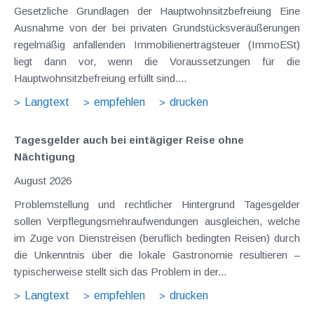
Gesetzliche Grundlagen der Hauptwohnsitzbefreiung Eine
Ausnahme von der bei privaten Grundstücksveräußerungen
regelmäßig anfallenden Immobilienertragsteuer (ImmoESt)
liegt dann vor, wenn die Voraussetzungen für die
Hauptwohnsitzbefreiung erfüllt sind....
Langtext
empfehlen
drucken
Tagesgelder auch bei eintägiger Reise ohne
Nächtigung
August 2026
Problemstellung und rechtlicher Hintergrund Tagesgelder
sollen Verpflegungsmehraufwendungen ausgleichen, welche
im Zuge von Dienstreisen (beruflich bedingten Reisen) durch
die Unkenntnis über die lokale Gastronomie resultieren –
typischerweise stellt sich das Problem in der...
Langtext
empfehlen
drucken