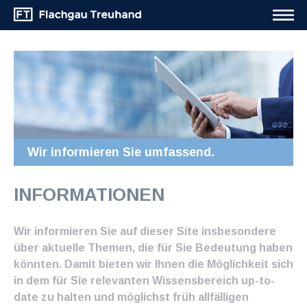
Wir informieren Sie umfassend.
INFORMATIONEN
Wir informieren Sie auf dieser Site insbesondere
über aktuelle Themen, die für Sie Bedeutung haben
könnten. Damit bieten wir Ihnen die Möglichkeit sich
in dem für Sie relevanten Wissensbereich up-to-
date zu halten und möglichst früh allfälligen