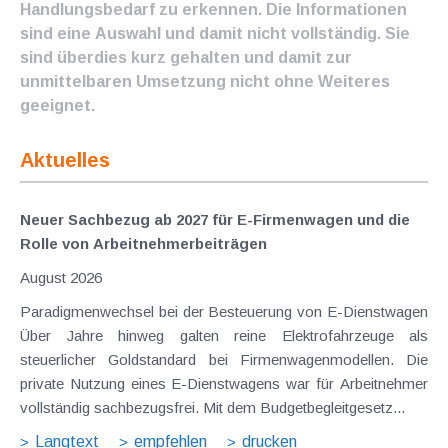
Handlungsbedarf zu erkennen. Die Informationen
sind eine Auswahl und damit nicht vollständig. Sie
sind überdies kurz gehalten und damit zur
unmittelbaren Umsetzung nicht ohne Weiteres
geeignet.
Aktuelles
Neuer Sachbezug ab 2027 für E-Firmenwagen und die
Rolle von Arbeitnehmer​­beiträgen
August 2026
Paradigmenwechsel bei der Besteuerung von E-Dienstwagen
Über Jahre hinweg galten reine Elektrofahrzeuge als
steuerlicher Goldstandard bei Firmenwagenmodellen. Die
private Nutzung eines E-Dienstwagens war für Arbeitnehmer
vollständig sachbezugsfrei. Mit dem Budgetbegleitgesetz...
Langtext
empfehlen
drucken