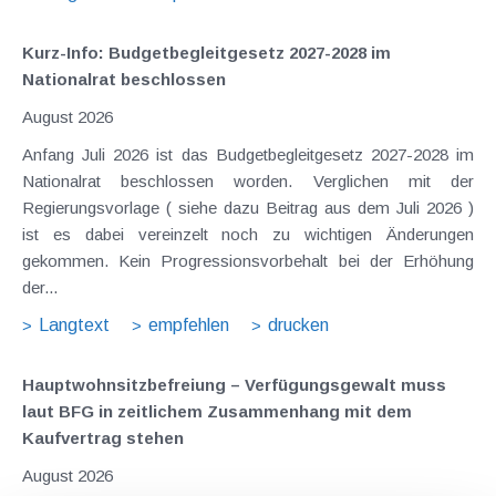
Kurz-Info: Budgetbegleitgesetz 2027-2028 im
Nationalrat beschlossen
August 2026
Anfang Juli 2026 ist das Budgetbegleitgesetz 2027-2028 im
Nationalrat beschlossen worden. Verglichen mit der
Regierungsvorlage ( siehe dazu Beitrag aus dem Juli 2026 )
ist es dabei vereinzelt noch zu wichtigen Änderungen
gekommen. Kein Progressionsvorbehalt bei der Erhöhung
der...
Langtext
empfehlen
drucken
Hauptwohnsitz​­befreiung – Verfügungsgewalt muss
laut BFG in zeitlichem Zusammenhang mit dem
Kaufvertrag stehen
August 2026