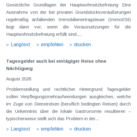
Gesetzliche Grundlagen der Hauptwohnsitzbefreiung Eine
Ausnahme von der bei privaten Grundstücksveräußerungen
regelmäßig anfallenden Immobilienertragsteuer (ImmoESt)
liegt dann vor, wenn die Voraussetzungen für die
Hauptwohnsitzbefreiung erfüllt sind....
Langtext
empfehlen
drucken
Tagesgelder auch bei eintägiger Reise ohne
Nächtigung
August 2026
Problemstellung und rechtlicher Hintergrund Tagesgelder
sollen Verpflegungsmehraufwendungen ausgleichen, welche
im Zuge von Dienstreisen (beruflich bedingten Reisen) durch
die Unkenntnis über die lokale Gastronomie resultieren –
typischerweise stellt sich das Problem in der...
Langtext
empfehlen
drucken