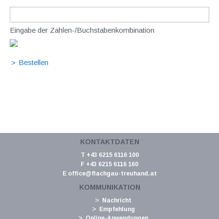
Eingabe der Zahlen-/Buchstabenkombination
KONTAKTDATEN
T +43 6215 6116 100
F +43 6215 6116 160
E
office@flachgau-treuhand.at
KOMMUNIKATION
Nachricht
Empfehlung
Online-Anwendungen