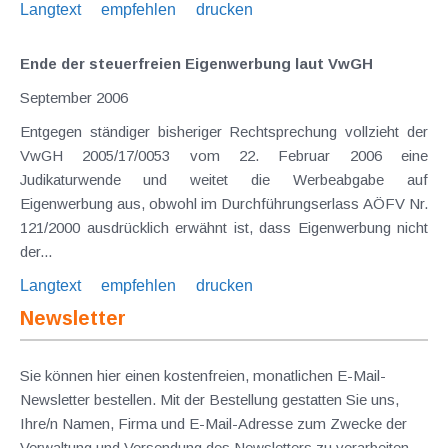
Langtext
empfehlen
drucken
Ende der steuerfreien Eigenwerbung laut VwGH
September 2006
Entgegen ständiger bisheriger Rechtsprechung vollzieht der
VwGH 2005/17/0053 vom 22. Februar 2006 eine
Judikaturwende und weitet die Werbeabgabe auf
Eigenwerbung aus, obwohl im Durchführungserlass AÖFV Nr.
121/2000 ausdrücklich erwähnt ist, dass Eigenwerbung nicht
der...
Langtext
empfehlen
drucken
Newsletter
Sie können hier einen kostenfreien, monatlichen E-Mail-
Newsletter bestellen. Mit der Bestellung gestatten Sie uns,
Ihre/n Namen, Firma und E-Mail-Adresse zum Zwecke der
Verwaltung und Versendung des Newsletters zu verarbeiten.