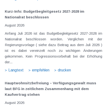
Kurz-Info: Budgetbegleitgesetz 2027-2028 im
Nationalrat beschlossen
August 2026
Anfang Juli 2026 ist das Budgetbegleitgesetz 2027-2028 im
Nationalrat beschlossen worden. Verglichen mit der
Regierungsvorlage ( siehe dazu Beitrag aus dem Juli 2026 )
ist es dabei vereinzelt noch zu wichtigen Änderungen
gekommen. Kein Progressionsvorbehalt bei der Erhöhung
der...
Langtext
empfehlen
drucken
Hauptwohnsitz​­befreiung – Verfügungsgewalt muss
laut BFG in zeitlichem Zusammenhang mit dem
Kaufvertrag stehen
August 2026