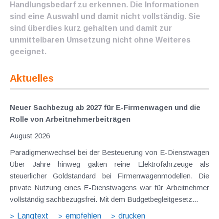
Handlungsbedarf zu erkennen. Die Informationen
sind eine Auswahl und damit nicht vollständig. Sie
sind überdies kurz gehalten und damit zur
unmittelbaren Umsetzung nicht ohne Weiteres
geeignet.
Aktuelles
Neuer Sachbezug ab 2027 für E-Firmenwagen und die
Rolle von Arbeitnehmer​­beiträgen
August 2026
Paradigmenwechsel bei der Besteuerung von E-Dienstwagen
Über Jahre hinweg galten reine Elektrofahrzeuge als
steuerlicher Goldstandard bei Firmenwagenmodellen. Die
private Nutzung eines E-Dienstwagens war für Arbeitnehmer
vollständig sachbezugsfrei. Mit dem Budgetbegleitgesetz...
Langtext
empfehlen
drucken