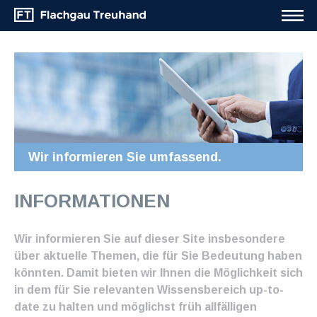
Wir informieren Sie umfassend.
INFORMATIONEN
Wir informieren Sie auf dieser Site insbesondere
über aktuelle Themen, die für Sie Bedeutung haben
könnten. Damit bieten wir Ihnen die Möglichkeit sich
in dem für Sie relevanten Wissensbereich up-to-
date zu halten und möglichst früh allfälligen