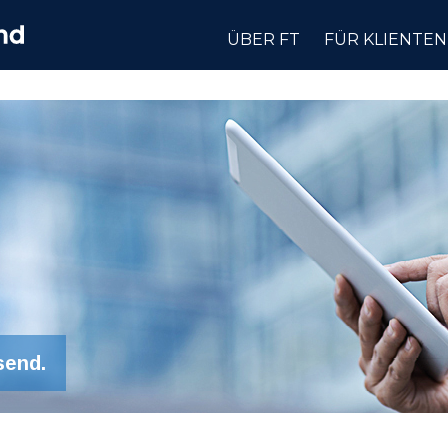
ÜBER FT
FÜR KLIENTEN
send.