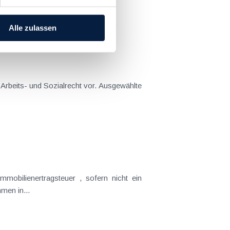
llt sind....
Alle zulassen
 Arbeits- und Sozialrecht vor. Ausgewählte
sbesondere der Hauptwohnsitzbefreiung bzw. der Herstellerbefreiung kommen in...