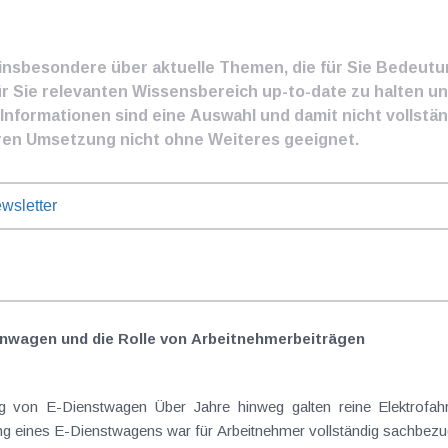
e insbesondere über aktuelle Themen, die für Sie Bedeut
ür Sie relevanten Wissensbereich up-to-date zu halten und
nformationen sind eine Auswahl und damit nicht vollständ
ren Umsetzung nicht ohne Weiteres geeignet.
wsletter
nwagen und die Rolle von Arbeitnehmer​­beiträgen
Elektrofahrzeuge als steuerlicher Goldstandard bei
 eines E-Dienstwagens war für Arbeitnehmer vollständig sachbezugs