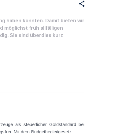
ung haben könnten. Damit bieten wir
 möglichst früh allfälligen
ig. Sie sind überdies kurz
frei. Mit dem Budgetbegleitgesetz...