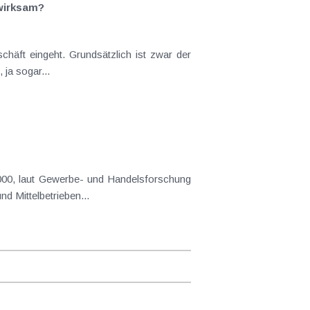
 wirksam?
ja sogar...
d Mittelbetrieben...