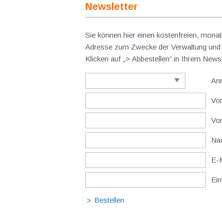
Newsletter
Sie können hier einen kostenfreien, monat
Adresse zum Zwecke der Verwaltung und V
Klicken auf „> Abbestellen” in Ihrem New
An
Vor
Vo
Nac
E-M
Ein