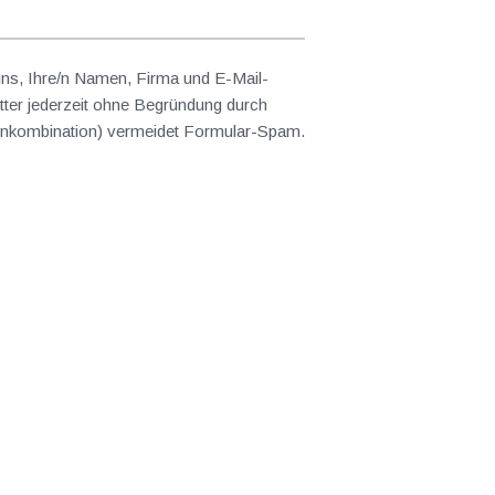
 uns, Ihre/n Namen, Firma und E-Mail-
ter jederzeit ohne Begründung durch
abenkombination) vermeidet Formular-Spam.