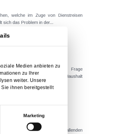
t sich das Problem in der...
ails
soziale Medien anbieten zu
mationen zu Ihrer
 Kind tatsächlich überwiegend im Haushalt
lysen weiter. Unsere
Sie ihnen bereitgestellt
em Kaufvertrag stehen
Marketing