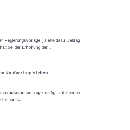
er Regierungsvorlage ( siehe dazu Beitrag
nderungen gekommen. Kein Progressionsvorbehalt bei der Erhöhung der...
em Kaufvertrag stehen
llt sind....