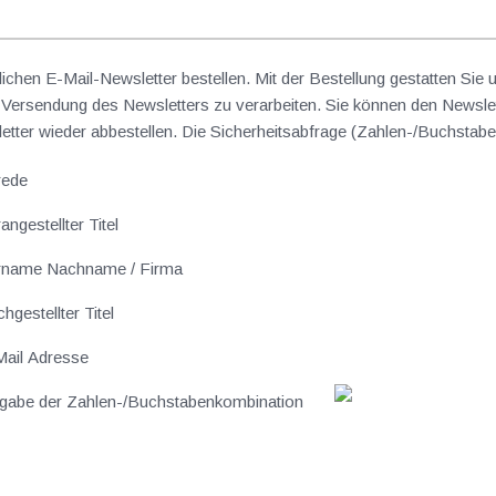
lichen E-Mail-Newsletter bestellen. Mit der Bestellung gestatten Sie
ersendung des Newsletters zu verarbeiten. Sie können den Newslet
sletter wieder abbestellen. Die Sicherheitsabfrage (Zahlen-/Buchst
rede
angestellter Titel
rname Nachname / Firma
hgestellter Titel
ail Adresse
gabe der Zahlen-/Buchstabenkombination