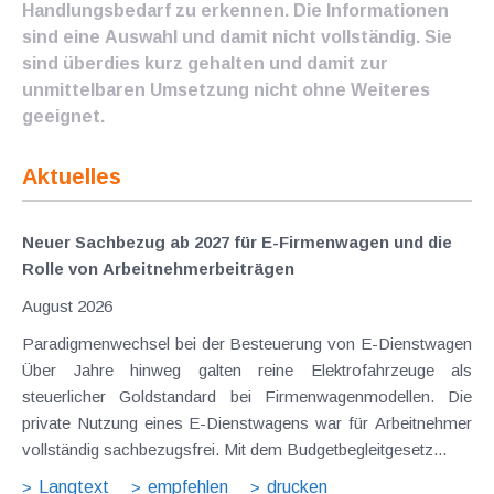
Handlungsbedarf zu erkennen. Die Informationen
sind eine Auswahl und damit nicht vollständig. Sie
sind überdies kurz gehalten und damit zur
unmittelbaren Umsetzung nicht ohne Weiteres
geeignet.
Aktuelles
Neuer Sachbezug ab 2027 für E-Firmenwagen und die
Rolle von Arbeitnehmer​­beiträgen
August 2026
Paradigmenwechsel bei der Besteuerung von E-Dienstwagen
Über Jahre hinweg galten reine Elektrofahrzeuge als
steuerlicher Goldstandard bei Firmenwagenmodellen. Die
private Nutzung eines E-Dienstwagens war für Arbeitnehmer
vollständig sachbezugsfrei. Mit dem Budgetbegleitgesetz...
Langtext
empfehlen
drucken