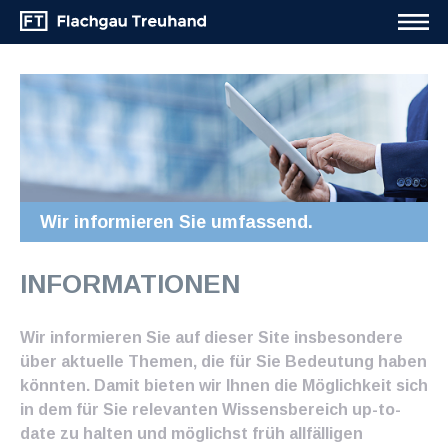
Wir informieren Sie umfassend.
INFORMATIONEN
Wir informieren Sie auf dieser Site insbesondere
über aktuelle Themen, die für Sie Bedeutung haben
könnten. Damit bieten wir Ihnen die Möglichkeit sich
in dem für Sie relevanten Wissensbereich up-to-
date zu halten und möglichst früh allfälligen