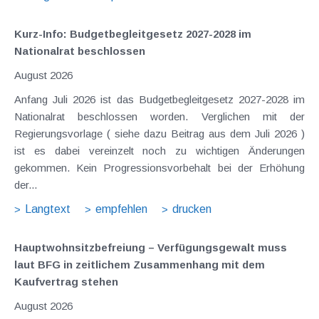
Kurz-Info: Budgetbegleitgesetz 2027-2028 im
Nationalrat beschlossen
August 2026
Anfang Juli 2026 ist das Budgetbegleitgesetz 2027-2028 im
Nationalrat beschlossen worden. Verglichen mit der
Regierungsvorlage ( siehe dazu Beitrag aus dem Juli 2026 )
ist es dabei vereinzelt noch zu wichtigen Änderungen
gekommen. Kein Progressionsvorbehalt bei der Erhöhung
der...
Langtext
empfehlen
drucken
Hauptwohnsitz​­befreiung – Verfügungsgewalt muss
laut BFG in zeitlichem Zusammenhang mit dem
Kaufvertrag stehen
August 2026