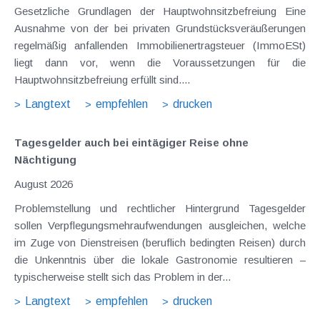
Gesetzliche Grundlagen der Hauptwohnsitzbefreiung Eine
Ausnahme von der bei privaten Grundstücksveräußerungen
regelmäßig anfallenden Immobilienertragsteuer (ImmoESt)
liegt dann vor, wenn die Voraussetzungen für die
Hauptwohnsitzbefreiung erfüllt sind....
Langtext
empfehlen
drucken
Tagesgelder auch bei eintägiger Reise ohne
Nächtigung
August 2026
Problemstellung und rechtlicher Hintergrund Tagesgelder
sollen Verpflegungsmehraufwendungen ausgleichen, welche
im Zuge von Dienstreisen (beruflich bedingten Reisen) durch
die Unkenntnis über die lokale Gastronomie resultieren –
typischerweise stellt sich das Problem in der...
Langtext
empfehlen
drucken