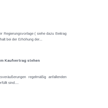
er Regierungsvorlage ( siehe dazu Beitrag
nderungen gekommen. Kein Progressionsvorbehalt bei der Erhöhung der...
em Kaufvertrag stehen
llt sind....