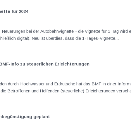
ette für 2024
euerungen bei der Autobahnvignette - die Vignette für 1 Tag wird ei
ließlich digital). Neu ist überdies, dass die 1-Tages-Vignette...
MF-Info zu steuerlichen Erleichterungen
äden durch Hochwasser und Erdrutsche hat das BMF in einer Infor
die Betroffenen und Helfenden (steuerliche) Erleichterungen verschaf
enbegünstigung geplant