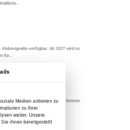
altliche...
s Klebevignette verfügbar. Ab 2027 wird es
 für...
ails
zierung für den Chip ACOS-ID 2.1 können
soziale Medien anbieten zu
mationen zu Ihrer
lysen weiter. Unsere
Sie ihnen bereitgestellt