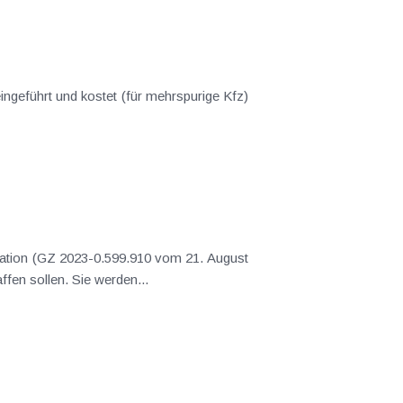
ngeführt und kostet (für mehrspurige Kfz)
mation (GZ 2023-0.599.910 vom 21. August
fen sollen. Sie werden...