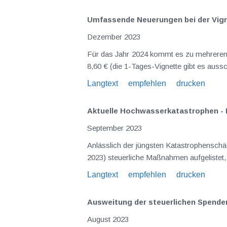
Umfassende Neuerungen bei der Vign
Dezember 2023
Für das Jahr 2024 kommt es zu mehreren N
8,60 € (die 1-Tages-Vignette gibt es aussch
Langtext
empfehlen
drucken
Aktuelle Hochwasserkatastrophen - B
September 2023
Anlässlich der jüngsten Katastrophensch
2023) steuerliche Maßnahmen aufgelistet, 
Langtext
empfehlen
drucken
Ausweitung der steuerlichen Spend
August 2023