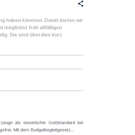
ung haben könnten. Damit bieten wir
 möglichst früh allfälligen
ig. Sie sind überdies kurz
frei. Mit dem Budgetbegleitgesetz...