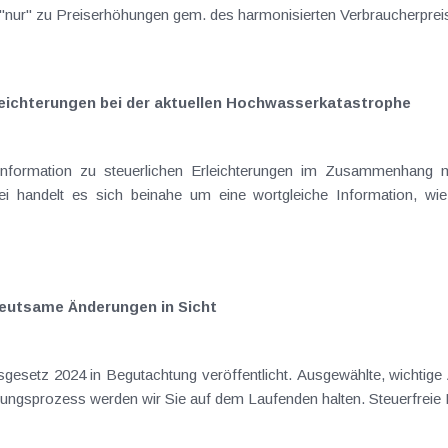
"nur" zu Preiserhöhungen gem. des harmonisierten Verbraucherpreis
leichterungen bei der aktuellen Hochwasserkatastrophe
formation zu steuerlichen Erleichterungen im Zusammenhang mi
abei handelt es sich beinahe um eine wortgleiche Information, 
eutsame Änderungen in Sicht
setz 2024 in Begutachtung veröffentlicht. Ausgewählte, wichtige
dargestellt. Über den weiteren Gesetzwerdung