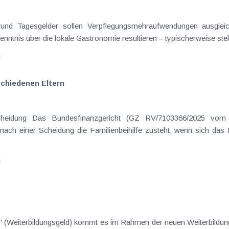
on Dienstreisen
enntnis über die lokale Gastronomie resultieren – typischerweise stell
n
schiedenen Eltern
hatte sich mit der Frage
nach einer Scheidung die Familienbeihilfe zusteht, wenn sich das
n
" (Weiterbildungsgeld) kommt es im Rahmen der neuen Weiterbildun