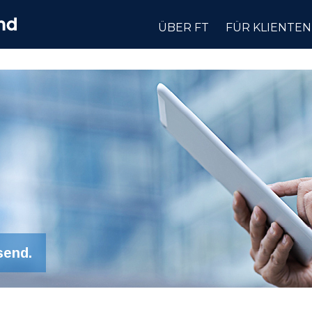
ÜBER FT
FÜR KLIENTEN
send.