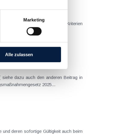
Marketing
ommen resultiert, sind mehrere Kriterien
ssen. Dadurch wird...
Alle zulassen
( siehe dazu auch den anderen Beitrag in
ngsmaßnahmengesetz 2025...
 und deren sofortige Gültigkeit auch beim