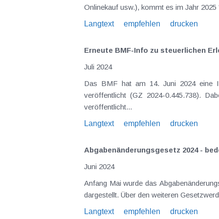
Onlinekauf usw.), kommt es im Jahr 2025 
Langtext
empfehlen
drucken
Erneute BMF-Info zu steuerlichen Er
Juli 2024
Das BMF hat am 14. Juni 2024 eine In
veröffentlicht (GZ 2024-0.445.738). D
veröffentlicht...
Langtext
empfehlen
drucken
Abgabenänderungsgesetz 2024 - bed
Juni 2024
Anfang Mai wurde das Abgabenänderungsge
Langtext
empfehlen
drucken