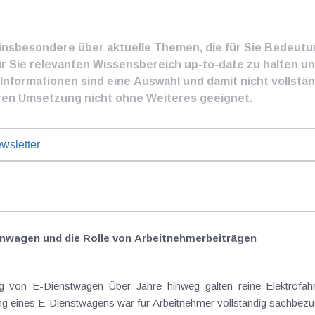
e insbesondere über aktuelle Themen, die für Sie Bedeut
ür Sie relevanten Wissensbereich up-to-date zu halten und
nformationen sind eine Auswahl und damit nicht vollständ
ren Umsetzung nicht ohne Weiteres geeignet.
wsletter
nwagen und die Rolle von Arbeitnehmer​­beiträgen
Elektrofahrzeuge als steuerlicher Goldstandard bei
 eines E-Dienstwagens war für Arbeitnehmer vollständig sachbezugs