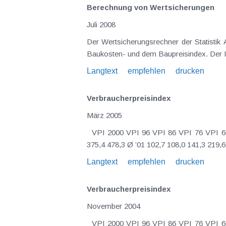
Berechnung von Wertsicherungen
Juli 2008
Der Wertsicherungsrechner der Statisti
Langtext
empfehlen
drucken
Verbraucherpreisindex
März 2005
VPI 2000 VPI 96 VPI 86 VPI 76 VPI 66 VPI I Jahr 2000=100 1996=100 1986=100 1976=100 1966=100 1958=100 Ø ’00 100,0 105,2 137,6 213,9
Langtext
empfehlen
drucken
Verbraucherpreisindex
November 2004
VPI 2000 VPI 96 VPI 86 VPI 76 VPI 66 VPI I Jahr 2000=100 1996=100 1986=100 1976=100 1966=100 1958=100 Ø ’00 100,0 105,2 137,6 213,9