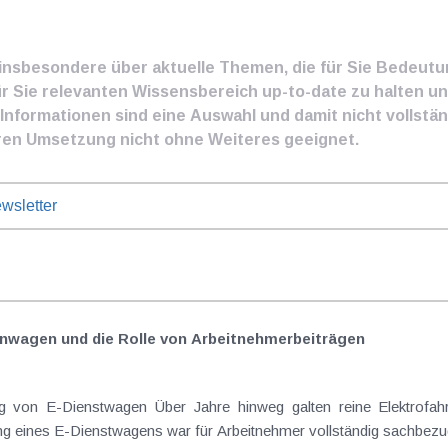
e insbesondere über aktuelle Themen, die für Sie Bedeut
ür Sie relevanten Wissensbereich up-to-date zu halten und
nformationen sind eine Auswahl und damit nicht vollständ
ren Umsetzung nicht ohne Weiteres geeignet.
wsletter
nwagen und die Rolle von Arbeitnehmer​­beiträgen
Elektrofahrzeuge als steuerlicher Goldstandard bei
 eines E-Dienstwagens war für Arbeitnehmer vollständig sachbezugs