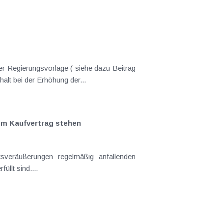
er Regierungsvorlage ( siehe dazu Beitrag
nderungen gekommen. Kein Progressionsvorbehalt bei der Erhöhung der...
em Kaufvertrag stehen
llt sind....