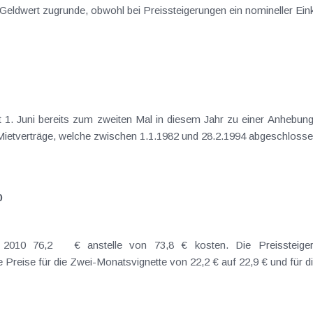
e Geldwert zugrunde, obwohl bei Preissteigerungen ein nomineller 
mit 1. Juni bereits zum zweiten Mal in diesem Jahr zu einer Anheb
r Mietverträge, welche zwischen 1.1.1982 und 28.2.1994 abgeschlos
0
er Anpassung an den
 Preise für die Zwei-Monatsvignette von 22,2 € auf 22,9 € und für di