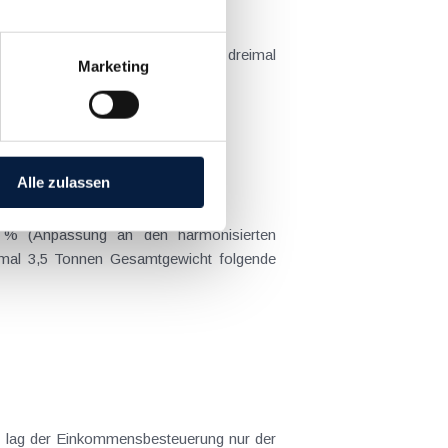
ategorie-Mietzinse im letzten Jahr dreimal
Marketing
st die Basismiete...
Alle zulassen
8 % (Anpassung an den harmonisierten
ximal 3,5 Tonnen Gesamtgewicht folgende
ng lag der Einkommensbesteuerung nur der