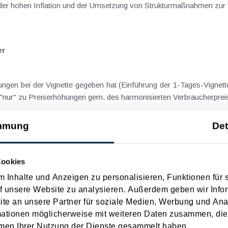
r hohen Inflation und der Umsetzung von Strukturmaßnahmen zur Ve
er
ngen bei der Vignette gegeben hat (Einführung der 1-Tages-Vignette
"nur" zu Preiserhöhungen gem. des harmonisierten Verbraucherpreis
mmung
Det
Cookies
che Veränderungsraten.
 Inhalte und Anzeigen zu personalisieren, Funktionen für 
f unsere Website zu analysieren. Außerdem geben wir Infor
e an unsere Partner für soziale Medien, Werbung und Ana
mationen möglicherweise mit weiteren Daten zusammen, die 
men Ihrer Nutzung der Dienste gesammelt haben.