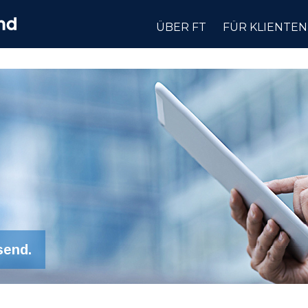
ÜBER FT
FÜR KLIENTEN
send.