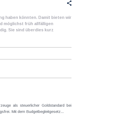
ung haben könnten. Damit bieten wir
 möglichst früh allfälligen
ig. Sie sind überdies kurz
frei. Mit dem Budgetbegleitgesetz...