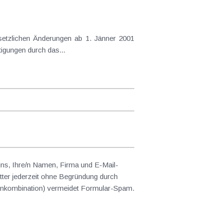
gesetzlichen Änderungen ab 1. Jänner 2001
igungen durch das...
 uns, Ihre/n Namen, Firma und E-Mail-
ter jederzeit ohne Begründung durch
abenkombination) vermeidet Formular-Spam.