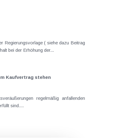
er Regierungsvorlage ( siehe dazu Beitrag
nderungen gekommen. Kein Progressionsvorbehalt bei der Erhöhung der...
em Kaufvertrag stehen
llt sind....