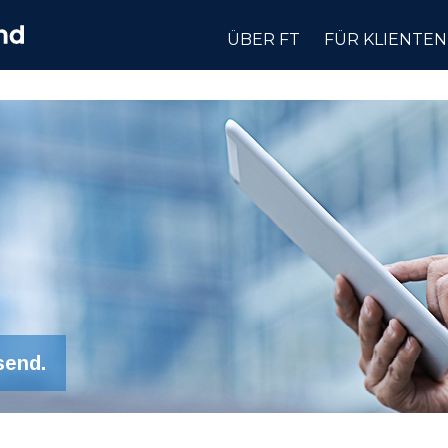
ÜBER FT
FÜR KLIENTEN
send.