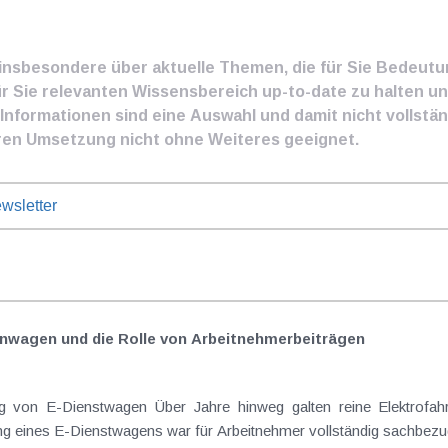
e insbesondere über aktuelle Themen, die für Sie Bedeut
ür Sie relevanten Wissensbereich up-to-date zu halten und
nformationen sind eine Auswahl und damit nicht vollständ
ren Umsetzung nicht ohne Weiteres geeignet.
wsletter
nwagen und die Rolle von Arbeitnehmer​­beiträgen
Elektrofahrzeuge als steuerlicher Goldstandard bei
 eines E-Dienstwagens war für Arbeitnehmer vollständig sachbezugs