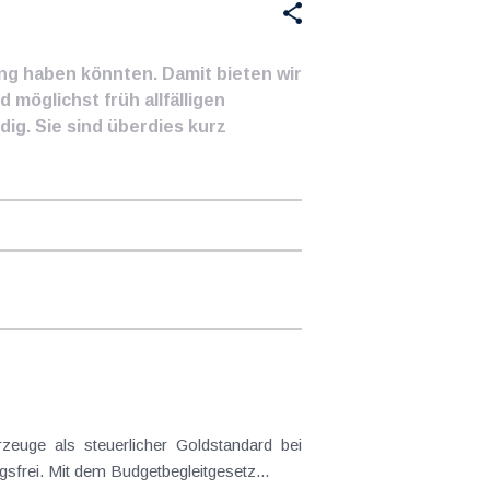
ung haben könnten. Damit bieten wir
 möglichst früh allfälligen
ig. Sie sind überdies kurz
frei. Mit dem Budgetbegleitgesetz...