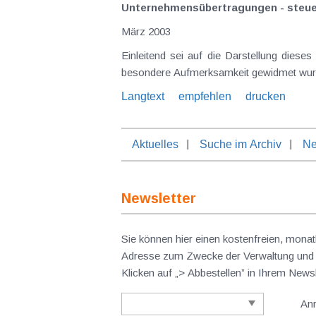
Unternehmensübertragungen - steue
März 2003
Einleitend sei auf die Darstellung diese
besondere Aufmerksamkeit gewidmet wurde
Langtext
empfehlen
drucken
Aktuelles
Suche im Archiv
Ne
Newsletter
Sie können hier einen kostenfreien, monat
Adresse zum Zwecke der Verwaltung und V
Klicken auf „> Abbestellen” in Ihrem New
An