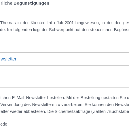
rliche Begünstigungen
s Themas in der Klienten-Info Juli 2001 hingewiesen, in der den 
. Im folgenden liegt der Schwerpunkt auf den steuerlichen Begünst
wsletter
lichen E-Mail-Newsletter bestellen. Mit der Bestellung gestatten Sie
ersendung des Newsletters zu verarbeiten. Sie können den Newslet
sletter wieder abbestellen. Die Sicherheitsabfrage (Zahlen-/Buchst
rede