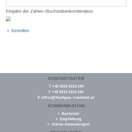
Eingabe der Zahlen-/Buchstabenkombination
KONTAKTDATEN
T +43 6215 6116 100
F +43 6215 6116 160
E
office@flachgau-treuhand.at
KOMMUNIKATION
Nachricht
Empfehlung
Online-Anwendungen