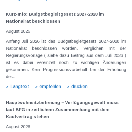
Kurz-Info: Budgetbegleitgesetz 2027-2028 im
Nationalrat beschlossen
August 2026
Anfang Juli 2026 ist das Budgetbegleitgesetz 2027-2028 im
Nationalrat beschlossen worden. Verglichen mit der
Regierungsvorlage ( siehe dazu Beitrag aus dem Juli 2026 )
ist es dabei vereinzelt noch zu wichtigen Änderungen
gekommen. Kein Progressionsvorbehalt bei der Erhöhung
der...
Langtext
empfehlen
drucken
Hauptwohnsitz​­befreiung – Verfügungsgewalt muss
laut BFG in zeitlichem Zusammenhang mit dem
Kaufvertrag stehen
August 2026