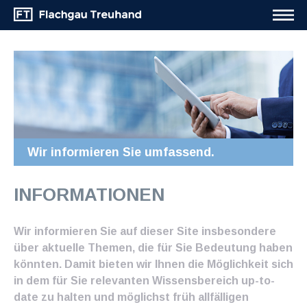
Wir informieren Sie umfassend.
INFORMATIONEN
Wir informieren Sie auf dieser Site insbesondere
über aktuelle Themen, die für Sie Bedeutung haben
könnten. Damit bieten wir Ihnen die Möglichkeit sich
in dem für Sie relevanten Wissensbereich up-to-
date zu halten und möglichst früh allfälligen