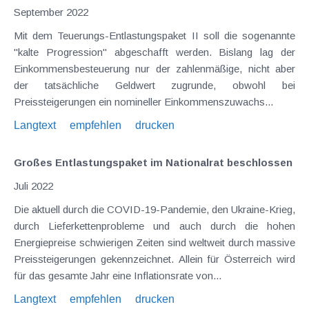
September 2022
Mit dem Teuerungs-Entlastungspaket II soll die sogenannte
"kalte Progression" abgeschafft werden. Bislang lag der
Einkommensbesteuerung nur der zahlenmäßige, nicht aber
der tatsächliche Geldwert zugrunde, obwohl bei
Preissteigerungen ein nomineller Einkommenszuwachs...
Langtext
empfehlen
drucken
Großes Entlastungspaket im Nationalrat beschlossen
Juli 2022
Die aktuell durch die COVID-19-Pandemie, den Ukraine-Krieg,
durch Lieferkettenprobleme und auch durch die hohen
Energiepreise schwierigen Zeiten sind weltweit durch massive
Preissteigerungen gekennzeichnet. Allein für Österreich wird
für das gesamte Jahr eine Inflationsrate von...
Langtext
empfehlen
drucken