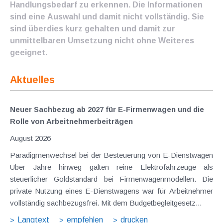
Handlungsbedarf zu erkennen. Die Informationen
sind eine Auswahl und damit nicht vollständig. Sie
sind überdies kurz gehalten und damit zur
unmittelbaren Umsetzung nicht ohne Weiteres
geeignet.
Aktuelles
Neuer Sachbezug ab 2027 für E-Firmenwagen und die
Rolle von Arbeitnehmer​­beiträgen
August 2026
Paradigmenwechsel bei der Besteuerung von E-Dienstwagen
Über Jahre hinweg galten reine Elektrofahrzeuge als
steuerlicher Goldstandard bei Firmenwagenmodellen. Die
private Nutzung eines E-Dienstwagens war für Arbeitnehmer
vollständig sachbezugsfrei. Mit dem Budgetbegleitgesetz...
Langtext
empfehlen
drucken