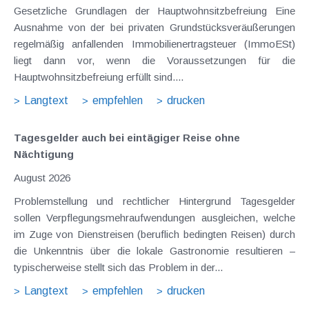
Gesetzliche Grundlagen der Hauptwohnsitzbefreiung Eine
Ausnahme von der bei privaten Grundstücksveräußerungen
regelmäßig anfallenden Immobilienertragsteuer (ImmoESt)
liegt dann vor, wenn die Voraussetzungen für die
Hauptwohnsitzbefreiung erfüllt sind....
Langtext
empfehlen
drucken
Tagesgelder auch bei eintägiger Reise ohne
Nächtigung
August 2026
Problemstellung und rechtlicher Hintergrund Tagesgelder
sollen Verpflegungsmehraufwendungen ausgleichen, welche
im Zuge von Dienstreisen (beruflich bedingten Reisen) durch
die Unkenntnis über die lokale Gastronomie resultieren –
typischerweise stellt sich das Problem in der...
Langtext
empfehlen
drucken