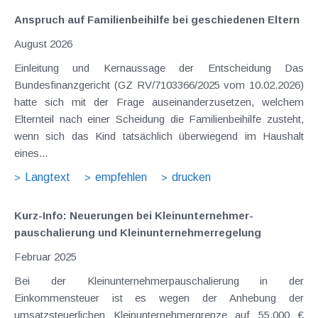
Anspruch auf Familienbeihilfe bei geschiedenen Eltern
August 2026
Einleitung und Kernaussage der Entscheidung Das
Bundesfinanzgericht (GZ RV/7103366/2025 vom 10.02.2026)
hatte sich mit der Frage auseinanderzusetzen, welchem
Elternteil nach einer Scheidung die Familienbeihilfe zusteht,
wenn sich das Kind tatsächlich überwiegend im Haushalt
eines...
Langtext
empfehlen
drucken
Kurz-Info: Neuerungen bei Kleinunternehmer­
pauschalierung und Kleinunternehmer­regelung
Februar 2025
Bei der Kleinunternehmerpauschalierung in der
Einkommensteuer ist es wegen der Anhebung der
umsatzsteuerlichen Kleinunternehmergrenze auf 55.000 €