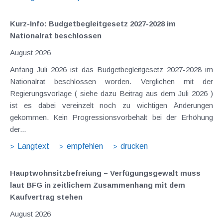
Kurz-Info: Budgetbegleitgesetz 2027-2028 im
Nationalrat beschlossen
August 2026
Anfang Juli 2026 ist das Budgetbegleitgesetz 2027-2028 im
Nationalrat beschlossen worden. Verglichen mit der
Regierungsvorlage ( siehe dazu Beitrag aus dem Juli 2026 )
ist es dabei vereinzelt noch zu wichtigen Änderungen
gekommen. Kein Progressionsvorbehalt bei der Erhöhung
der...
Langtext
empfehlen
drucken
Hauptwohnsitz​­befreiung – Verfügungsgewalt muss
laut BFG in zeitlichem Zusammenhang mit dem
Kaufvertrag stehen
August 2026