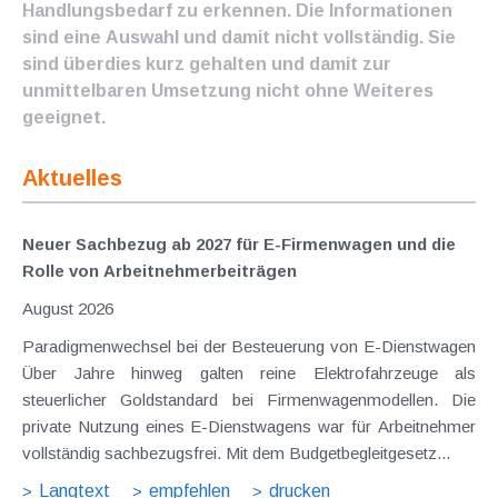
Handlungsbedarf zu erkennen. Die Informationen
sind eine Auswahl und damit nicht vollständig. Sie
sind überdies kurz gehalten und damit zur
unmittelbaren Umsetzung nicht ohne Weiteres
geeignet.
Aktuelles
Neuer Sachbezug ab 2027 für E-Firmenwagen und die
Rolle von Arbeitnehmer​­beiträgen
August 2026
Paradigmenwechsel bei der Besteuerung von E-Dienstwagen
Über Jahre hinweg galten reine Elektrofahrzeuge als
steuerlicher Goldstandard bei Firmenwagenmodellen. Die
private Nutzung eines E-Dienstwagens war für Arbeitnehmer
vollständig sachbezugsfrei. Mit dem Budgetbegleitgesetz...
Langtext
empfehlen
drucken