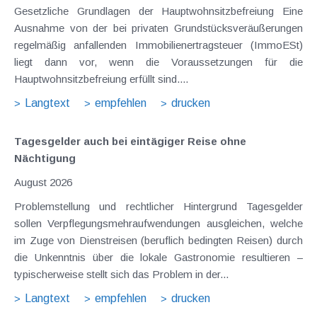
Gesetzliche Grundlagen der Hauptwohnsitzbefreiung Eine
Ausnahme von der bei privaten Grundstücksveräußerungen
regelmäßig anfallenden Immobilienertragsteuer (ImmoESt)
liegt dann vor, wenn die Voraussetzungen für die
Hauptwohnsitzbefreiung erfüllt sind....
Langtext
empfehlen
drucken
Tagesgelder auch bei eintägiger Reise ohne
Nächtigung
August 2026
Problemstellung und rechtlicher Hintergrund Tagesgelder
sollen Verpflegungsmehraufwendungen ausgleichen, welche
im Zuge von Dienstreisen (beruflich bedingten Reisen) durch
die Unkenntnis über die lokale Gastronomie resultieren –
typischerweise stellt sich das Problem in der...
Langtext
empfehlen
drucken