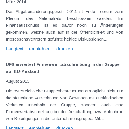
März 2014
Das Abgabenänderungsgesetz 2014 ist Ende Februar vom
Plenum des Nationalrats beschlossen worden. Im
Finanzausschuss ist es davor noch zu Änderungen
gekommen, welche auch auf in der Öffentlichkeit und von
Interessensvertretern geführte heftige Diskussionen...
Langtext
empfehlen
drucken
UFS erweitert Firmenwertabschreibung in der Gruppe
auf EU-Ausland
August 2013
Die österreichische Gruppenbesteuerung ermöglicht nicht nur
die steuerliche Verrechnung von Gewinnen mit ausländischen
Verlusten innerhalb der Gruppe, sondern auch eine
Firmenwertabschreibung bei der Anschaffung bzw. Aufnahme
von Beteiligungen in die Unternehmensgruppe. Mit...
Langtext
empfehlen
drucken