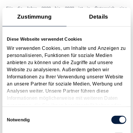
Für die Jahre 2020 bis 2023 ist in Österreich eine
umfangreiche Steuerreform geplant. Der erste Teil der
Zustimmung
Details
vorgesehenen Maßnahmen liegt als "Steuerreformgesetz I
2019/20" bereits als Begutachtungsentwurf vor. Nachfolgend
sollen ausgewählte Aspekte...
Diese Webseite verwendet Cookies
Langtext
empfehlen
drucken
Wir verwenden Cookies, um Inhalte und Anzeigen zu
personalisieren, Funktionen für soziale Medien
anbieten zu können und die Zugriffe auf unsere
Begutachtungsentwurf zum Jahressteuergesetz 2018
Website zu analysieren. Außerdem geben wir
veröffentlicht
Informationen zu Ihrer Verwendung unserer Website
Mai 2018
an unsere Partner für soziale Medien, Werbung und
Anfang April 2018 wurde das Jahressteuergesetz 2018 - als
Analysen weiter. Unsere Partner führen diese
Nachfolger von Abgabenänderungsgesetzen im Frühjahr und
Informationen möglicherweise mit weiteren Daten
im Herbst - als Begutachtungsentwurf veröffentlicht. Neben
zusammen, die Sie ihnen bereitgestellt haben oder
Klarstellungen resultieren viele Änderungen aus der EU-
die sie im Rahmen Ihrer Nutzung der Dienste
Einwilligungsauswahl
Richtlinie "Vorschriften zur...
gesammelt haben.
Notwendig
Langtext
empfehlen
drucken