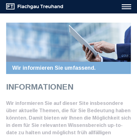
Wir informieren Sie umfassend.
INFORMATIONEN
Wir informieren Sie auf dieser Site insbesondere
über aktuelle Themen, die für Sie Bedeutung haben
könnten. Damit bieten wir Ihnen die Möglichkeit sich
in dem für Sie relevanten Wissensbereich up-to-
date zu halten und möglichst früh allfälligen