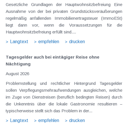
Gesetzliche Grundlagen der Hauptwohnsitzbefreiung Eine
Ausnahme von der bei privaten Grundstücksveräußerungen
regelmäßig anfallenden Immobilienertragsteuer (ImmoESt)
liegt dann vor, wenn die Voraussetzungen für die
Hauptwohnsitzbefreiung erfüllt sind....
Langtext
empfehlen
drucken
Tagesgelder auch bei eintägiger Reise ohne
Nächtigung
August 2026
Problemstellung und rechtlicher Hintergrund Tagesgelder
sollen Verpflegungsmehraufwendungen ausgleichen, welche
im Zuge von Dienstreisen (beruflich bedingten Reisen) durch
die Unkenntnis über die lokale Gastronomie resultieren –
typischerweise stellt sich das Problem in der...
Langtext
empfehlen
drucken