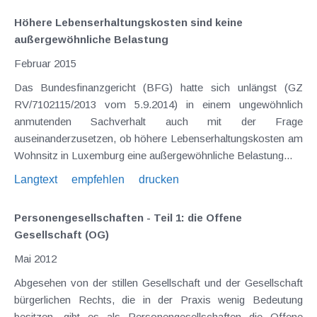
Höhere Lebenserhaltungskosten sind keine
außergewöhnliche Belastung
Februar 2015
Das Bundesfinanzgericht (BFG) hatte sich unlängst (GZ
RV/7102115/2013 vom 5.9.2014) in einem ungewöhnlich
anmutenden Sachverhalt auch mit der Frage
auseinanderzusetzen, ob höhere Lebenserhaltungskosten am
Wohnsitz in Luxemburg eine außergewöhnliche Belastung...
Langtext
empfehlen
drucken
Personengesellschaften - Teil 1: die Offene
Gesellschaft (OG)
Mai 2012
Abgesehen von der stillen Gesellschaft und der Gesellschaft
bürgerlichen Rechts, die in der Praxis wenig Bedeutung
besitzen, gibt es als Personengesellschaften die Offene