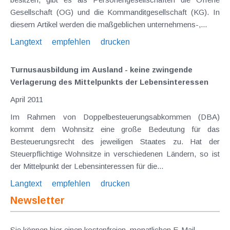
Gesellschaft (OG) und die Kommanditgesellschaft (KG). In
diesem Artikel werden die maßgeblichen unternehmens-,...
Langtext
empfehlen
drucken
Turnusausbildung im Ausland - keine zwingende
Verlagerung des Mittelpunkts der Lebensinteressen
April 2011
Im Rahmen von Doppelbesteuerungsabkommen (DBA)
kommt dem Wohnsitz eine große Bedeutung für das
Besteuerungsrecht des jeweiligen Staates zu. Hat der
Steuerpflichtige Wohnsitze in verschiedenen Ländern, so ist
der Mittelpunkt der Lebensinteressen für die...
Langtext
empfehlen
drucken
Newsletter
Sie können hier einen kostenfreien, monatlichen E-Mail-