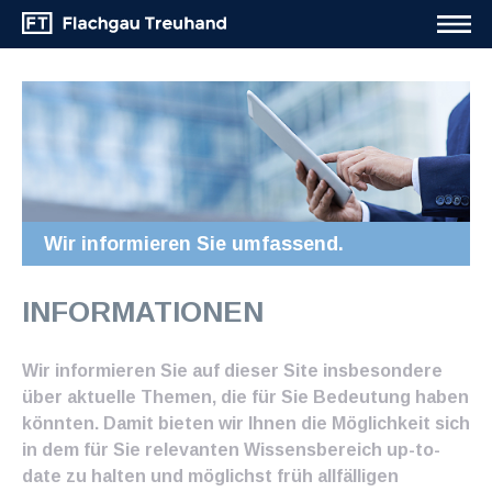
Wir informieren Sie umfassend.
INFORMATIONEN
Wir informieren Sie auf dieser Site insbesondere
über aktuelle Themen, die für Sie Bedeutung haben
könnten. Damit bieten wir Ihnen die Möglichkeit sich
in dem für Sie relevanten Wissensbereich up-to-
date zu halten und möglichst früh allfälligen