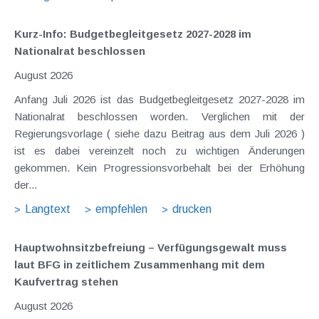
Kurz-Info: Budgetbegleitgesetz 2027-2028 im
Nationalrat beschlossen
August 2026
Anfang Juli 2026 ist das Budgetbegleitgesetz 2027-2028 im
Nationalrat beschlossen worden. Verglichen mit der
Regierungsvorlage ( siehe dazu Beitrag aus dem Juli 2026 )
ist es dabei vereinzelt noch zu wichtigen Änderungen
gekommen. Kein Progressionsvorbehalt bei der Erhöhung
der...
Langtext
empfehlen
drucken
Hauptwohnsitz​­befreiung – Verfügungsgewalt muss
laut BFG in zeitlichem Zusammenhang mit dem
Kaufvertrag stehen
August 2026