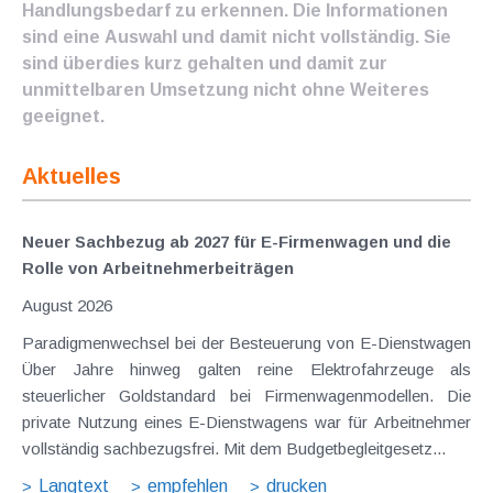
Handlungsbedarf zu erkennen. Die Informationen
sind eine Auswahl und damit nicht vollständig. Sie
sind überdies kurz gehalten und damit zur
unmittelbaren Umsetzung nicht ohne Weiteres
geeignet.
Aktuelles
Neuer Sachbezug ab 2027 für E-Firmenwagen und die
Rolle von Arbeitnehmer​­beiträgen
August 2026
Paradigmenwechsel bei der Besteuerung von E-Dienstwagen
Über Jahre hinweg galten reine Elektrofahrzeuge als
steuerlicher Goldstandard bei Firmenwagenmodellen. Die
private Nutzung eines E-Dienstwagens war für Arbeitnehmer
vollständig sachbezugsfrei. Mit dem Budgetbegleitgesetz...
Langtext
empfehlen
drucken