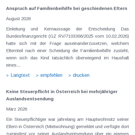
Anspruch auf Familienbeihilfe bei geschiedenen Eltern
August 2026
Einleitung und Kernaussage der Entscheidung Das
Bundesfinanzgericht (GZ RV/7103366/2025 vom 10.02.2026)
hatte sich mit der Frage auseinanderzusetzen, welchem
Elternteil nach einer Scheidung die Familienbeihilfe zusteht,
wenn sich das Kind tatsächlich überwiegend im Haushalt
eines...
Langtext
empfehlen
drucken
Keine Steuerpflicht in Österreich bei mehrjähriger
Auslandsentsendung
März 2026
Ein Steuerpflichtiger war jahrelang am Hauptwohnsitz seiner
Eltern in Österreich (Mietwohnung) gemeldet und verfügte dort
zumindest vor seiner Auslandsentsendung über ein eigenes