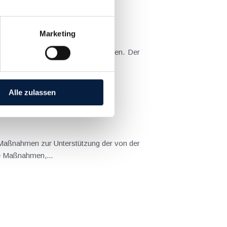
Marketing
er Version wieder eingeführt worden. Der
ftsgüter des...
Alle zulassen
 Maßnahmen zur Unterstützung der von der
le Maßnahmen,...