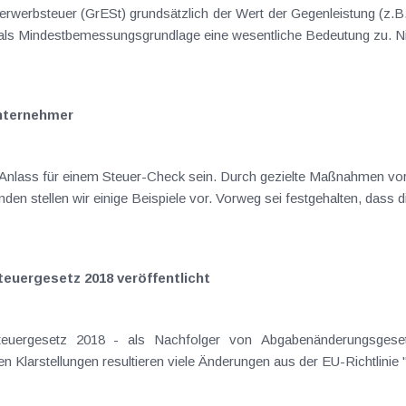
auch dem sogenannten Grundstückswert als Mindestbemessungsgrundlage eine wesentliche
nternehmer
or Jahresende kann man die Steuersituation
en stellen wir einige Beispiele vor. Vorweg sei festgehalten, dass di
uergesetz 2018 veröffentlicht
Begu