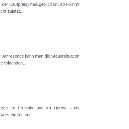
 Bedeutung zu. Nicht zuletzt...
e folgenden...
tachtungsentwurf veröffentlicht. Neben Klarstellungen resultieren viele Änderungen aus der EU-Richtlinie "Vorschriften zur...