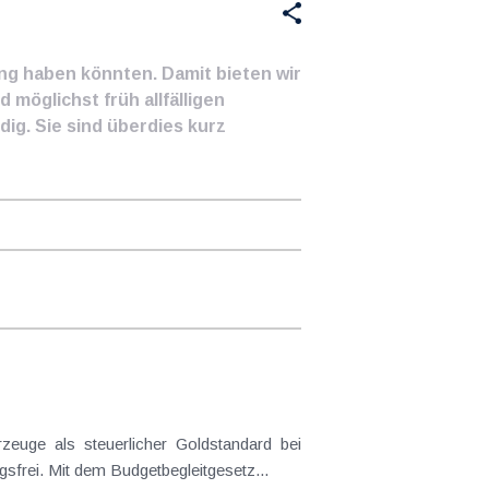
ung haben könnten. Damit bieten wir
 möglichst früh allfälligen
ig. Sie sind überdies kurz
frei. Mit dem Budgetbegleitgesetz...