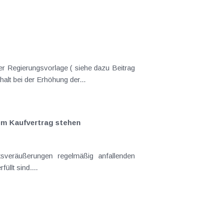
er Regierungsvorlage ( siehe dazu Beitrag
nderungen gekommen. Kein Progressionsvorbehalt bei der Erhöhung der...
em Kaufvertrag stehen
llt sind....