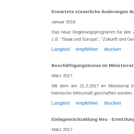
Erwartete steuerliche Änderungen 
Januar 2018
Das neue Regierungsprogramm für den Zeitraum 2017 bis 2022 ist rund 180 Seiten stark und umfasst sehr allgemein geh
Langtext
empfehlen
drucken
Beschäftigungsbonus im Ministerra
März 2017
Mit dem am 21.2.2017 im Ministerrat beschlossenen Beschäftigungsbonus soll ein wesentlicher Wachstu
Langtext
empfehlen
drucken
Einlagenrückzahlung Neu - Ermittlun
März 2017