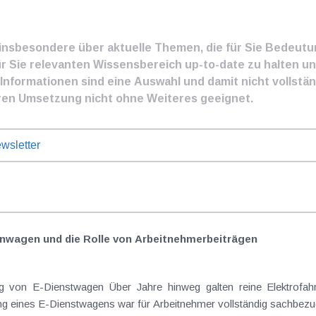
e insbesondere über aktuelle Themen, die für Sie Bedeut
ür Sie relevanten Wissensbereich up-to-date zu halten und
nformationen sind eine Auswahl und damit nicht vollständ
ren Umsetzung nicht ohne Weiteres geeignet.
wsletter
nwagen und die Rolle von Arbeitnehmer​­beiträgen
Elektrofahrzeuge als steuerlicher Goldstandard bei
 eines E-Dienstwagens war für Arbeitnehmer vollständig sachbezugs