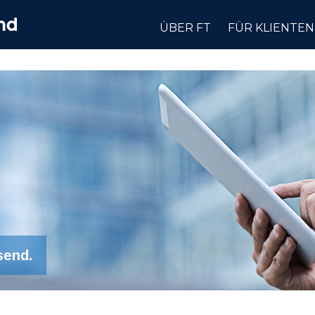
ÜBER FT
FÜR KLIENTEN
send.