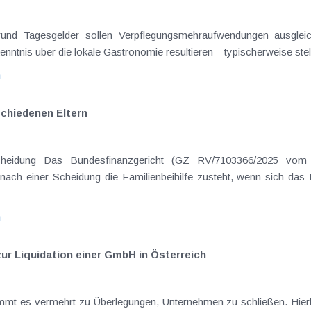
on Dienstreisen
enntnis über die lokale Gastronomie resultieren – typischerweise stell
n
schiedenen Eltern
hatte sich mit der Frage
nach einer Scheidung die Familienbeihilfe zusteht, wenn sich das
n
ur Liquidation einer GmbH in Österreich
ommt es vermehrt zu Überlegungen, Unternehmen zu schließen. Hierbei