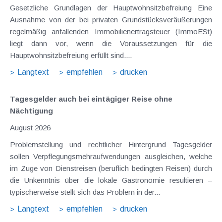
Gesetzliche Grundlagen der Hauptwohnsitzbefreiung Eine
Ausnahme von der bei privaten Grundstücksveräußerungen
regelmäßig anfallenden Immobilienertragsteuer (ImmoESt)
liegt dann vor, wenn die Voraussetzungen für die
Hauptwohnsitzbefreiung erfüllt sind....
Langtext
empfehlen
drucken
Tagesgelder auch bei eintägiger Reise ohne
Nächtigung
August 2026
Problemstellung und rechtlicher Hintergrund Tagesgelder
sollen Verpflegungsmehraufwendungen ausgleichen, welche
im Zuge von Dienstreisen (beruflich bedingten Reisen) durch
die Unkenntnis über die lokale Gastronomie resultieren –
typischerweise stellt sich das Problem in der...
Langtext
empfehlen
drucken