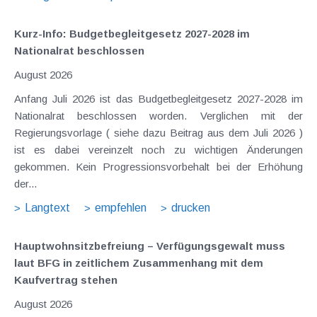
Kurz-Info: Budgetbegleitgesetz 2027-2028 im
Nationalrat beschlossen
August 2026
Anfang Juli 2026 ist das Budgetbegleitgesetz 2027-2028 im
Nationalrat beschlossen worden. Verglichen mit der
Regierungsvorlage ( siehe dazu Beitrag aus dem Juli 2026 )
ist es dabei vereinzelt noch zu wichtigen Änderungen
gekommen. Kein Progressionsvorbehalt bei der Erhöhung
der...
Langtext
empfehlen
drucken
Hauptwohnsitz​­befreiung – Verfügungsgewalt muss
laut BFG in zeitlichem Zusammenhang mit dem
Kaufvertrag stehen
August 2026