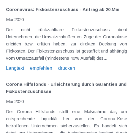
Coronavirus: Fixkostenzuschuss - Antrag ab 20.Mai
Mai 2020
Der nicht rückzahlbare Fixkostenzuschuss dient
Unternehmen, die Umsatzeinbußen im Zuge der Coronakrise
erleiden bzw. erlitten haben, zur direkten Deckung von
Fixkosten. Der Fixkostenzuschuss ist gestaffelt und abhängig
vom Umsatzausfall (mindestens 40% Ausfall) des...
Langtext
empfehlen
drucken
Corona Hilfsfonds - Erleichterung durch Garantien und
Fixkostenzuschüsse
Mai 2020
Der Corona Hilfsfonds stellt eine Maßnahme dar, um
entsprechende Liquidität bei von der Corona-Krise
betroffenen Unternehmen sicherzustellen. Es handelt sich
dabei um Unternehmen , die typischerweise bedingt durch