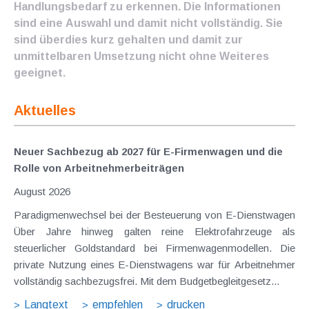
Handlungsbedarf zu erkennen. Die Informationen
sind eine Auswahl und damit nicht vollständig. Sie
sind überdies kurz gehalten und damit zur
unmittelbaren Umsetzung nicht ohne Weiteres
geeignet.
Aktuelles
Neuer Sachbezug ab 2027 für E-Firmenwagen und die
Rolle von Arbeitnehmer​­beiträgen
August 2026
Paradigmenwechsel bei der Besteuerung von E-Dienstwagen
Über Jahre hinweg galten reine Elektrofahrzeuge als
steuerlicher Goldstandard bei Firmenwagenmodellen. Die
private Nutzung eines E-Dienstwagens war für Arbeitnehmer
vollständig sachbezugsfrei. Mit dem Budgetbegleitgesetz...
Langtext
empfehlen
drucken