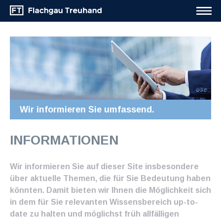
Wir informieren Sie umfassend.
INFORMATIONEN
Wir informieren Sie auf dieser Site insbesondere
über aktuelle Themen, die für Sie Bedeutung haben
könnten. Damit bieten wir Ihnen die Möglichkeit sich
in dem für Sie relevanten Wissensbereich up-to-
date zu halten und möglichst früh allfälligen