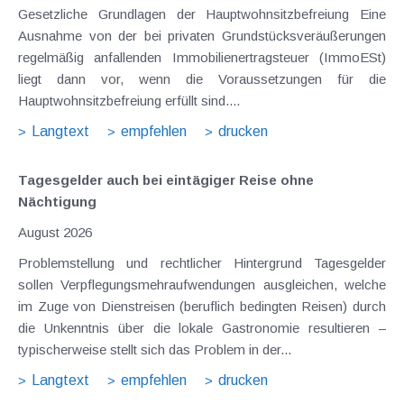
Gesetzliche Grundlagen der Hauptwohnsitzbefreiung Eine
Ausnahme von der bei privaten Grundstücksveräußerungen
regelmäßig anfallenden Immobilienertragsteuer (ImmoESt)
liegt dann vor, wenn die Voraussetzungen für die
Hauptwohnsitzbefreiung erfüllt sind....
Langtext
empfehlen
drucken
Tagesgelder auch bei eintägiger Reise ohne
Nächtigung
August 2026
Problemstellung und rechtlicher Hintergrund Tagesgelder
sollen Verpflegungsmehraufwendungen ausgleichen, welche
im Zuge von Dienstreisen (beruflich bedingten Reisen) durch
die Unkenntnis über die lokale Gastronomie resultieren –
typischerweise stellt sich das Problem in der...
Langtext
empfehlen
drucken