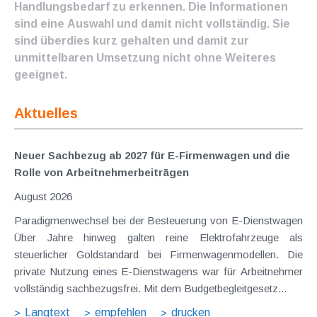
Handlungsbedarf zu erkennen. Die Informationen
sind eine Auswahl und damit nicht vollständig. Sie
sind überdies kurz gehalten und damit zur
unmittelbaren Umsetzung nicht ohne Weiteres
geeignet.
Aktuelles
Neuer Sachbezug ab 2027 für E-Firmenwagen und die
Rolle von Arbeitnehmer​­beiträgen
August 2026
Paradigmenwechsel bei der Besteuerung von E-Dienstwagen
Über Jahre hinweg galten reine Elektrofahrzeuge als
steuerlicher Goldstandard bei Firmenwagenmodellen. Die
private Nutzung eines E-Dienstwagens war für Arbeitnehmer
vollständig sachbezugsfrei. Mit dem Budgetbegleitgesetz...
Langtext
empfehlen
drucken