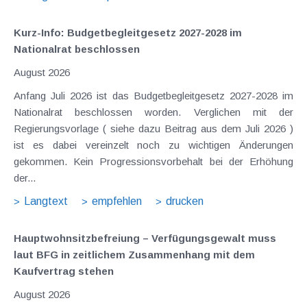
Kurz-Info: Budgetbegleitgesetz 2027-2028 im
Nationalrat beschlossen
August 2026
Anfang Juli 2026 ist das Budgetbegleitgesetz 2027-2028 im
Nationalrat beschlossen worden. Verglichen mit der
Regierungsvorlage ( siehe dazu Beitrag aus dem Juli 2026 )
ist es dabei vereinzelt noch zu wichtigen Änderungen
gekommen. Kein Progressionsvorbehalt bei der Erhöhung
der...
Langtext
empfehlen
drucken
Hauptwohnsitz​­befreiung – Verfügungsgewalt muss
laut BFG in zeitlichem Zusammenhang mit dem
Kaufvertrag stehen
August 2026