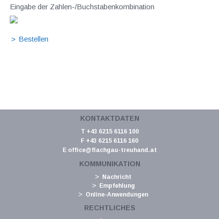
Eingabe der Zahlen-/Buchstabenkombination
KONTAKTDATEN
T +43 6215 6116 100
F +43 6215 6116 160
E
office@flachgau-treuhand.at
KOMMUNIKATION
Nachricht
Empfehlung
Online-Anwendungen
RECHTLICHES