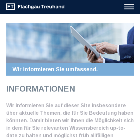
Wir informieren Sie umfassend.
INFORMATIONEN
Wir informieren Sie auf dieser Site insbesondere
über aktuelle Themen, die für Sie Bedeutung haben
könnten. Damit bieten wir Ihnen die Möglichkeit sich
in dem für Sie relevanten Wissensbereich up-to-
date zu halten und möglichst früh allfälligen