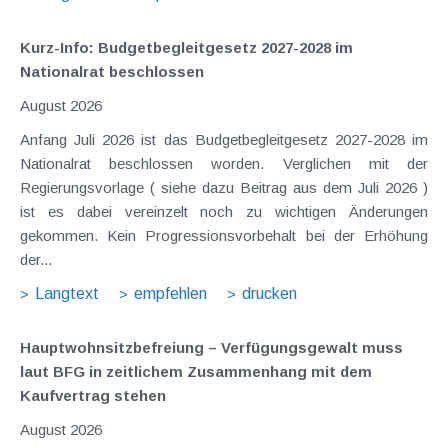
Kurz-Info: Budgetbegleitgesetz 2027-2028 im
Nationalrat beschlossen
August 2026
Anfang Juli 2026 ist das Budgetbegleitgesetz 2027-2028 im
Nationalrat beschlossen worden. Verglichen mit der
Regierungsvorlage ( siehe dazu Beitrag aus dem Juli 2026 )
ist es dabei vereinzelt noch zu wichtigen Änderungen
gekommen. Kein Progressionsvorbehalt bei der Erhöhung
der...
Langtext
empfehlen
drucken
Hauptwohnsitz​­befreiung – Verfügungsgewalt muss
laut BFG in zeitlichem Zusammenhang mit dem
Kaufvertrag stehen
August 2026