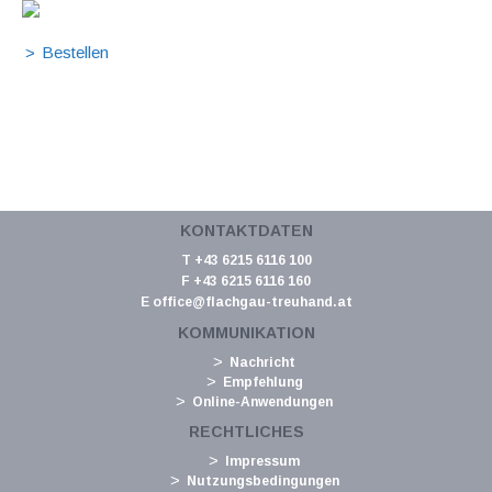
KONTAKTDATEN
T +43 6215 6116 100
F +43 6215 6116 160
E
office@flachgau-treuhand.at
KOMMUNIKATION
Nachricht
Empfehlung
Online-Anwendungen
RECHTLICHES
Impressum
Nutzungsbedingungen