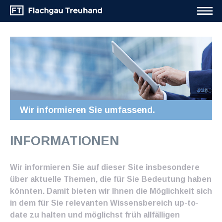
Wir informieren Sie umfassend.
INFORMATIONEN
Wir informieren Sie auf dieser Site insbesondere
über aktuelle Themen, die für Sie Bedeutung haben
könnten. Damit bieten wir Ihnen die Möglichkeit sich
in dem für Sie relevanten Wissensbereich up-to-
date zu halten und möglichst früh allfälligen