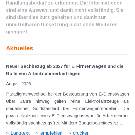
Handlungsbedarf zu erkennen. Die Informationen
sind eine Auswahl und damit nicht vollständig. Sie
sind überdies kurz gehalten und damit zur
unmittelbaren Umsetzung nicht ohne Weiteres
geeignet.
Aktuelles
Neuer Sachbezug ab 2027 für E-Firmenwagen und die
Rolle von Arbeitnehmer​­beiträgen
August 2026
Paradigmenwechsel bei der Besteuerung von E-Dienstwagen
Über Jahre hinweg galten reine Elektrofahrzeuge als
steuerlicher Goldstandard bei Firmenwagenmodellen. Die
private Nutzung eines E-Dienstwagens war für Arbeitnehmer
vollständig sachbezugsfrei. Mit dem Budgetbegleitgesetz...
Langtext
empfehlen
drucken