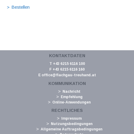
KONTAKTDATEN
T +43 6215 6116 100
F +43 6215 6116 160
E
office@flachgau-treuhand.at
KOMMUNIKATION
Nachricht
Empfehlung
Online-Anwendungen
RECHTLICHES
Impressum
Nutzungsbedingungen
Allgemeine Auftragsbedingungen