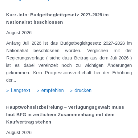
Kurz-Info: Budgetbegleitgesetz 2027-2028 im
Nationalrat beschlossen
August 2026
Anfang Juli 2026 ist das Budgetbegleitgesetz 2027-2028 im
Nationalrat beschlossen worden. Verglichen mit der
Regierungsvorlage ( siehe dazu Beitrag aus dem Juli 2026 )
ist es dabei vereinzelt noch zu wichtigen Änderungen
gekommen. Kein Progressionsvorbehalt bei der Erhöhung
der...
Langtext
empfehlen
drucken
Hauptwohnsitz​­befreiung – Verfügungsgewalt muss
laut BFG in zeitlichem Zusammenhang mit dem
Kaufvertrag stehen
August 2026