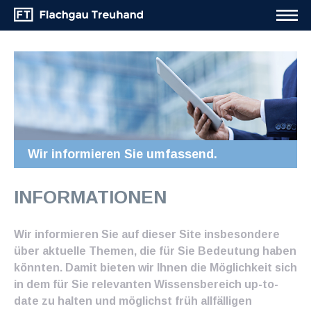
Wir informieren Sie umfassend.
INFORMATIONEN
Wir informieren Sie auf dieser Site insbesondere
über aktuelle Themen, die für Sie Bedeutung haben
könnten. Damit bieten wir Ihnen die Möglichkeit sich
in dem für Sie relevanten Wissensbereich up-to-
date zu halten und möglichst früh allfälligen