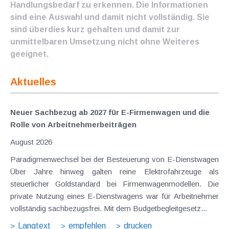
Handlungsbedarf zu erkennen. Die Informationen
sind eine Auswahl und damit nicht vollständig. Sie
sind überdies kurz gehalten und damit zur
unmittelbaren Umsetzung nicht ohne Weiteres
geeignet.
Aktuelles
Neuer Sachbezug ab 2027 für E-Firmenwagen und die
Rolle von Arbeitnehmer​­beiträgen
August 2026
Paradigmenwechsel bei der Besteuerung von E-Dienstwagen
Über Jahre hinweg galten reine Elektrofahrzeuge als
steuerlicher Goldstandard bei Firmenwagenmodellen. Die
private Nutzung eines E-Dienstwagens war für Arbeitnehmer
vollständig sachbezugsfrei. Mit dem Budgetbegleitgesetz...
Langtext
empfehlen
drucken