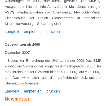
Neuerungen ab 2008 sind kursiv gedruckt, (KI MM/JJ):
Ausgabe der Klienten-Info Ab 1. Jänner Meldebestimmungen
ASVG: Mindestangaben vor Arbeitsantritt Flexicurity-Paket:
Einbeziehung der Freien Dienstnehmer in betriebliche
Mitarbeitervorsorge, Schaffung eines...
Langtext
empfehlen
drucken
Neuerungen ab 2008
Dezember 2007
:: Neues zur Einreichung der UVA ab Jänner 2008 Das BMF
kündigt die Senkung der Vorjahres-Umsatzgrenze (2007) für
die Einreichung der UVA von bisher € 100.000,- auf € 30.000,-
an. Das wirkt sich auf die verflichtende elektronische
Übermittlung folgender...
Langtext
empfehlen
drucken
Newsletter