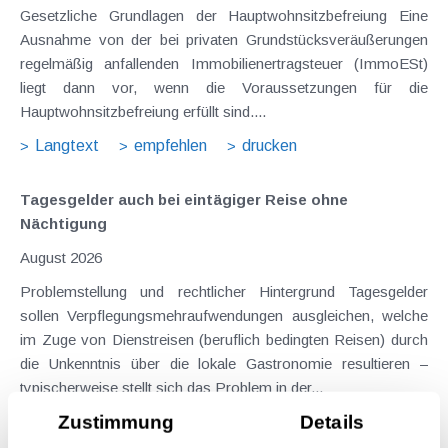
Gesetzliche Grundlagen der Hauptwohnsitzbefreiung Eine
Ausnahme von der bei privaten Grundstücksveräußerungen
regelmäßig anfallenden Immobilienertragsteuer (ImmoESt)
liegt dann vor, wenn die Voraussetzungen für die
Hauptwohnsitzbefreiung erfüllt sind....
Langtext
empfehlen
drucken
Tagesgelder auch bei eintägiger Reise ohne
Nächtigung
August 2026
Problemstellung und rechtlicher Hintergrund Tagesgelder
sollen Verpflegungsmehraufwendungen ausgleichen, welche
im Zuge von Dienstreisen (beruflich bedingten Reisen) durch
die Unkenntnis über die lokale Gastronomie resultieren –
typischerweise stellt sich das Problem in der...
Zustimmung
Details
Langtext
empfehlen
drucken