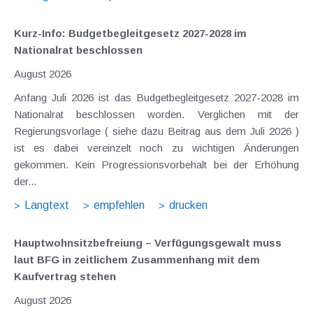
Kurz-Info: Budgetbegleitgesetz 2027-2028 im
Nationalrat beschlossen
August 2026
Anfang Juli 2026 ist das Budgetbegleitgesetz 2027-2028 im
Nationalrat beschlossen worden. Verglichen mit der
Regierungsvorlage ( siehe dazu Beitrag aus dem Juli 2026 )
ist es dabei vereinzelt noch zu wichtigen Änderungen
gekommen. Kein Progressionsvorbehalt bei der Erhöhung
der...
Langtext
empfehlen
drucken
Hauptwohnsitz​­befreiung – Verfügungsgewalt muss
laut BFG in zeitlichem Zusammenhang mit dem
Kaufvertrag stehen
August 2026