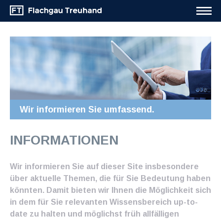
Wir informieren Sie umfassend.
INFORMATIONEN
Wir informieren Sie auf dieser Site insbesondere
über aktuelle Themen, die für Sie Bedeutung haben
könnten. Damit bieten wir Ihnen die Möglichkeit sich
in dem für Sie relevanten Wissensbereich up-to-
date zu halten und möglichst früh allfälligen