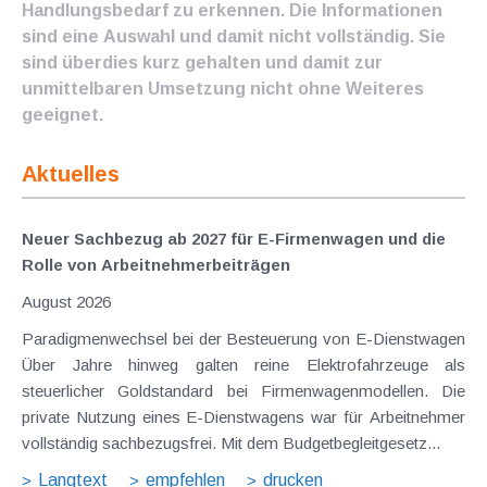
Handlungsbedarf zu erkennen. Die Informationen
sind eine Auswahl und damit nicht vollständig. Sie
sind überdies kurz gehalten und damit zur
unmittelbaren Umsetzung nicht ohne Weiteres
geeignet.
Aktuelles
Neuer Sachbezug ab 2027 für E-Firmenwagen und die
Rolle von Arbeitnehmer​­beiträgen
August 2026
Paradigmenwechsel bei der Besteuerung von E-Dienstwagen
Über Jahre hinweg galten reine Elektrofahrzeuge als
steuerlicher Goldstandard bei Firmenwagenmodellen. Die
private Nutzung eines E-Dienstwagens war für Arbeitnehmer
vollständig sachbezugsfrei. Mit dem Budgetbegleitgesetz...
Langtext
empfehlen
drucken