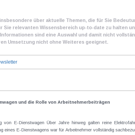
e insbesondere über aktuelle Themen, die für Sie Bedeut
ür Sie relevanten Wissensbereich up-to-date zu halten und
nformationen sind eine Auswahl und damit nicht vollständ
ren Umsetzung nicht ohne Weiteres geeignet.
wsletter
nwagen und die Rolle von Arbeitnehmer​­beiträgen
Elektrofahrzeuge als steuerlicher Goldstandard bei
 eines E-Dienstwagens war für Arbeitnehmer vollständig sachbezugs