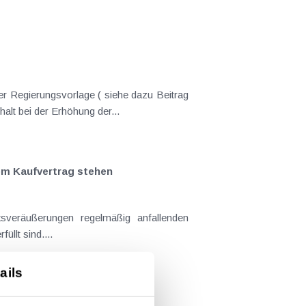
er Regierungsvorlage ( siehe dazu Beitrag
nderungen gekommen. Kein Progressionsvorbehalt bei der Erhöhung der...
em Kaufvertrag stehen
llt sind....
ails