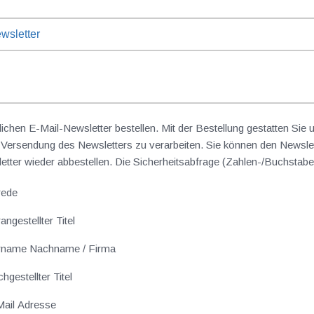
wsletter
lichen E-Mail-Newsletter bestellen. Mit der Bestellung gestatten Sie
ersendung des Newsletters zu verarbeiten. Sie können den Newslet
sletter wieder abbestellen. Die Sicherheitsabfrage (Zahlen-/Buchst
rede
angestellter Titel
rname Nachname / Firma
hgestellter Titel
ail Adresse