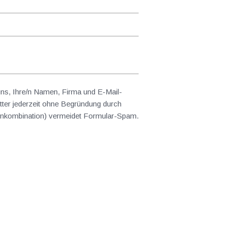
 uns, Ihre/n Namen, Firma und E-Mail-
ter jederzeit ohne Begründung durch
abenkombination) vermeidet Formular-Spam.