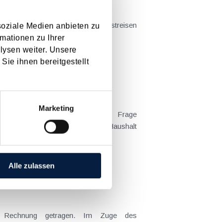
soziale Medien anbieten zu
t sich das Problem in der...
mationen zu Ihrer
lysen weiter. Unsere
Sie ihnen bereitgestellt
Marketing
 Kind tatsächlich überwiegend im Haushalt
Alle zulassen
ng Rechnung getragen. Im Zuge des