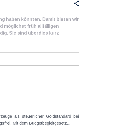
ung haben könnten. Damit bieten wir
 möglichst früh allfälligen
ig. Sie sind überdies kurz
frei. Mit dem Budgetbegleitgesetz...