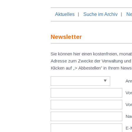
Aktuelles
Suche im Archiv
Ne
Newsletter
Sie können hier einen kostenfreien, monat
Adresse zum Zwecke der Verwaltung und V
Klicken auf „> Abbestellen” in Ihrem New
An
Vor
Vo
Nac
E-M