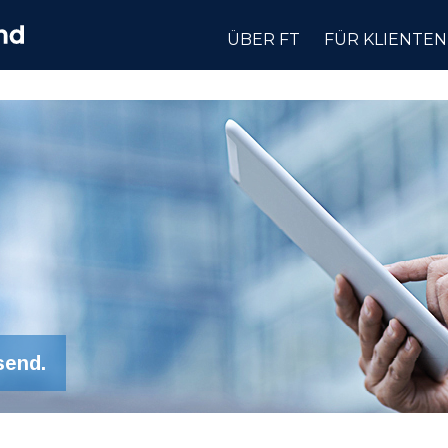
ÜBER FT
FÜR KLIENTEN
send.