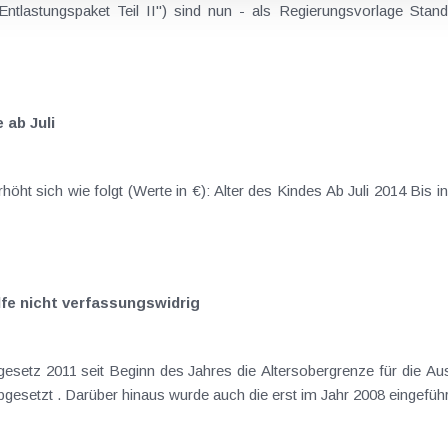
tlastungspaket Teil II") sind nun - als Regierungsvorlage Stand
 ab Juli
lfe nicht verfassungswidrig