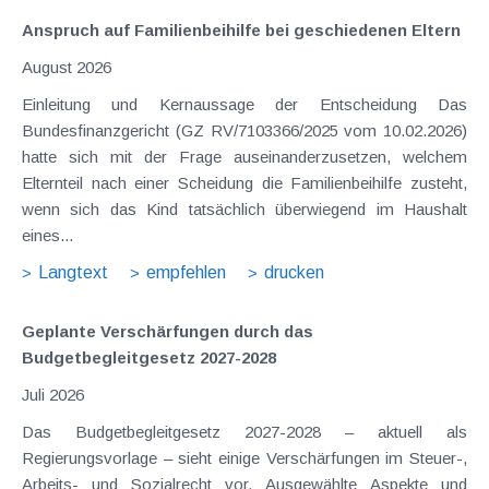
Anspruch auf Familienbeihilfe bei geschiedenen Eltern
August 2026
Einleitung und Kernaussage der Entscheidung Das
Bundesfinanzgericht (GZ RV/7103366/2025 vom 10.02.2026)
hatte sich mit der Frage auseinanderzusetzen, welchem
Elternteil nach einer Scheidung die Familienbeihilfe zusteht,
wenn sich das Kind tatsächlich überwiegend im Haushalt
eines...
Langtext
empfehlen
drucken
Geplante Verschärfungen durch das
Budgetbegleitgesetz 2027-2028
Juli 2026
Das Budgetbegleitgesetz 2027-2028 – aktuell als
Regierungsvorlage – sieht einige Verschärfungen im Steuer-,
Arbeits- und Sozialrecht vor. Ausgewählte Aspekte und