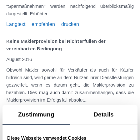
"Sparmaßnahmen" werden nachfolgend überblicksmäßig
dargestellt. Erhöhter...
Langtext
empfehlen
drucken
Keine Maklerprovision bei Nichterfüllen der
vereinbarten Bedingung
August 2016
Obwohl Makler sowohl für Verkäufer als auch für Käufer
hilfreich sind, wird gerne an dem Nutzen ihrer Dienstleistungen
gezweifelt, wenn es darum geht, die Maklerprovision zu
bezahlen. Dies mag auch damit zusammenhängen, dass die
Maklerprovision im Erfolgsfall absolut...
Langtext
empfehlen
drucken
Zustimmung
Details
Kein Anbringen an die Finanzverwaltung per
Computer-Fax (e-FAX)
Diese Webseite verwendet Cookies