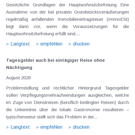
Gesetzliche Grundlagen der Hauptwohnsitzbefreiung Eine
Ausnahme von der bei privaten Grundstücksveräußerungen
regelmäßig anfallenden Immobilienertragsteuer (ImmoESt)
liegt dann vor, wenn die Voraussetzungen für die
Hauptwohnsitzbefreiung erfüllt sind....
Langtext
empfehlen
drucken
Tagesgelder auch bei eintägiger Reise ohne
Nächtigung
August 2026
Problemstellung und rechtlicher Hintergrund Tagesgelder
sollen Verpflegungsmehraufwendungen ausgleichen, welche
im Zuge von Dienstreisen (beruflich bedingten Reisen) durch
die Unkenntnis über die lokale Gastronomie resultieren –
typischerweise stellt sich das Problem in der...
Langtext
empfehlen
drucken