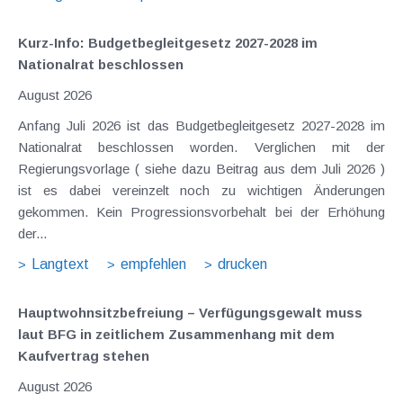
Kurz-Info: Budgetbegleitgesetz 2027-2028 im
Nationalrat beschlossen
August 2026
Anfang Juli 2026 ist das Budgetbegleitgesetz 2027-2028 im
Nationalrat beschlossen worden. Verglichen mit der
Regierungsvorlage ( siehe dazu Beitrag aus dem Juli 2026 )
ist es dabei vereinzelt noch zu wichtigen Änderungen
gekommen. Kein Progressionsvorbehalt bei der Erhöhung
der...
Langtext
empfehlen
drucken
Hauptwohnsitz​­befreiung – Verfügungsgewalt muss
laut BFG in zeitlichem Zusammenhang mit dem
Kaufvertrag stehen
August 2026