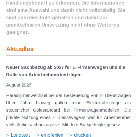
Handlungsbedarf zu erkennen. Die Informationen
sind eine Auswahl und damit nicht vollständig. Sie
sind überdies kurz gehalten und damit zur
unmittelbaren Umsetzung nicht ohne Weiteres
geeignet.
Aktuelles
Neuer Sachbezug ab 2027 für E-Firmenwagen und die
Rolle von Arbeitnehmer​­beiträgen
August 2026
Paradigmenwechsel bei der Besteuerung von E-Dienstwagen
Über Jahre hinweg galten reine Elektrofahrzeuge als
steuerlicher Goldstandard bei Firmenwagenmodellen. Die
private Nutzung eines E-Dienstwagens war für Arbeitnehmer
vollständig sachbezugsfrei. Mit dem Budgetbegleitgesetz...
Langtext
empfehlen
drucken