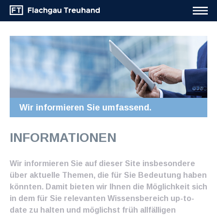
Wir informieren Sie umfassend.
INFORMATIONEN
Wir informieren Sie auf dieser Site insbesondere
über aktuelle Themen, die für Sie Bedeutung haben
könnten. Damit bieten wir Ihnen die Möglichkeit sich
in dem für Sie relevanten Wissensbereich up-to-
date zu halten und möglichst früh allfälligen