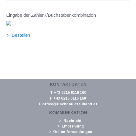
Eingabe der Zahlen-/Buchstabenkombination
KONTAKTDATEN
T +43 6215 6116 100
F +43 6215 6116 160
E
office@flachgau-treuhand.at
KOMMUNIKATION
Nachricht
Empfehlung
Online-Anwendungen