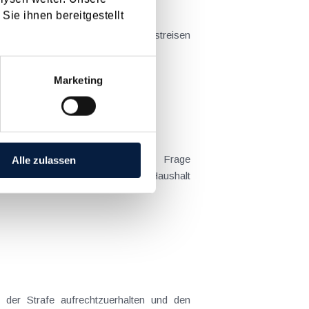
Sie ihnen bereitgestellt
t sich das Problem in der...
Marketing
Alle zulassen
 Kind tatsächlich überwiegend im Haushalt
 der Strafe aufrechtzuerhalten und den