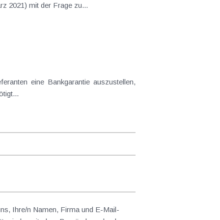
 2021) mit der Frage zu...
igt...
 uns, Ihre/n Namen, Firma und E-Mail-