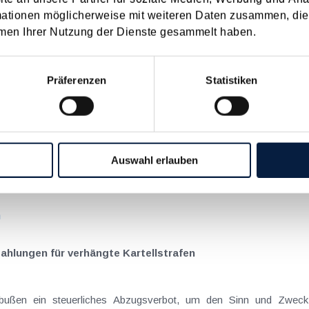
mationen möglicherweise mit weiteren Daten zusammen, die 
men Ihrer Nutzung der Dienste gesammelt haben.
on Dienstreisen
enntnis über die lokale Gastronomie resultieren – typischerweise stell
n
Präferenzen
Statistiken
schiedenen Eltern
hatte sich mit der Frage
Auswahl erlauben
nach einer Scheidung die Familienbeihilfe zusteht, wenn sich das
n
hlungen für verhängte Kartellstrafen
ldbußen ein steuerliches Abzugsverbot, um den Sinn und Zweck