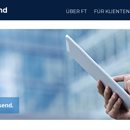
ÜBER FT
FÜR KLIENTEN
send.