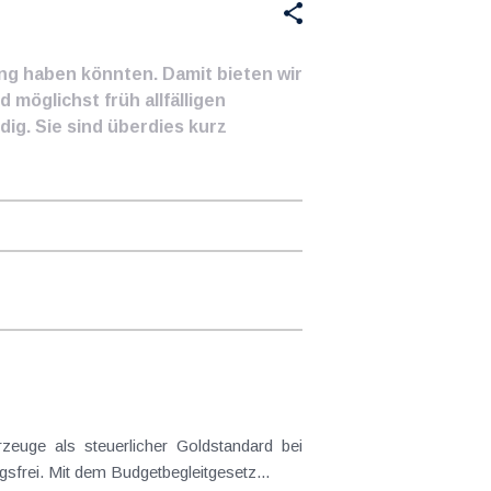
ung haben könnten. Damit bieten wir
 möglichst früh allfälligen
ig. Sie sind überdies kurz
frei. Mit dem Budgetbegleitgesetz...