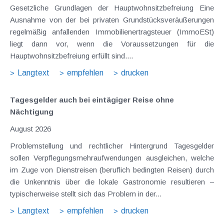
Gesetzliche Grundlagen der Hauptwohnsitzbefreiung Eine
Ausnahme von der bei privaten Grundstücksveräußerungen
regelmäßig anfallenden Immobilienertragsteuer (ImmoESt)
liegt dann vor, wenn die Voraussetzungen für die
Hauptwohnsitzbefreiung erfüllt sind....
Langtext
empfehlen
drucken
Tagesgelder auch bei eintägiger Reise ohne
Nächtigung
August 2026
Problemstellung und rechtlicher Hintergrund Tagesgelder
sollen Verpflegungsmehraufwendungen ausgleichen, welche
im Zuge von Dienstreisen (beruflich bedingten Reisen) durch
die Unkenntnis über die lokale Gastronomie resultieren –
typischerweise stellt sich das Problem in der...
Langtext
empfehlen
drucken