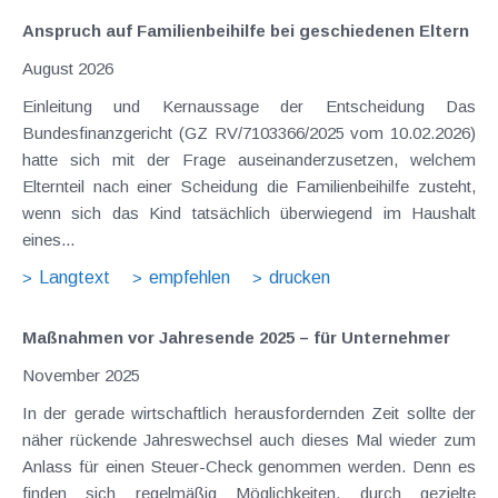
Anspruch auf Familienbeihilfe bei geschiedenen Eltern
August 2026
Einleitung und Kernaussage der Entscheidung Das
Bundesfinanzgericht (GZ RV/7103366/2025 vom 10.02.2026)
hatte sich mit der Frage auseinanderzusetzen, welchem
Elternteil nach einer Scheidung die Familienbeihilfe zusteht,
wenn sich das Kind tatsächlich überwiegend im Haushalt
eines...
Langtext
empfehlen
drucken
Maßnahmen vor Jahresende 2025 – für Unternehmer
November 2025
In der gerade wirtschaftlich herausfordernden Zeit sollte der
näher rückende Jahreswechsel auch dieses Mal wieder zum
Anlass für einen Steuer-Check genommen werden. Denn es
finden sich regelmäßig Möglichkeiten, durch gezielte