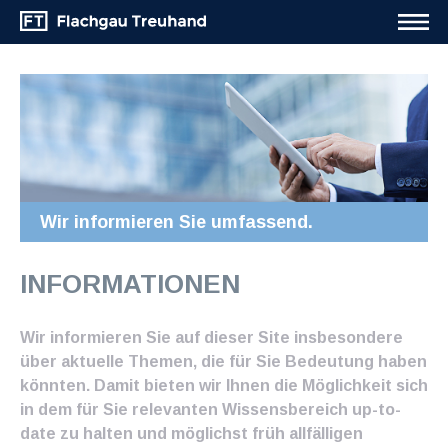
Wir informieren Sie umfassend.
INFORMATIONEN
Wir informieren Sie auf dieser Site insbesondere
über aktuelle Themen, die für Sie Bedeutung haben
könnten. Damit bieten wir Ihnen die Möglichkeit sich
in dem für Sie relevanten Wissensbereich up-to-
date zu halten und möglichst früh allfälligen