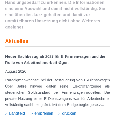
Handlungsbedarf zu erkennen. Die Informationen
sind eine Auswahl und damit nicht vollständig. Sie
sind überdies kurz gehalten und damit zur
unmittelbaren Umsetzung nicht ohne Weiteres
geeignet.
Aktuelles
Neuer Sachbezug ab 2027 für E-Firmenwagen und die
Rolle von Arbeitnehmer​­beiträgen
August 2026
Paradigmenwechsel bei der Besteuerung von E-Dienstwagen
Über Jahre hinweg galten reine Elektrofahrzeuge als
steuerlicher Goldstandard bei Firmenwagenmodellen. Die
private Nutzung eines E-Dienstwagens war für Arbeitnehmer
vollständig sachbezugsfrei. Mit dem Budgetbegleitgesetz...
Langtext
empfehlen
drucken