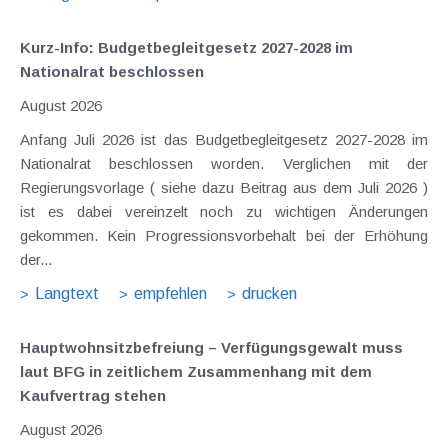
Kurz-Info: Budgetbegleitgesetz 2027-2028 im
Nationalrat beschlossen
August 2026
Anfang Juli 2026 ist das Budgetbegleitgesetz 2027-2028 im
Nationalrat beschlossen worden. Verglichen mit der
Regierungsvorlage ( siehe dazu Beitrag aus dem Juli 2026 )
ist es dabei vereinzelt noch zu wichtigen Änderungen
gekommen. Kein Progressionsvorbehalt bei der Erhöhung
der...
Langtext
empfehlen
drucken
Hauptwohnsitz​­befreiung – Verfügungsgewalt muss
laut BFG in zeitlichem Zusammenhang mit dem
Kaufvertrag stehen
August 2026