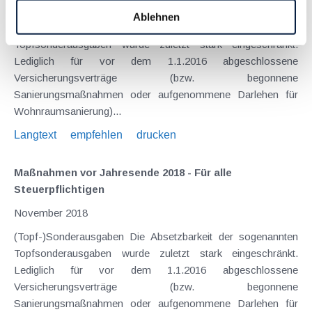
November 2020
Ablehnen
(Topf-)Sonderausgaben Die Absetzbarkeit der sogenannten
Topfsonderausgaben wurde zuletzt stark eingeschränkt.
Lediglich für vor dem 1.1.2016 abgeschlossene
Versicherungsverträge (bzw. begonnene
Sanierungsmaßnahmen oder aufgenommene Darlehen für
Wohnraumsanierung)...
Langtext
empfehlen
drucken
Maßnahmen vor Jahresende 2018 - Für alle
Steuerpflichtigen
November 2018
(Topf-)Sonderausgaben Die Absetzbarkeit der sogenannten
Topfsonderausgaben wurde zuletzt stark eingeschränkt.
Lediglich für vor dem 1.1.2016 abgeschlossene
Versicherungsverträge (bzw. begonnene
Sanierungsmaßnahmen oder aufgenommene Darlehen für