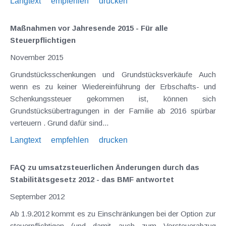
Langtext
empfehlen
drucken
Maßnahmen vor Jahresende 2015 - Für alle
Steuerpflichtigen
November 2015
Grundstücksschenkungen und Grundstücksverkäufe Auch
wenn es zu keiner Wiedereinführung der Erbschafts- und
Schenkungssteuer gekommen ist, können sich
Grundstücksübertragungen in der Familie ab 2016 spürbar
verteuern . Grund dafür sind...
Langtext
empfehlen
drucken
FAQ zu umsatzsteuerlichen Änderungen durch das
Stabilitätsgesetz 2012 - das BMF antwortet
September 2012
Ab 1.9.2012 kommt es zu Einschränkungen bei der Option zur
steuerpflichtigen (und damit auch zum Vorsteuerabzug