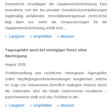
Gesetzliche Grundlagen der Hauptwohnsitzbefreiung Eine
Ausnahme von der bei privaten Grundstücksveräußerungen
regelmäßig anfallenden Immobilienertragsteuer (ImmoESt)
liegt dann vor, wenn die Voraussetzungen für die
Hauptwohnsitzbefreiung erfüllt sind....
Langtext
empfehlen
drucken
Tagesgelder auch bei eintägiger Reise ohne
Nächtigung
August 2026
Problemstellung und rechtlicher Hintergrund Tagesgelder
sollen Verpflegungsmehraufwendungen ausgleichen, welche
im Zuge von Dienstreisen (beruflich bedingten Reisen) durch
die Unkenntnis über die lokale Gastronomie resultieren –
typischerweise stellt sich das Problem in der...
Langtext
empfehlen
drucken