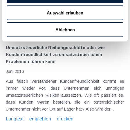
umfangreiche Steuerreform geplant. Der erste Teil der
vorgesehenen Maßnahmen liegt als "Steuerreformgesetz I
Auswahl erlauben
2019/20" bereits als Begutachtungsentwurf vor. Nachfolgend
sollen ausgewählte Aspekte...
Ablehnen
Langtext
empfehlen
drucken
Umsatzsteuerliche Reihengeschäfte oder wie
Kundenfreundlichkeit zu umsatzsteuerlichen
Problemen führen kann
Juni 2016
Aus falsch verstandener Kundenfreundlichkeit kommt es
immer wieder vor, dass Unternehmen sich unnötigen
umsatzsteuerlichen Risiken aussetzen. Wie oft passiert es,
dass Kunden Waren bestellen, die ein österreichischer
Unternehmer nicht vor Ort auf Lager hat? Also wird der...
Langtext
empfehlen
drucken