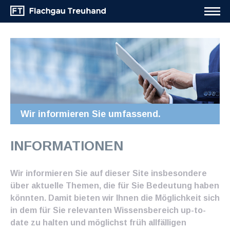
Wir informieren Sie umfassend.
INFORMATIONEN
Wir informieren Sie auf dieser Site insbesondere
über aktuelle Themen, die für Sie Bedeutung haben
könnten. Damit bieten wir Ihnen die Möglichkeit sich
in dem für Sie relevanten Wissensbereich up-to-
date zu halten und möglichst früh allfälligen