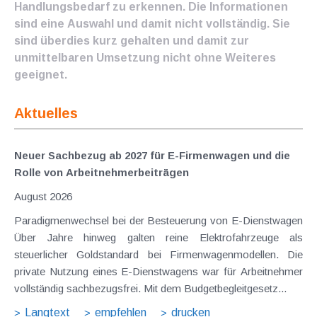
Handlungsbedarf zu erkennen. Die Informationen
sind eine Auswahl und damit nicht vollständig. Sie
sind überdies kurz gehalten und damit zur
unmittelbaren Umsetzung nicht ohne Weiteres
geeignet.
Aktuelles
Neuer Sachbezug ab 2027 für E-Firmenwagen und die
Rolle von Arbeitnehmer​­beiträgen
August 2026
Paradigmenwechsel bei der Besteuerung von E-Dienstwagen
Über Jahre hinweg galten reine Elektrofahrzeuge als
steuerlicher Goldstandard bei Firmenwagenmodellen. Die
private Nutzung eines E-Dienstwagens war für Arbeitnehmer
vollständig sachbezugsfrei. Mit dem Budgetbegleitgesetz...
Langtext
empfehlen
drucken