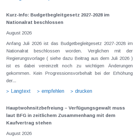
Kurz-Info: Budgetbegleitgesetz 2027-2028 im
Nationalrat beschlossen
August 2026
Anfang Juli 2026 ist das Budgetbegleitgesetz 2027-2028 im
Nationalrat beschlossen worden. Verglichen mit der
Regierungsvorlage ( siehe dazu Beitrag aus dem Juli 2026 )
ist es dabei vereinzelt noch zu wichtigen Änderungen
gekommen. Kein Progressionsvorbehalt bei der Erhöhung
der...
Langtext
empfehlen
drucken
Hauptwohnsitz​­befreiung – Verfügungsgewalt muss
laut BFG in zeitlichem Zusammenhang mit dem
Kaufvertrag stehen
August 2026