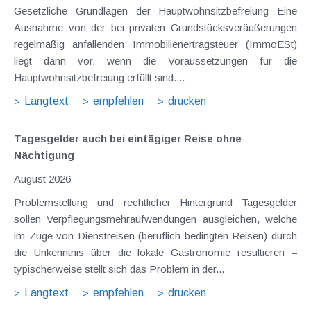
Gesetzliche Grundlagen der Hauptwohnsitzbefreiung Eine
Ausnahme von der bei privaten Grundstücksveräußerungen
regelmäßig anfallenden Immobilienertragsteuer (ImmoESt)
liegt dann vor, wenn die Voraussetzungen für die
Hauptwohnsitzbefreiung erfüllt sind....
Langtext
empfehlen
drucken
Tagesgelder auch bei eintägiger Reise ohne
Nächtigung
August 2026
Problemstellung und rechtlicher Hintergrund Tagesgelder
sollen Verpflegungsmehraufwendungen ausgleichen, welche
im Zuge von Dienstreisen (beruflich bedingten Reisen) durch
die Unkenntnis über die lokale Gastronomie resultieren –
typischerweise stellt sich das Problem in der...
Langtext
empfehlen
drucken