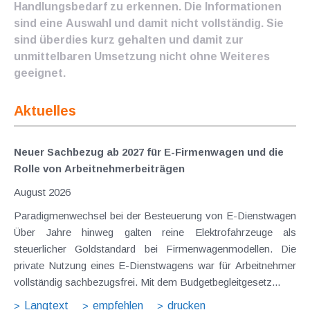
Handlungsbedarf zu erkennen. Die Informationen
sind eine Auswahl und damit nicht vollständig. Sie
sind überdies kurz gehalten und damit zur
unmittelbaren Umsetzung nicht ohne Weiteres
geeignet.
Aktuelles
Neuer Sachbezug ab 2027 für E-Firmenwagen und die
Rolle von Arbeitnehmer​­beiträgen
August 2026
Paradigmenwechsel bei der Besteuerung von E-Dienstwagen
Über Jahre hinweg galten reine Elektrofahrzeuge als
steuerlicher Goldstandard bei Firmenwagenmodellen. Die
private Nutzung eines E-Dienstwagens war für Arbeitnehmer
vollständig sachbezugsfrei. Mit dem Budgetbegleitgesetz...
Langtext
empfehlen
drucken