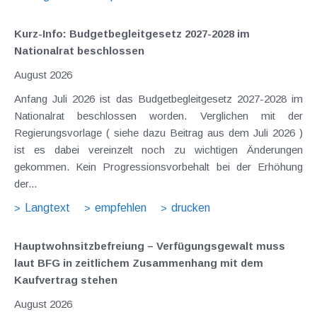
Kurz-Info: Budgetbegleitgesetz 2027-2028 im
Nationalrat beschlossen
August 2026
Anfang Juli 2026 ist das Budgetbegleitgesetz 2027-2028 im
Nationalrat beschlossen worden. Verglichen mit der
Regierungsvorlage ( siehe dazu Beitrag aus dem Juli 2026 )
ist es dabei vereinzelt noch zu wichtigen Änderungen
gekommen. Kein Progressionsvorbehalt bei der Erhöhung
der...
Langtext
empfehlen
drucken
Hauptwohnsitz​­befreiung – Verfügungsgewalt muss
laut BFG in zeitlichem Zusammenhang mit dem
Kaufvertrag stehen
August 2026