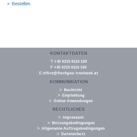
KONTAKTDATEN
T +43 6215 6116 100
F +43 6215 6116 160
E
office@flachgau-treuhand.at
KOMMUNIKATION
Nachricht
Empfehlung
Online-Anwendungen
RECHTLICHES
Impressum
Nutzungsbedingungen
Allgemeine Auftragsbedingungen
Datenschutz