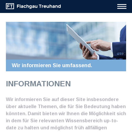
Wir informieren Sie umfassend.
INFORMATIONEN
Wir informieren Sie auf dieser Site insbesondere
über aktuelle Themen, die für Sie Bedeutung haben
könnten. Damit bieten wir Ihnen die Möglichkeit sich
in dem für Sie relevanten Wissensbereich up-to-
date zu halten und möglichst früh allfälligen