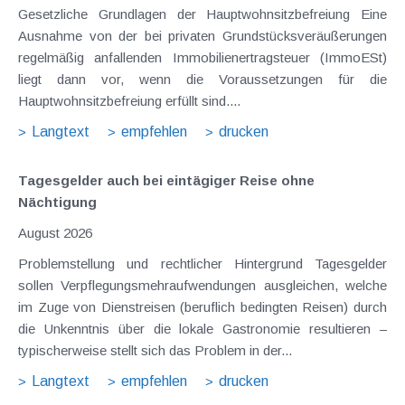
Gesetzliche Grundlagen der Hauptwohnsitzbefreiung Eine
Ausnahme von der bei privaten Grundstücksveräußerungen
regelmäßig anfallenden Immobilienertragsteuer (ImmoESt)
liegt dann vor, wenn die Voraussetzungen für die
Hauptwohnsitzbefreiung erfüllt sind....
Langtext
empfehlen
drucken
Tagesgelder auch bei eintägiger Reise ohne
Nächtigung
August 2026
Problemstellung und rechtlicher Hintergrund Tagesgelder
sollen Verpflegungsmehraufwendungen ausgleichen, welche
im Zuge von Dienstreisen (beruflich bedingten Reisen) durch
die Unkenntnis über die lokale Gastronomie resultieren –
typischerweise stellt sich das Problem in der...
Langtext
empfehlen
drucken