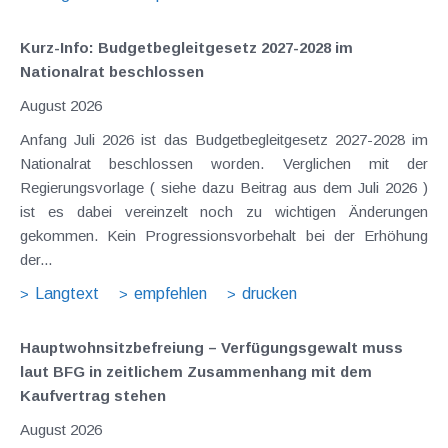
Kurz-Info: Budgetbegleitgesetz 2027-2028 im
Nationalrat beschlossen
August 2026
Anfang Juli 2026 ist das Budgetbegleitgesetz 2027-2028 im
Nationalrat beschlossen worden. Verglichen mit der
Regierungsvorlage ( siehe dazu Beitrag aus dem Juli 2026 )
ist es dabei vereinzelt noch zu wichtigen Änderungen
gekommen. Kein Progressionsvorbehalt bei der Erhöhung
der...
Langtext
empfehlen
drucken
Hauptwohnsitz​­befreiung – Verfügungsgewalt muss
laut BFG in zeitlichem Zusammenhang mit dem
Kaufvertrag stehen
August 2026