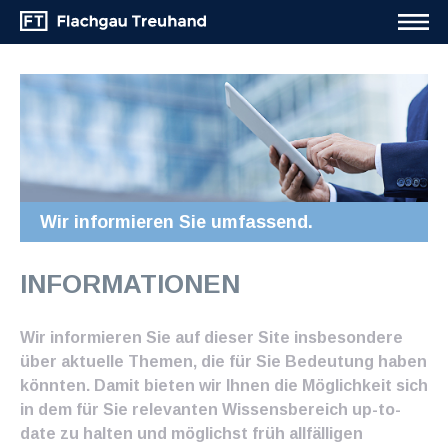
Wir informieren Sie umfassend.
INFORMATIONEN
Wir informieren Sie auf dieser Site insbesondere
über aktuelle Themen, die für Sie Bedeutung haben
könnten. Damit bieten wir Ihnen die Möglichkeit sich
in dem für Sie relevanten Wissensbereich up-to-
date zu halten und möglichst früh allfälligen