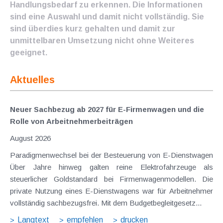
Handlungsbedarf zu erkennen. Die Informationen
sind eine Auswahl und damit nicht vollständig. Sie
sind überdies kurz gehalten und damit zur
unmittelbaren Umsetzung nicht ohne Weiteres
geeignet.
Aktuelles
Neuer Sachbezug ab 2027 für E-Firmenwagen und die
Rolle von Arbeitnehmer​­beiträgen
August 2026
Paradigmenwechsel bei der Besteuerung von E-Dienstwagen
Über Jahre hinweg galten reine Elektrofahrzeuge als
steuerlicher Goldstandard bei Firmenwagenmodellen. Die
private Nutzung eines E-Dienstwagens war für Arbeitnehmer
vollständig sachbezugsfrei. Mit dem Budgetbegleitgesetz...
Langtext
empfehlen
drucken