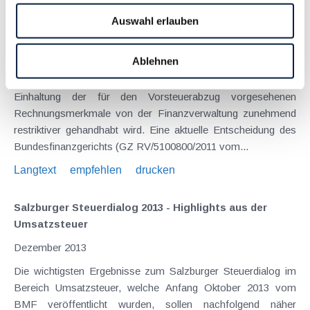
Auswahl erlauben
Kein Vorsteuerabzug bei fehlendem Lieferdatum
Juni 2015
Ablehnen
Die Praxis bei Umsatzsteuerüberprüfungen zeigt, dass die
Einhaltung der für den Vorsteuerabzug vorgesehenen
Rechnungsmerkmale von der Finanzverwaltung zunehmend
restriktiver gehandhabt wird. Eine aktuelle Entscheidung des
Bundesfinanzgerichts (GZ RV/5100800/2011 vom...
Langtext
empfehlen
drucken
Salzburger Steuerdialog 2013 - Highlights aus der
Umsatzsteuer
Dezember 2013
Die wichtigsten Ergebnisse zum Salzburger Steuerdialog im
Bereich Umsatzsteuer, welche Anfang Oktober 2013 vom
BMF veröffentlicht wurden, sollen nachfolgend näher