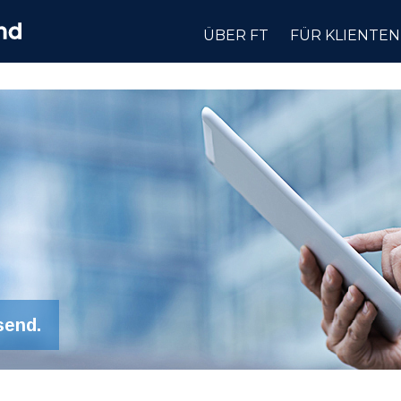
ÜBER FT
FÜR KLIENTEN
send.