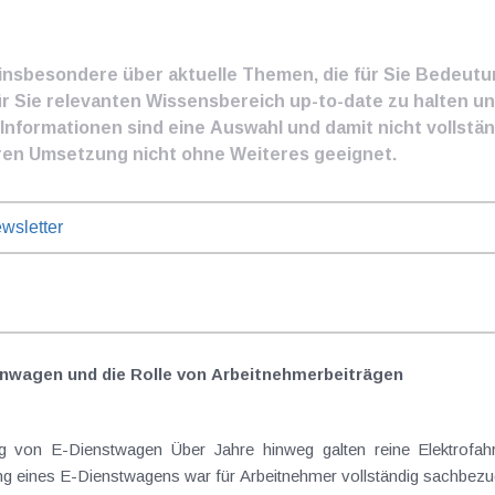
e insbesondere über aktuelle Themen, die für Sie Bedeut
ür Sie relevanten Wissensbereich up-to-date zu halten und
nformationen sind eine Auswahl und damit nicht vollständ
ren Umsetzung nicht ohne Weiteres geeignet.
wsletter
nwagen und die Rolle von Arbeitnehmer​­beiträgen
Elektrofahrzeuge als steuerlicher Goldstandard bei
 eines E-Dienstwagens war für Arbeitnehmer vollständig sachbezugs