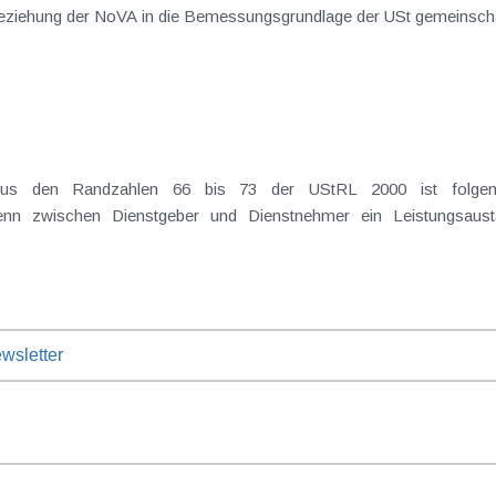
(„Kommission/Österreich“), dass die Einbezi
 wenn zwischen Dienstgeber und Dienstnehmer ein Leistungsau
wsletter