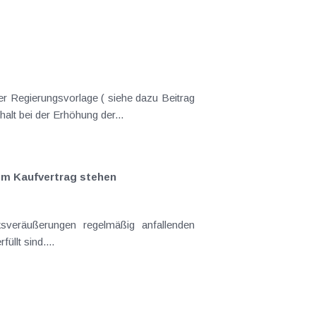
er Regierungsvorlage ( siehe dazu Beitrag
nderungen gekommen. Kein Progressionsvorbehalt bei der Erhöhung der...
em Kaufvertrag stehen
llt sind....