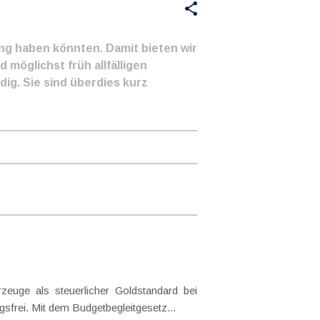
ung haben könnten. Damit bieten wir
 möglichst früh allfälligen
ig. Sie sind überdies kurz
frei. Mit dem Budgetbegleitgesetz...