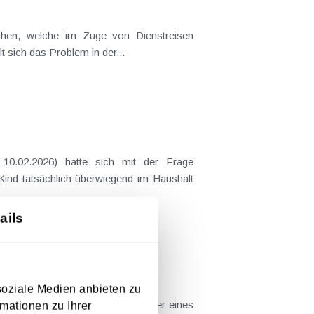
t sich das Problem in der...
 Kind tatsächlich überwiegend im Haushalt
ails
soziale Medien anbieten zu
22), bei dem es um einen Betreiber eines
mationen zu Ihrer