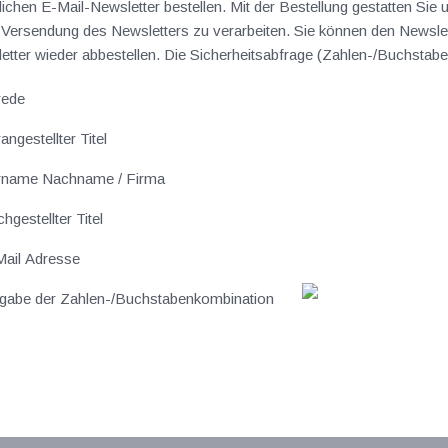
lichen E-Mail-Newsletter bestellen. Mit der Bestellung gestatten Sie
ersendung des Newsletters zu verarbeiten. Sie können den Newslet
sletter wieder abbestellen. Die Sicherheitsabfrage (Zahlen-/Buchst
rede
angestellter Titel
rname Nachname / Firma
hgestellter Titel
ail Adresse
gabe der Zahlen-/Buchstabenkombination