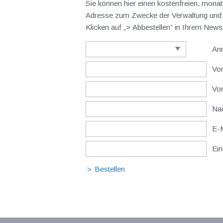
Sie können hier einen kostenfreien, monat
Adresse zum Zwecke der Verwaltung und V
Klicken auf „> Abbestellen” in Ihrem New
An
Vor
Vo
Nac
E-M
Ein