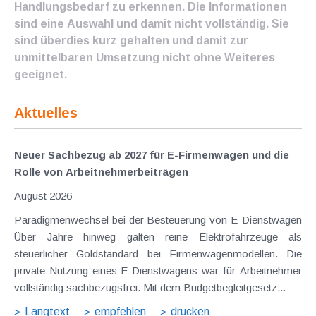
Handlungsbedarf zu erkennen. Die Informationen
sind eine Auswahl und damit nicht vollständig. Sie
sind überdies kurz gehalten und damit zur
unmittelbaren Umsetzung nicht ohne Weiteres
geeignet.
Aktuelles
Neuer Sachbezug ab 2027 für E-Firmenwagen und die
Rolle von Arbeitnehmer​­beiträgen
August 2026
Paradigmenwechsel bei der Besteuerung von E-Dienstwagen
Über Jahre hinweg galten reine Elektrofahrzeuge als
steuerlicher Goldstandard bei Firmenwagenmodellen. Die
private Nutzung eines E-Dienstwagens war für Arbeitnehmer
vollständig sachbezugsfrei. Mit dem Budgetbegleitgesetz...
Langtext
empfehlen
drucken