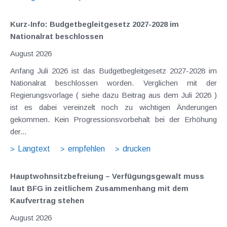
Kurz-Info: Budgetbegleitgesetz 2027-2028 im
Nationalrat beschlossen
August 2026
Anfang Juli 2026 ist das Budgetbegleitgesetz 2027-2028 im
Nationalrat beschlossen worden. Verglichen mit der
Regierungsvorlage ( siehe dazu Beitrag aus dem Juli 2026 )
ist es dabei vereinzelt noch zu wichtigen Änderungen
gekommen. Kein Progressionsvorbehalt bei der Erhöhung
der...
Langtext
empfehlen
drucken
Hauptwohnsitz​­befreiung – Verfügungsgewalt muss
laut BFG in zeitlichem Zusammenhang mit dem
Kaufvertrag stehen
August 2026