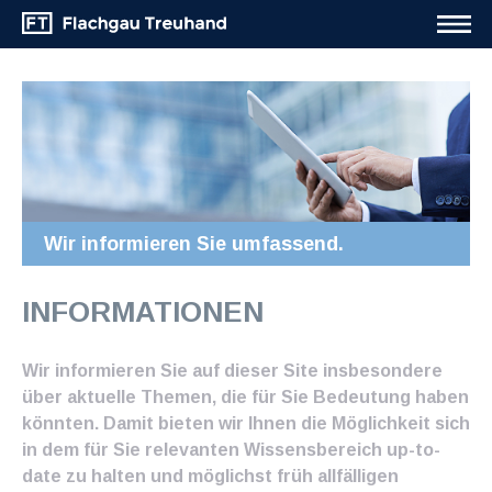
Wir informieren Sie umfassend.
INFORMATIONEN
Wir informieren Sie auf dieser Site insbesondere
über aktuelle Themen, die für Sie Bedeutung haben
könnten. Damit bieten wir Ihnen die Möglichkeit sich
in dem für Sie relevanten Wissensbereich up-to-
date zu halten und möglichst früh allfälligen