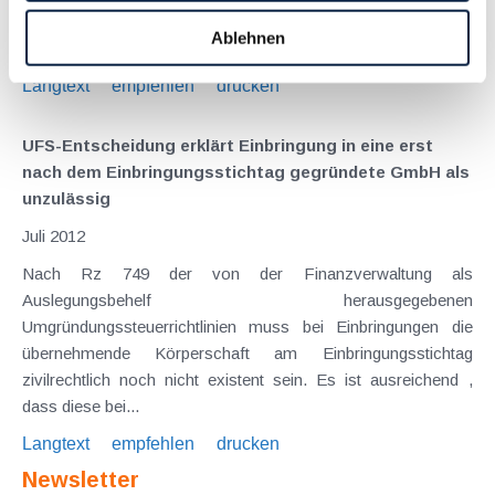
angesehen wurde. Diese Entscheidung stand im Widerspruch
Ablehnen
zur gängigen Verwaltungspraxis...
Langtext
empfehlen
drucken
UFS-Entscheidung erklärt Einbringung in eine erst
nach dem Einbringungsstichtag gegründete GmbH als
unzulässig
Juli 2012
Nach Rz 749 der von der Finanzverwaltung als
Auslegungsbehelf herausgegebenen
Umgründungssteuerrichtlinien muss bei Einbringungen die
übernehmende Körperschaft am Einbringungsstichtag
zivilrechtlich noch nicht existent sein. Es ist ausreichend ,
dass diese bei...
Langtext
empfehlen
drucken
Newsletter