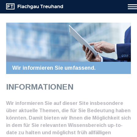
Wir informieren Sie umfassend.
INFORMATIONEN
Wir informieren Sie auf dieser Site insbesondere
über aktuelle Themen, die für Sie Bedeutung haben
könnten. Damit bieten wir Ihnen die Möglichkeit sich
in dem für Sie relevanten Wissensbereich up-to-
date zu halten und möglichst früh allfälligen