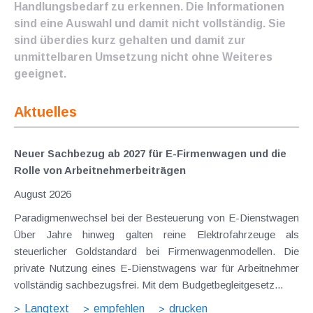
Handlungsbedarf zu erkennen. Die Informationen
sind eine Auswahl und damit nicht vollständig. Sie
sind überdies kurz gehalten und damit zur
unmittelbaren Umsetzung nicht ohne Weiteres
geeignet.
Aktuelles
Neuer Sachbezug ab 2027 für E-Firmenwagen und die
Rolle von Arbeitnehmer​­beiträgen
August 2026
Paradigmenwechsel bei der Besteuerung von E-Dienstwagen
Über Jahre hinweg galten reine Elektrofahrzeuge als
steuerlicher Goldstandard bei Firmenwagenmodellen. Die
private Nutzung eines E-Dienstwagens war für Arbeitnehmer
vollständig sachbezugsfrei. Mit dem Budgetbegleitgesetz...
Langtext
empfehlen
drucken