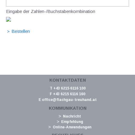
Eingabe der Zahlen-/Buchstabenkombination
KONTAKTDATEN
T +43 6215 6116 100
F +43 6215 6116 160
E
office@flachgau-treuhand.at
KOMMUNIKATION
Nachricht
Empfehlung
Online-Anwendungen