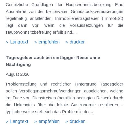
Gesetzliche Grundlagen der Hauptwohnsitzbefreiung Eine
Ausnahme von der bei privaten Grundstücksveräußerungen
regelmäßig anfallenden Immobilienertragsteuer (ImmoESt)
liegt dann vor, wenn die Voraussetzungen für die
Hauptwohnsitzbefreiung erfüllt sind....
Langtext
empfehlen
drucken
Tagesgelder auch bei eintägiger Reise ohne
Nächtigung
August 2026
Problemstellung und rechtlicher Hintergrund Tagesgelder
sollen Verpflegungsmehraufwendungen ausgleichen, welche
im Zuge von Dienstreisen (beruflich bedingten Reisen) durch
die Unkenntnis über die lokale Gastronomie resultieren –
typischerweise stellt sich das Problem in der...
Langtext
empfehlen
drucken