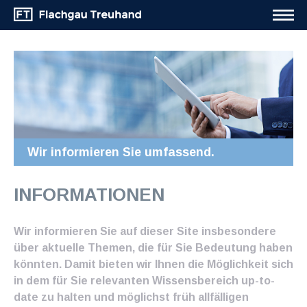
Wir informieren Sie umfassend.
INFORMATIONEN
Wir informieren Sie auf dieser Site insbesondere
über aktuelle Themen, die für Sie Bedeutung haben
könnten. Damit bieten wir Ihnen die Möglichkeit sich
in dem für Sie relevanten Wissensbereich up-to-
date zu halten und möglichst früh allfälligen