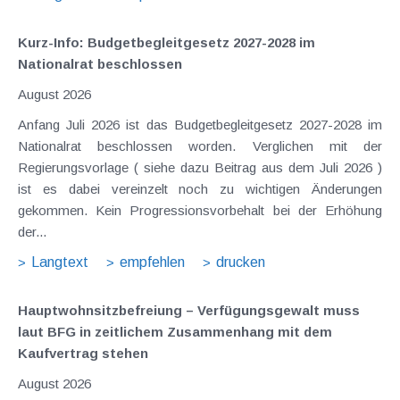
Kurz-Info: Budgetbegleitgesetz 2027-2028 im
Nationalrat beschlossen
August 2026
Anfang Juli 2026 ist das Budgetbegleitgesetz 2027-2028 im
Nationalrat beschlossen worden. Verglichen mit der
Regierungsvorlage ( siehe dazu Beitrag aus dem Juli 2026 )
ist es dabei vereinzelt noch zu wichtigen Änderungen
gekommen. Kein Progressionsvorbehalt bei der Erhöhung
der...
Langtext
empfehlen
drucken
Hauptwohnsitz​­befreiung – Verfügungsgewalt muss
laut BFG in zeitlichem Zusammenhang mit dem
Kaufvertrag stehen
August 2026