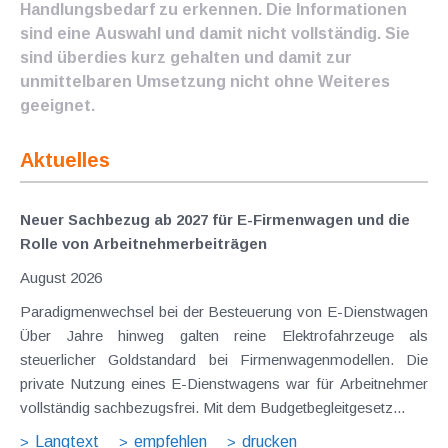
Handlungsbedarf zu erkennen. Die Informationen
sind eine Auswahl und damit nicht vollständig. Sie
sind überdies kurz gehalten und damit zur
unmittelbaren Umsetzung nicht ohne Weiteres
geeignet.
Aktuelles
Neuer Sachbezug ab 2027 für E-Firmenwagen und die
Rolle von Arbeitnehmer​­beiträgen
August 2026
Paradigmenwechsel bei der Besteuerung von E-Dienstwagen
Über Jahre hinweg galten reine Elektrofahrzeuge als
steuerlicher Goldstandard bei Firmenwagenmodellen. Die
private Nutzung eines E-Dienstwagens war für Arbeitnehmer
vollständig sachbezugsfrei. Mit dem Budgetbegleitgesetz...
Langtext
empfehlen
drucken