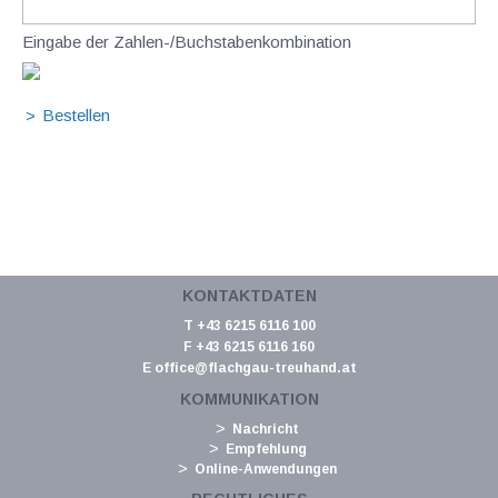
Eingabe der Zahlen-/Buchstabenkombination
KONTAKTDATEN
T +43 6215 6116 100
F +43 6215 6116 160
E
office@flachgau-treuhand.at
KOMMUNIKATION
Nachricht
Empfehlung
Online-Anwendungen