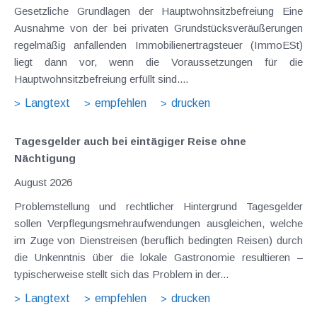
Gesetzliche Grundlagen der Hauptwohnsitzbefreiung Eine
Ausnahme von der bei privaten Grundstücksveräußerungen
regelmäßig anfallenden Immobilienertragsteuer (ImmoESt)
liegt dann vor, wenn die Voraussetzungen für die
Hauptwohnsitzbefreiung erfüllt sind....
Langtext
empfehlen
drucken
Tagesgelder auch bei eintägiger Reise ohne
Nächtigung
August 2026
Problemstellung und rechtlicher Hintergrund Tagesgelder
sollen Verpflegungsmehraufwendungen ausgleichen, welche
im Zuge von Dienstreisen (beruflich bedingten Reisen) durch
die Unkenntnis über die lokale Gastronomie resultieren –
typischerweise stellt sich das Problem in der...
Langtext
empfehlen
drucken