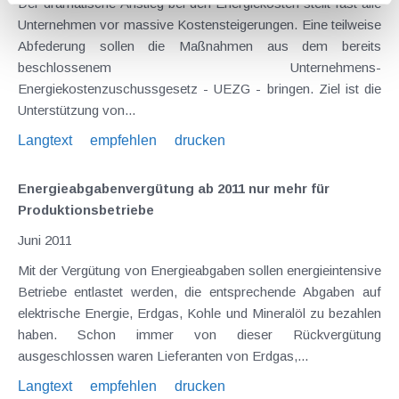
Der dramatische Anstieg bei den Energiekosten stellt fast alle
Unternehmen vor massive Kostensteigerungen. Eine teilweise
Abfederung sollen die Maßnahmen aus dem bereits
beschlossenem Unternehmens-
Energiekostenzuschussgesetz - UEZG - bringen. Ziel ist die
Unterstützung von...
Langtext
empfehlen
drucken
Energieabgabenvergütung ab 2011 nur mehr für
Produktionsbetriebe
Juni 2011
Mit der Vergütung von Energieabgaben sollen energieintensive
Betriebe entlastet werden, die entsprechende Abgaben auf
elektrische Energie, Erdgas, Kohle und Mineralöl zu bezahlen
haben. Schon immer von dieser Rückvergütung
ausgeschlossen waren Lieferanten von Erdgas,...
Langtext
empfehlen
drucken