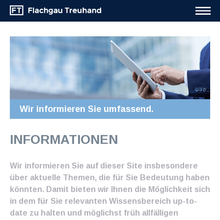
Wir informieren Sie umfassend.
INFORMATIONEN
Wir informieren Sie auf dieser Site insbesondere
über aktuelle Themen, die für Sie Bedeutung haben
könnten. Damit bieten wir Ihnen die Möglichkeit sich
in dem für Sie relevanten Wissensbereich up-to-
date zu halten und möglichst früh allfälligen