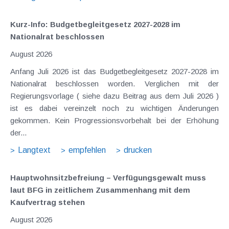
Kurz-Info: Budgetbegleitgesetz 2027-2028 im
Nationalrat beschlossen
August 2026
Anfang Juli 2026 ist das Budgetbegleitgesetz 2027-2028 im
Nationalrat beschlossen worden. Verglichen mit der
Regierungsvorlage ( siehe dazu Beitrag aus dem Juli 2026 )
ist es dabei vereinzelt noch zu wichtigen Änderungen
gekommen. Kein Progressionsvorbehalt bei der Erhöhung
der...
Langtext
empfehlen
drucken
Hauptwohnsitz​­befreiung – Verfügungsgewalt muss
laut BFG in zeitlichem Zusammenhang mit dem
Kaufvertrag stehen
August 2026