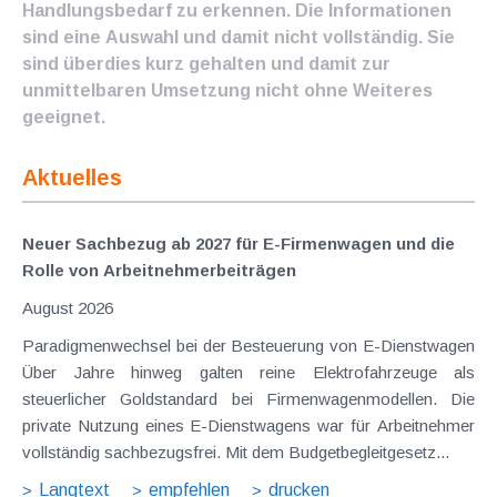
Handlungsbedarf zu erkennen. Die Informationen
sind eine Auswahl und damit nicht vollständig. Sie
sind überdies kurz gehalten und damit zur
unmittelbaren Umsetzung nicht ohne Weiteres
geeignet.
Aktuelles
Neuer Sachbezug ab 2027 für E-Firmenwagen und die
Rolle von Arbeitnehmer​­beiträgen
August 2026
Paradigmenwechsel bei der Besteuerung von E-Dienstwagen
Über Jahre hinweg galten reine Elektrofahrzeuge als
steuerlicher Goldstandard bei Firmenwagenmodellen. Die
private Nutzung eines E-Dienstwagens war für Arbeitnehmer
vollständig sachbezugsfrei. Mit dem Budgetbegleitgesetz...
Langtext
empfehlen
drucken