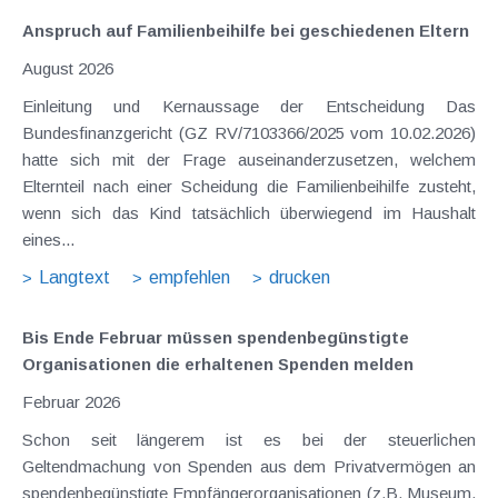
Anspruch auf Familienbeihilfe bei geschiedenen Eltern
August 2026
Einleitung und Kernaussage der Entscheidung Das
Bundesfinanzgericht (GZ RV/7103366/2025 vom 10.02.2026)
hatte sich mit der Frage auseinanderzusetzen, welchem
Elternteil nach einer Scheidung die Familienbeihilfe zusteht,
wenn sich das Kind tatsächlich überwiegend im Haushalt
eines...
Langtext
empfehlen
drucken
Bis Ende Februar müssen spendenbegünstigte
Organisationen die erhaltenen Spenden melden
Februar 2026
Schon seit längerem ist es bei der steuerlichen
Geltendmachung von Spenden aus dem Privatvermögen an
spendenbegünstigte Empfängerorganisationen (z.B. Museum,