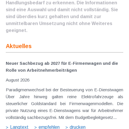
Handlungsbedarf zu erkennen. Die Informationen
sind eine Auswahl und damit nicht vollständig. Sie
sind überdies kurz gehalten und damit zur
unmittelbaren Umsetzung nicht ohne Weiteres
geeignet.
Aktuelles
Neuer Sachbezug ab 2027 für E-Firmenwagen und die
Rolle von Arbeitnehmer​­beiträgen
August 2026
Paradigmenwechsel bei der Besteuerung von E-Dienstwagen
Über Jahre hinweg galten reine Elektrofahrzeuge als
steuerlicher Goldstandard bei Firmenwagenmodellen. Die
private Nutzung eines E-Dienstwagens war für Arbeitnehmer
vollständig sachbezugsfrei. Mit dem Budgetbegleitgesetz...
Langtext
empfehlen
drucken