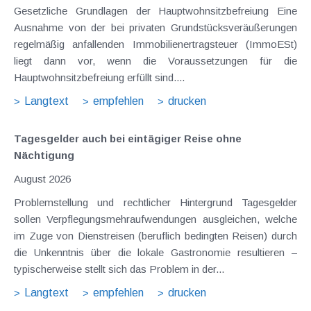
Gesetzliche Grundlagen der Hauptwohnsitzbefreiung Eine
Ausnahme von der bei privaten Grundstücksveräußerungen
regelmäßig anfallenden Immobilienertragsteuer (ImmoESt)
liegt dann vor, wenn die Voraussetzungen für die
Hauptwohnsitzbefreiung erfüllt sind....
Langtext
empfehlen
drucken
Tagesgelder auch bei eintägiger Reise ohne
Nächtigung
August 2026
Problemstellung und rechtlicher Hintergrund Tagesgelder
sollen Verpflegungsmehraufwendungen ausgleichen, welche
im Zuge von Dienstreisen (beruflich bedingten Reisen) durch
die Unkenntnis über die lokale Gastronomie resultieren –
typischerweise stellt sich das Problem in der...
Langtext
empfehlen
drucken