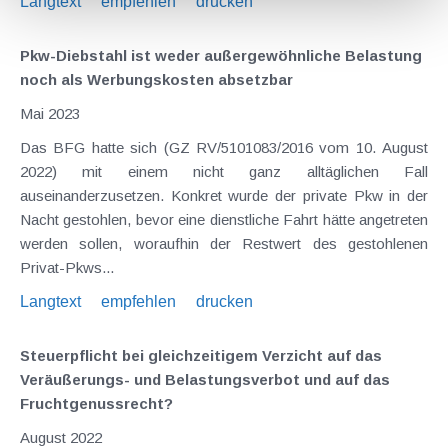
Langtext
empfehlen
drucken
Pkw-Diebstahl ist weder außergewöhnliche Belastung
noch als Werbungskosten absetzbar
Mai 2023
Das BFG hatte sich (GZ RV/5101083/2016 vom 10. August
2022) mit einem nicht ganz alltäglichen Fall
auseinanderzusetzen. Konkret wurde der private Pkw in der
Nacht gestohlen, bevor eine dienstliche Fahrt hätte angetreten
werden sollen, woraufhin der Restwert des gestohlenen
Privat-Pkws...
Langtext
empfehlen
drucken
Steuerpflicht bei gleichzeitigem Verzicht auf das
Veräußerungs- und Belastungsverbot und auf das
Fruchtgenussrecht?
August 2022