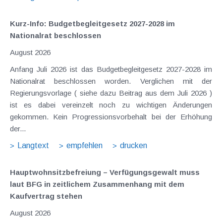
Kurz-Info: Budgetbegleitgesetz 2027-2028 im
Nationalrat beschlossen
August 2026
Anfang Juli 2026 ist das Budgetbegleitgesetz 2027-2028 im
Nationalrat beschlossen worden. Verglichen mit der
Regierungsvorlage ( siehe dazu Beitrag aus dem Juli 2026 )
ist es dabei vereinzelt noch zu wichtigen Änderungen
gekommen. Kein Progressionsvorbehalt bei der Erhöhung
der...
Langtext
empfehlen
drucken
Hauptwohnsitz​­befreiung – Verfügungsgewalt muss
laut BFG in zeitlichem Zusammenhang mit dem
Kaufvertrag stehen
August 2026