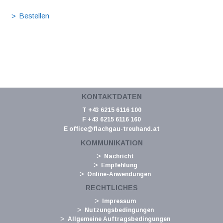
KONTAKTDATEN
T +43 6215 6116 100
F +43 6215 6116 160
E
office@flachgau-treuhand.at
KOMMUNIKATION
Nachricht
Empfehlung
Online-Anwendungen
RECHTLICHES
Impressum
Nutzungsbedingungen
Allgemeine Auftragsbedingungen