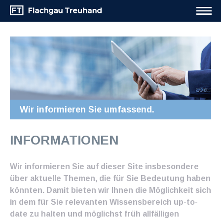
Wir informieren Sie umfassend.
INFORMATIONEN
Wir informieren Sie auf dieser Site insbesondere
über aktuelle Themen, die für Sie Bedeutung haben
könnten. Damit bieten wir Ihnen die Möglichkeit sich
in dem für Sie relevanten Wissensbereich up-to-
date zu halten und möglichst früh allfälligen