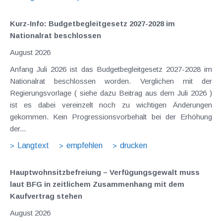
Kurz-Info: Budgetbegleitgesetz 2027-2028 im
Nationalrat beschlossen
August 2026
Anfang Juli 2026 ist das Budgetbegleitgesetz 2027-2028 im
Nationalrat beschlossen worden. Verglichen mit der
Regierungsvorlage ( siehe dazu Beitrag aus dem Juli 2026 )
ist es dabei vereinzelt noch zu wichtigen Änderungen
gekommen. Kein Progressionsvorbehalt bei der Erhöhung
der...
Langtext
empfehlen
drucken
Hauptwohnsitz​­befreiung – Verfügungsgewalt muss
laut BFG in zeitlichem Zusammenhang mit dem
Kaufvertrag stehen
August 2026