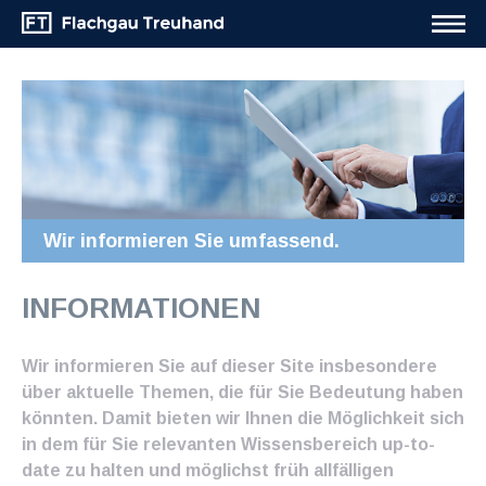
Wir informieren Sie umfassend.
INFORMATIONEN
Wir informieren Sie auf dieser Site insbesondere
über aktuelle Themen, die für Sie Bedeutung haben
könnten. Damit bieten wir Ihnen die Möglichkeit sich
in dem für Sie relevanten Wissensbereich up-to-
date zu halten und möglichst früh allfälligen