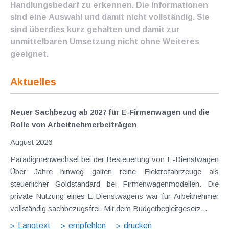
Handlungsbedarf zu erkennen. Die Informationen
sind eine Auswahl und damit nicht vollständig. Sie
sind überdies kurz gehalten und damit zur
unmittelbaren Umsetzung nicht ohne Weiteres
geeignet.
Aktuelles
Neuer Sachbezug ab 2027 für E-Firmenwagen und die
Rolle von Arbeitnehmer​­beiträgen
August 2026
Paradigmenwechsel bei der Besteuerung von E-Dienstwagen
Über Jahre hinweg galten reine Elektrofahrzeuge als
steuerlicher Goldstandard bei Firmenwagenmodellen. Die
private Nutzung eines E-Dienstwagens war für Arbeitnehmer
vollständig sachbezugsfrei. Mit dem Budgetbegleitgesetz...
Langtext
empfehlen
drucken