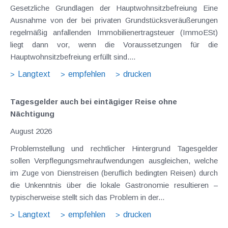
Gesetzliche Grundlagen der Hauptwohnsitzbefreiung Eine
Ausnahme von der bei privaten Grundstücksveräußerungen
regelmäßig anfallenden Immobilienertragsteuer (ImmoESt)
liegt dann vor, wenn die Voraussetzungen für die
Hauptwohnsitzbefreiung erfüllt sind....
Langtext
empfehlen
drucken
Tagesgelder auch bei eintägiger Reise ohne
Nächtigung
August 2026
Problemstellung und rechtlicher Hintergrund Tagesgelder
sollen Verpflegungsmehraufwendungen ausgleichen, welche
im Zuge von Dienstreisen (beruflich bedingten Reisen) durch
die Unkenntnis über die lokale Gastronomie resultieren –
typischerweise stellt sich das Problem in der...
Langtext
empfehlen
drucken