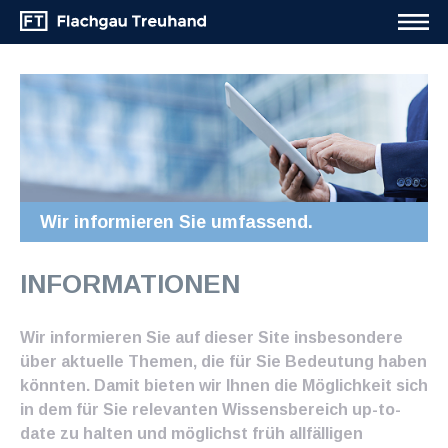
Wir informieren Sie umfassend.
INFORMATIONEN
Wir informieren Sie auf dieser Site insbesondere
über aktuelle Themen, die für Sie Bedeutung haben
könnten. Damit bieten wir Ihnen die Möglichkeit sich
in dem für Sie relevanten Wissensbereich up-to-
date zu halten und möglichst früh allfälligen