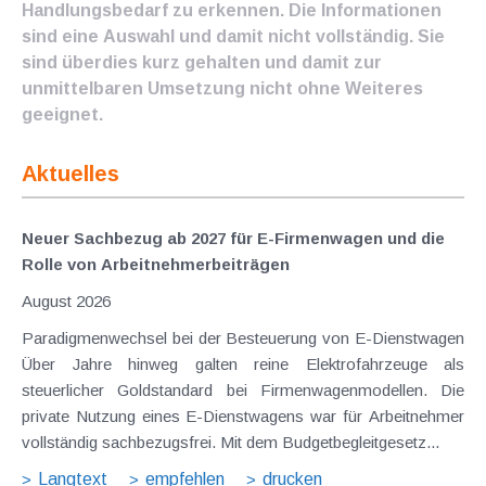
Handlungsbedarf zu erkennen. Die Informationen
sind eine Auswahl und damit nicht vollständig. Sie
sind überdies kurz gehalten und damit zur
unmittelbaren Umsetzung nicht ohne Weiteres
geeignet.
Aktuelles
Neuer Sachbezug ab 2027 für E-Firmenwagen und die
Rolle von Arbeitnehmer​­beiträgen
August 2026
Paradigmenwechsel bei der Besteuerung von E-Dienstwagen
Über Jahre hinweg galten reine Elektrofahrzeuge als
steuerlicher Goldstandard bei Firmenwagenmodellen. Die
private Nutzung eines E-Dienstwagens war für Arbeitnehmer
vollständig sachbezugsfrei. Mit dem Budgetbegleitgesetz...
Langtext
empfehlen
drucken