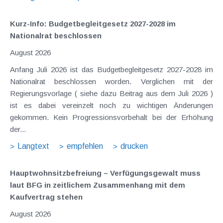
Kurz-Info: Budgetbegleitgesetz 2027-2028 im
Nationalrat beschlossen
August 2026
Anfang Juli 2026 ist das Budgetbegleitgesetz 2027-2028 im
Nationalrat beschlossen worden. Verglichen mit der
Regierungsvorlage ( siehe dazu Beitrag aus dem Juli 2026 )
ist es dabei vereinzelt noch zu wichtigen Änderungen
gekommen. Kein Progressionsvorbehalt bei der Erhöhung
der...
Langtext
empfehlen
drucken
Hauptwohnsitz​­befreiung – Verfügungsgewalt muss
laut BFG in zeitlichem Zusammenhang mit dem
Kaufvertrag stehen
August 2026