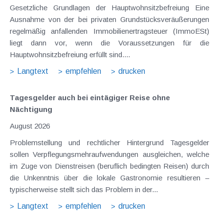
Gesetzliche Grundlagen der Hauptwohnsitzbefreiung Eine
Ausnahme von der bei privaten Grundstücksveräußerungen
regelmäßig anfallenden Immobilienertragsteuer (ImmoESt)
liegt dann vor, wenn die Voraussetzungen für die
Hauptwohnsitzbefreiung erfüllt sind....
Langtext
empfehlen
drucken
Tagesgelder auch bei eintägiger Reise ohne
Nächtigung
August 2026
Problemstellung und rechtlicher Hintergrund Tagesgelder
sollen Verpflegungsmehraufwendungen ausgleichen, welche
im Zuge von Dienstreisen (beruflich bedingten Reisen) durch
die Unkenntnis über die lokale Gastronomie resultieren –
typischerweise stellt sich das Problem in der...
Langtext
empfehlen
drucken