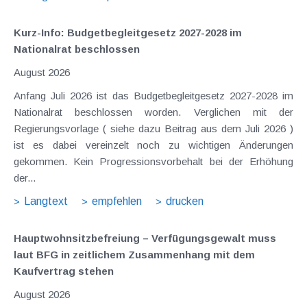
Kurz-Info: Budgetbegleitgesetz 2027-2028 im
Nationalrat beschlossen
August 2026
Anfang Juli 2026 ist das Budgetbegleitgesetz 2027-2028 im
Nationalrat beschlossen worden. Verglichen mit der
Regierungsvorlage ( siehe dazu Beitrag aus dem Juli 2026 )
ist es dabei vereinzelt noch zu wichtigen Änderungen
gekommen. Kein Progressionsvorbehalt bei der Erhöhung
der...
Langtext
empfehlen
drucken
Hauptwohnsitz​­befreiung – Verfügungsgewalt muss
laut BFG in zeitlichem Zusammenhang mit dem
Kaufvertrag stehen
August 2026