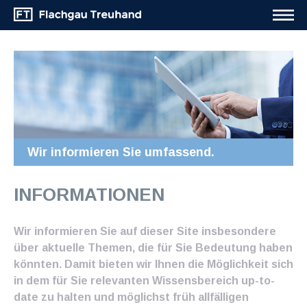
Wir informieren Sie umfassend.
INFORMATIONEN
Wir informieren Sie auf dieser Site insbesondere
über aktuelle Themen, die für Sie Bedeutung haben
könnten. Damit bieten wir Ihnen die Möglichkeit sich
in dem für Sie relevanten Wissensbereich up-to-
date zu halten und möglichst früh allfälligen