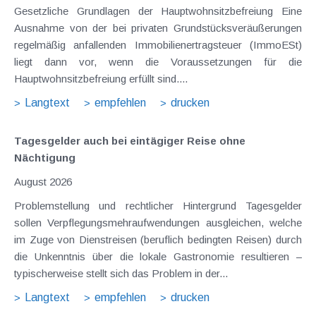
Gesetzliche Grundlagen der Hauptwohnsitzbefreiung Eine
Ausnahme von der bei privaten Grundstücksveräußerungen
regelmäßig anfallenden Immobilienertragsteuer (ImmoESt)
liegt dann vor, wenn die Voraussetzungen für die
Hauptwohnsitzbefreiung erfüllt sind....
Langtext
empfehlen
drucken
Tagesgelder auch bei eintägiger Reise ohne
Nächtigung
August 2026
Problemstellung und rechtlicher Hintergrund Tagesgelder
sollen Verpflegungsmehraufwendungen ausgleichen, welche
im Zuge von Dienstreisen (beruflich bedingten Reisen) durch
die Unkenntnis über die lokale Gastronomie resultieren –
typischerweise stellt sich das Problem in der...
Langtext
empfehlen
drucken