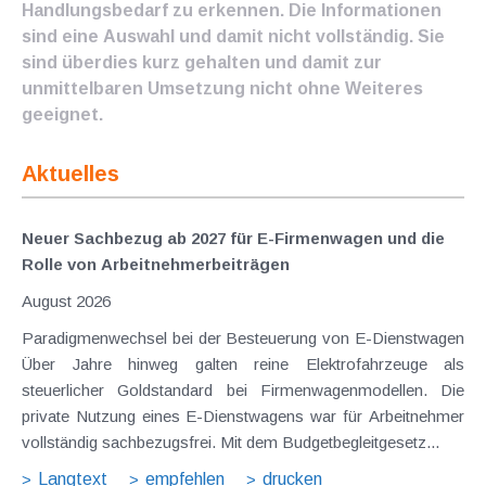
Handlungsbedarf zu erkennen. Die Informationen
sind eine Auswahl und damit nicht vollständig. Sie
sind überdies kurz gehalten und damit zur
unmittelbaren Umsetzung nicht ohne Weiteres
geeignet.
Aktuelles
Neuer Sachbezug ab 2027 für E-Firmenwagen und die
Rolle von Arbeitnehmer​­beiträgen
August 2026
Paradigmenwechsel bei der Besteuerung von E-Dienstwagen
Über Jahre hinweg galten reine Elektrofahrzeuge als
steuerlicher Goldstandard bei Firmenwagenmodellen. Die
private Nutzung eines E-Dienstwagens war für Arbeitnehmer
vollständig sachbezugsfrei. Mit dem Budgetbegleitgesetz...
Langtext
empfehlen
drucken