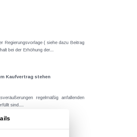
er Regierungsvorlage ( siehe dazu Beitrag
nderungen gekommen. Kein Progressionsvorbehalt bei der Erhöhung der...
em Kaufvertrag stehen
llt sind....
ails