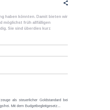
ung haben könnten. Damit bieten wir
 möglichst früh allfälligen
ig. Sie sind überdies kurz
frei. Mit dem Budgetbegleitgesetz...