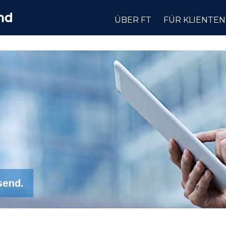
ÜBER FT
FÜR KLIENTEN
send.