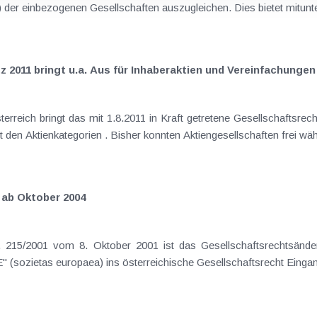
2011 bringt u.a. Aus für Inhaberaktien und Vereinfachung
Anpassungsbedarf im Zusammenhang mit den Aktienkategorien . Bisher konnten Aktiengesellschaften fr
 ab Oktober 2004
 215/2001 vom 8. Oktober 2001 ist das Gesellschaftsrechtsänder
welches die Europäische Gesellschaft "SE" (sozietas europaea) ins österreichische Gesellschafts