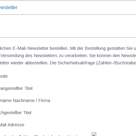
wsletter
lichen E-Mail-Newsletter bestellen. Mit der Bestellung gestatten Sie
ersendung des Newsletters zu verarbeiten. Sie können den Newslet
sletter wieder abbestellen. Die Sicherheitsabfrage (Zahlen-/Buchst
rede
angestellter Titel
rname Nachname / Firma
hgestellter Titel
ail Adresse