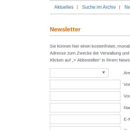
Aktuelles
Suche im Archiv
Ne
Newsletter
Sie können hier einen kostenfreien, monat
Adresse zum Zwecke der Verwaltung und V
Klicken auf „> Abbestellen” in Ihrem New
An
Vor
Vo
Nac
E-M