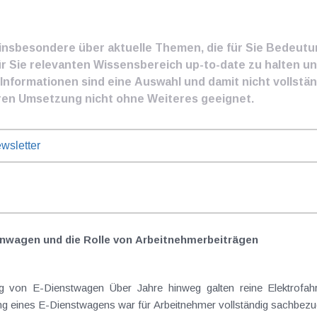
e insbesondere über aktuelle Themen, die für Sie Bedeut
ür Sie relevanten Wissensbereich up-to-date zu halten und
nformationen sind eine Auswahl und damit nicht vollständ
ren Umsetzung nicht ohne Weiteres geeignet.
wsletter
nwagen und die Rolle von Arbeitnehmer​­beiträgen
Elektrofahrzeuge als steuerlicher Goldstandard bei
 eines E-Dienstwagens war für Arbeitnehmer vollständig sachbezugs