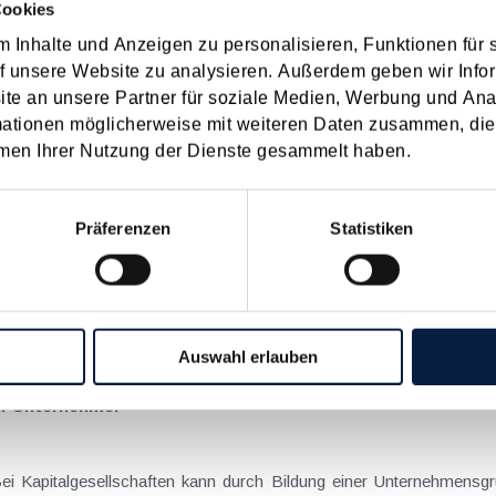
Cookies
 Inhalte und Anzeigen zu personalisieren, Funktionen für 
on Dienstreisen
f unsere Website zu analysieren. Außerdem geben wir Infor
enntnis über die lokale Gastronomie resultieren – typischerweise stell
e an unsere Partner für soziale Medien, Werbung und Ana
n
mationen möglicherweise mit weiteren Daten zusammen, die 
men Ihrer Nutzung der Dienste gesammelt haben.
schiedenen Eltern
Präferenzen
Statistiken
hatte sich mit der Frage
nach einer Scheidung die Familienbeihilfe zusteht, wenn sich das
n
Auswahl erlauben
ür Unternehmer