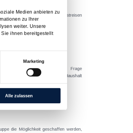
soziale Medien anbieten zu
mationen zu Ihrer
t sich das Problem in der...
lysen weiter. Unsere
Sie ihnen bereitgestellt
Marketing
 Kind tatsächlich überwiegend im Haushalt
Alle zulassen