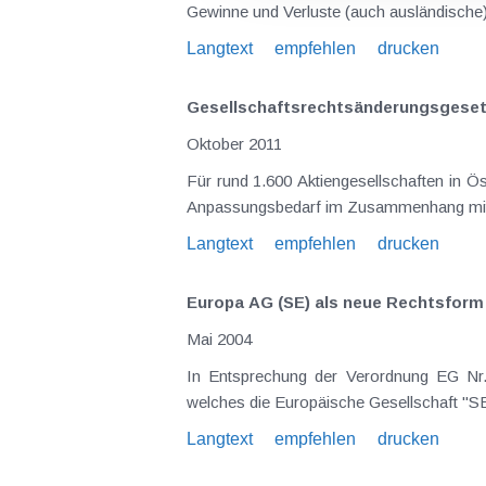
Langtext
empfehlen
drucken
Gesellschaftsrechtsänderungsgesetz 
Oktober 2011
Für rund 1.600 Aktiengesellschaften in Österreich bringt das mit 1.8.2011 in Kraft getretene Gesellschaftsrechtsänderungsgesetz (GesRÄG 2011) einen
Langtext
empfehlen
drucken
Europa AG (SE) als neue Rechtsform
Mai 2004
In Entsprechung der Verordnung EG Nr.
Langtext
empfehlen
drucken