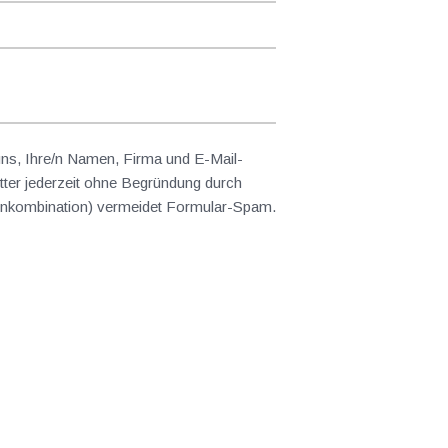
 uns, Ihre/n Namen, Firma und E-Mail-
ter jederzeit ohne Begründung durch
abenkombination) vermeidet Formular-Spam.