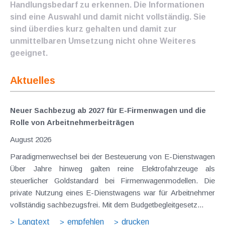
Handlungsbedarf zu erkennen. Die Informationen
sind eine Auswahl und damit nicht vollständig. Sie
sind überdies kurz gehalten und damit zur
unmittelbaren Umsetzung nicht ohne Weiteres
geeignet.
Aktuelles
Neuer Sachbezug ab 2027 für E-Firmenwagen und die
Rolle von Arbeitnehmer​­beiträgen
August 2026
Paradigmenwechsel bei der Besteuerung von E-Dienstwagen
Über Jahre hinweg galten reine Elektrofahrzeuge als
steuerlicher Goldstandard bei Firmenwagenmodellen. Die
private Nutzung eines E-Dienstwagens war für Arbeitnehmer
vollständig sachbezugsfrei. Mit dem Budgetbegleitgesetz...
Langtext
empfehlen
drucken