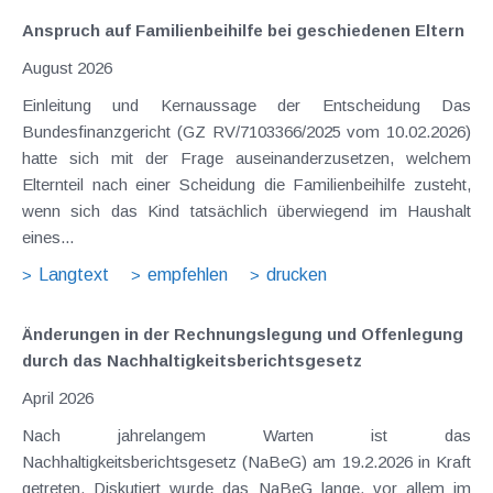
Anspruch auf Familienbeihilfe bei geschiedenen Eltern
August 2026
Einleitung und Kernaussage der Entscheidung Das
Bundesfinanzgericht (GZ RV/7103366/2025 vom 10.02.2026)
hatte sich mit der Frage auseinanderzusetzen, welchem
Elternteil nach einer Scheidung die Familienbeihilfe zusteht,
wenn sich das Kind tatsächlich überwiegend im Haushalt
eines...
Langtext
empfehlen
drucken
Änderungen in der Rechnungslegung und Offenlegung
durch das Nachhaltigkeits­berichts­gesetz
April 2026
Nach jahrelangem Warten ist das
Nachhaltigkeitsberichtsgesetz (NaBeG) am 19.2.2026 in Kraft
getreten. Diskutiert wurde das NaBeG lange, vor allem im