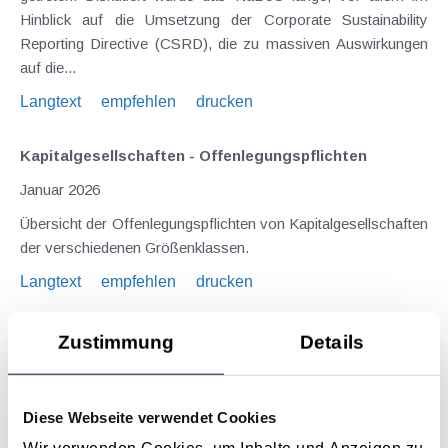
Hinblick auf die Umsetzung der Corporate Sustainability
Reporting Directive (CSRD), die zu massiven Auswirkungen
auf die...
Langtext
empfehlen
drucken
Kapitalgesellschaften - Offenlegungspflichten
Januar 2026
Übersicht der Offenlegungspflichten von Kapitalgesellschaften
der verschiedenen Größenklassen.
Langtext
empfehlen
drucken
Nichtfinanzielle Berichterstattung - Nicht nur für
Zustimmung
Details
große Konzerne relevant
März 2024
Diese Webseite verwendet Cookies
Der Wert eines Unternehmens lässt sich schon lange nicht