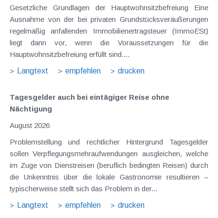
Gesetzliche Grundlagen der Hauptwohnsitzbefreiung Eine
Ausnahme von der bei privaten Grundstücksveräußerungen
regelmäßig anfallenden Immobilienertragsteuer (ImmoESt)
liegt dann vor, wenn die Voraussetzungen für die
Hauptwohnsitzbefreiung erfüllt sind....
Langtext
empfehlen
drucken
Tagesgelder auch bei eintägiger Reise ohne
Nächtigung
August 2026
Problemstellung und rechtlicher Hintergrund Tagesgelder
sollen Verpflegungsmehraufwendungen ausgleichen, welche
im Zuge von Dienstreisen (beruflich bedingten Reisen) durch
die Unkenntnis über die lokale Gastronomie resultieren –
typischerweise stellt sich das Problem in der...
Langtext
empfehlen
drucken