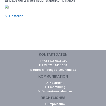
Eingabe der Zahlen-/Buchstabenkombination
KONTAKTDATEN
T +43 6215 6116 100
F +43 6215 6116 160
E
office@flachgau-treuhand.at
KOMMUNIKATION
Nachricht
Empfehlung
Online-Anwendungen
RECHTLICHES
Impressum