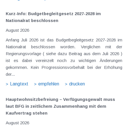
Kurz-Info: Budgetbegleitgesetz 2027-2028 im
Nationalrat beschlossen
August 2026
Anfang Juli 2026 ist das Budgetbegleitgesetz 2027-2028 im
Nationalrat beschlossen worden. Verglichen mit der
Regierungsvorlage ( siehe dazu Beitrag aus dem Juli 2026 )
ist es dabei vereinzelt noch zu wichtigen Änderungen
gekommen. Kein Progressionsvorbehalt bei der Erhöhung
der...
Langtext
empfehlen
drucken
Hauptwohnsitz​­befreiung – Verfügungsgewalt muss
laut BFG in zeitlichem Zusammenhang mit dem
Kaufvertrag stehen
August 2026