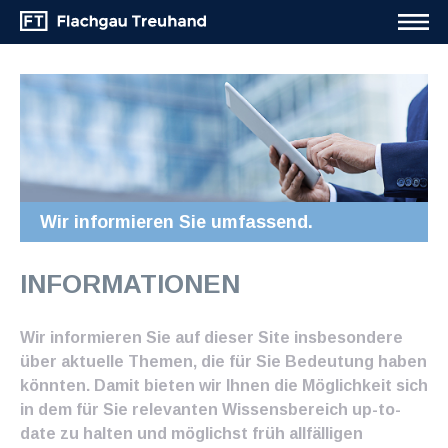
Wir informieren Sie umfassend.
INFORMATIONEN
Wir informieren Sie auf dieser Site insbesondere
über aktuelle Themen, die für Sie Bedeutung haben
könnten. Damit bieten wir Ihnen die Möglichkeit sich
in dem für Sie relevanten Wissensbereich up-to-
date zu halten und möglichst früh allfälligen