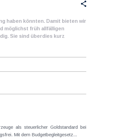
ung haben könnten. Damit bieten wir
 möglichst früh allfälligen
ig. Sie sind überdies kurz
frei. Mit dem Budgetbegleitgesetz...