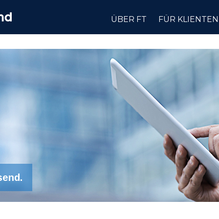
ÜBER FT
FÜR KLIENTEN
send.