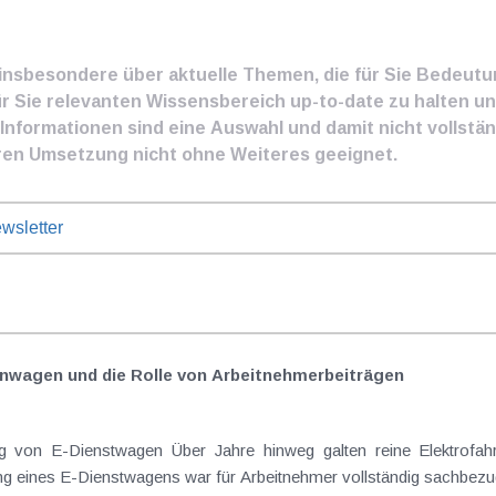
e insbesondere über aktuelle Themen, die für Sie Bedeut
ür Sie relevanten Wissensbereich up-to-date zu halten und
nformationen sind eine Auswahl und damit nicht vollständ
ren Umsetzung nicht ohne Weiteres geeignet.
wsletter
nwagen und die Rolle von Arbeitnehmer​­beiträgen
Elektrofahrzeuge als steuerlicher Goldstandard bei
 eines E-Dienstwagens war für Arbeitnehmer vollständig sachbezugs