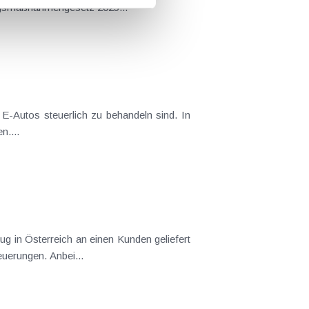
ngsmaßnahmengesetz 2025...
 E-Autos steuerlich zu behandeln sind. In
n....
g in Österreich an einen Kunden geliefert
uerungen. Anbei...