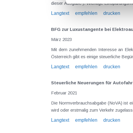
dieser Ausgabe ). Wichtige Einsparungs
Langtext
empfehlen
drucken
BFG zur Luxustangente bei Elektroa
März 2023
Mit dem zunehmenden Interesse an Elektro
Österreich gibt es einige steuerliche Begü
Langtext
empfehlen
drucken
Steuerliche Neuerungen für Autofahr
Februar 2021
Die Normverbrauchsabgabe (NoVA) ist eine
wird oder erstmalig zum Verkehr zugelass
Langtext
empfehlen
drucken