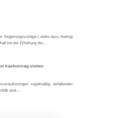
er Regierungsvorlage ( siehe dazu Beitrag
nderungen gekommen. Kein Progressionsvorbehalt bei der Erhöhung der...
em Kaufvertrag stehen
llt sind....