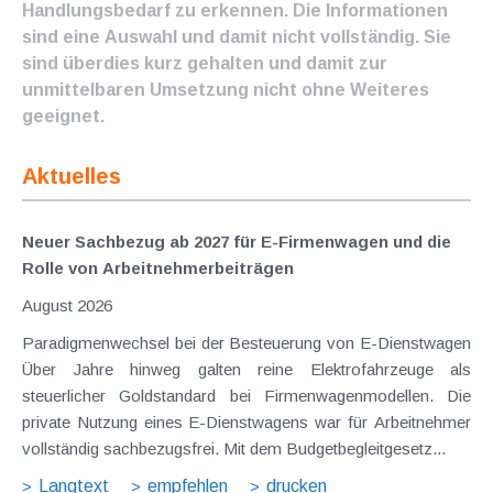
Handlungsbedarf zu erkennen. Die Informationen
sind eine Auswahl und damit nicht vollständig. Sie
sind überdies kurz gehalten und damit zur
unmittelbaren Umsetzung nicht ohne Weiteres
geeignet.
Aktuelles
Neuer Sachbezug ab 2027 für E-Firmenwagen und die
Rolle von Arbeitnehmer​­beiträgen
August 2026
Paradigmenwechsel bei der Besteuerung von E-Dienstwagen
Über Jahre hinweg galten reine Elektrofahrzeuge als
steuerlicher Goldstandard bei Firmenwagenmodellen. Die
private Nutzung eines E-Dienstwagens war für Arbeitnehmer
vollständig sachbezugsfrei. Mit dem Budgetbegleitgesetz...
Langtext
empfehlen
drucken