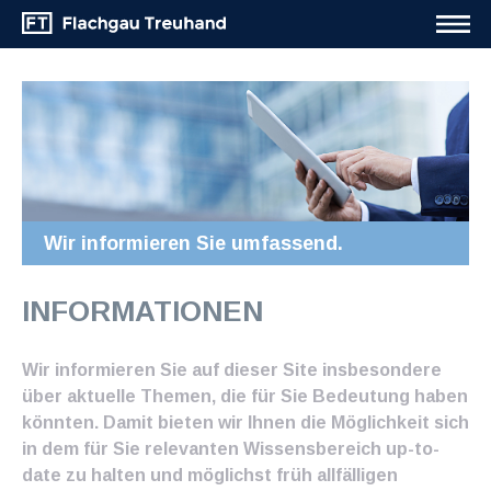
Wir informieren Sie umfassend.
INFORMATIONEN
Wir informieren Sie auf dieser Site insbesondere
über aktuelle Themen, die für Sie Bedeutung haben
könnten. Damit bieten wir Ihnen die Möglichkeit sich
in dem für Sie relevanten Wissensbereich up-to-
date zu halten und möglichst früh allfälligen