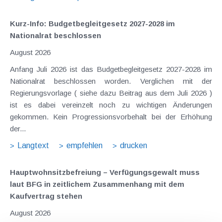
Kurz-Info: Budgetbegleitgesetz 2027-2028 im
Nationalrat beschlossen
August 2026
Anfang Juli 2026 ist das Budgetbegleitgesetz 2027-2028 im
Nationalrat beschlossen worden. Verglichen mit der
Regierungsvorlage ( siehe dazu Beitrag aus dem Juli 2026 )
ist es dabei vereinzelt noch zu wichtigen Änderungen
gekommen. Kein Progressionsvorbehalt bei der Erhöhung
der...
Langtext
empfehlen
drucken
Hauptwohnsitz​­befreiung – Verfügungsgewalt muss
laut BFG in zeitlichem Zusammenhang mit dem
Kaufvertrag stehen
August 2026