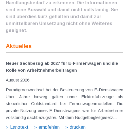
Handlungsbedarf zu erkennen. Die Informationen
sind eine Auswahl und damit nicht vollständig. Sie
sind überdies kurz gehalten und damit zur
unmittelbaren Umsetzung nicht ohne Weiteres
geeignet.
Aktuelles
Neuer Sachbezug ab 2027 für E-Firmenwagen und die
Rolle von Arbeitnehmer​­beiträgen
August 2026
Paradigmenwechsel bei der Besteuerung von E-Dienstwagen
Über Jahre hinweg galten reine Elektrofahrzeuge als
steuerlicher Goldstandard bei Firmenwagenmodellen. Die
private Nutzung eines E-Dienstwagens war für Arbeitnehmer
vollständig sachbezugsfrei. Mit dem Budgetbegleitgesetz...
Langtext
empfehlen
drucken