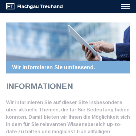
Wir informieren Sie umfassend.
INFORMATIONEN
Wir informieren Sie auf dieser Site insbesondere
über aktuelle Themen, die für Sie Bedeutung haben
könnten. Damit bieten wir Ihnen die Möglichkeit sich
in dem für Sie relevanten Wissensbereich up-to-
date zu halten und möglichst früh allfälligen