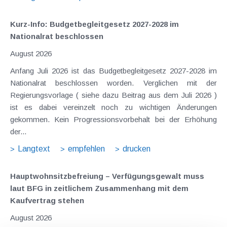
Kurz-Info: Budgetbegleitgesetz 2027-2028 im
Nationalrat beschlossen
August 2026
Anfang Juli 2026 ist das Budgetbegleitgesetz 2027-2028 im
Nationalrat beschlossen worden. Verglichen mit der
Regierungsvorlage ( siehe dazu Beitrag aus dem Juli 2026 )
ist es dabei vereinzelt noch zu wichtigen Änderungen
gekommen. Kein Progressionsvorbehalt bei der Erhöhung
der...
Langtext
empfehlen
drucken
Hauptwohnsitz​­befreiung – Verfügungsgewalt muss
laut BFG in zeitlichem Zusammenhang mit dem
Kaufvertrag stehen
August 2026