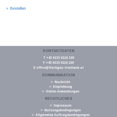
KONTAKTDATEN
T +43 6215 6116 100
F +43 6215 6116 160
E
office@flachgau-treuhand.at
KOMMUNIKATION
Nachricht
Empfehlung
Online-Anwendungen
RECHTLICHES
Impressum
Nutzungsbedingungen
Allgemeine Auftragsbedingungen