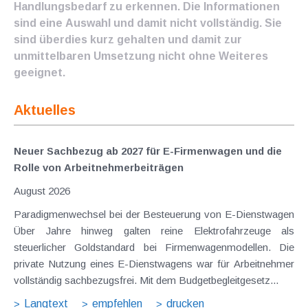
Handlungsbedarf zu erkennen. Die Informationen
sind eine Auswahl und damit nicht vollständig. Sie
sind überdies kurz gehalten und damit zur
unmittelbaren Umsetzung nicht ohne Weiteres
geeignet.
Aktuelles
Neuer Sachbezug ab 2027 für E-Firmenwagen und die
Rolle von Arbeitnehmer​­beiträgen
August 2026
Paradigmenwechsel bei der Besteuerung von E-Dienstwagen
Über Jahre hinweg galten reine Elektrofahrzeuge als
steuerlicher Goldstandard bei Firmenwagenmodellen. Die
private Nutzung eines E-Dienstwagens war für Arbeitnehmer
vollständig sachbezugsfrei. Mit dem Budgetbegleitgesetz...
Langtext
empfehlen
drucken