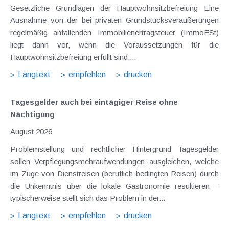
Gesetzliche Grundlagen der Hauptwohnsitzbefreiung Eine
Ausnahme von der bei privaten Grundstücksveräußerungen
regelmäßig anfallenden Immobilienertragsteuer (ImmoESt)
liegt dann vor, wenn die Voraussetzungen für die
Hauptwohnsitzbefreiung erfüllt sind....
Langtext
empfehlen
drucken
Tagesgelder auch bei eintägiger Reise ohne
Nächtigung
August 2026
Problemstellung und rechtlicher Hintergrund Tagesgelder
sollen Verpflegungsmehraufwendungen ausgleichen, welche
im Zuge von Dienstreisen (beruflich bedingten Reisen) durch
die Unkenntnis über die lokale Gastronomie resultieren –
typischerweise stellt sich das Problem in der...
Langtext
empfehlen
drucken