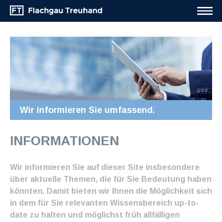
Wir informieren Sie umfassend.
INFORMATIONEN
Wir informieren Sie auf dieser Site insbesondere
über aktuelle Themen, die für Sie Bedeutung haben
könnten. Damit bieten wir Ihnen die Möglichkeit sich
in dem für Sie relevanten Wissensbereich up-to-
date zu halten und möglichst früh allfälligen