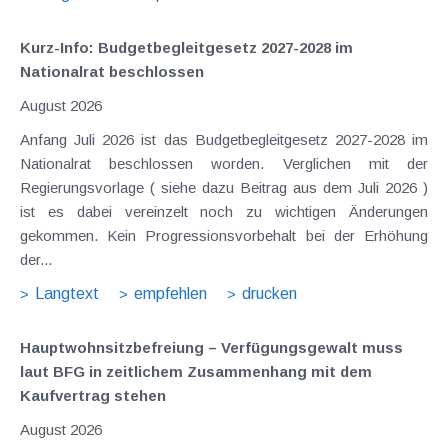
Kurz-Info: Budgetbegleitgesetz 2027-2028 im
Nationalrat beschlossen
August 2026
Anfang Juli 2026 ist das Budgetbegleitgesetz 2027-2028 im
Nationalrat beschlossen worden. Verglichen mit der
Regierungsvorlage ( siehe dazu Beitrag aus dem Juli 2026 )
ist es dabei vereinzelt noch zu wichtigen Änderungen
gekommen. Kein Progressionsvorbehalt bei der Erhöhung
der...
Langtext
empfehlen
drucken
Hauptwohnsitz​­befreiung – Verfügungsgewalt muss
laut BFG in zeitlichem Zusammenhang mit dem
Kaufvertrag stehen
August 2026