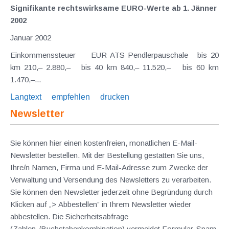
Signifikante rechtswirksame EURO-Werte ab 1. Jänner
2002
Januar 2002
Einkommenssteuer EUR ATS Pendlerpauschale bis 20
km 210,– 2.880,– bis 40 km 840,– 11.520,– bis 60 km
1.470,–...
Langtext
empfehlen
drucken
Newsletter
Sie können hier einen kostenfreien, monatlichen E-Mail-
Newsletter bestellen. Mit der Bestellung gestatten Sie uns,
Ihre/n Namen, Firma und E-Mail-Adresse zum Zwecke der
Verwaltung und Versendung des Newsletters zu verarbeiten.
Sie können den Newsletter jederzeit ohne Begründung durch
Klicken auf „> Abbestellen” in Ihrem Newsletter wieder
abbestellen. Die Sicherheitsabfrage
(Zahlen-/Buchstabenkombination) vermeidet Formular-Spam.