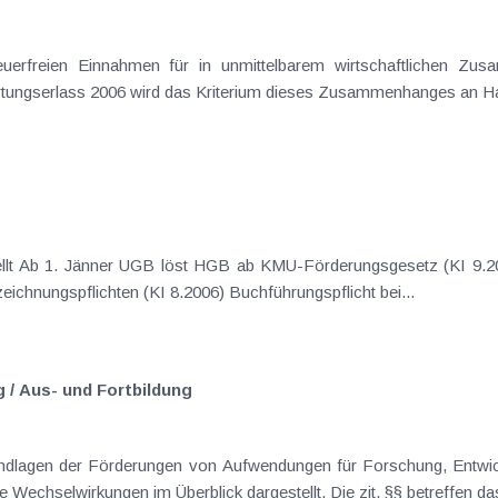
. EStR-Wartungserlass 2006 wird das Kriterium dieses Zusammenhanges an H
Verschärfung der Buchführungs- und Aufzeichnungspflichten (KI 8.2006) Buchführungspflicht bei...
 / Aus- und Fortbildung
lagen der Förderungen von Aufwendungen für Forschung, Entwicklung un
sowie Wechselwirkungen im Überblick dargestellt. Die zit. §§ betreffen da