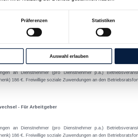
nd sozialversicherungsbeitragsfrei Lohnsteuer- und beitragsfreie Zuwendungen an
Präferenzen
Statistiken
Dienstnehmer (pro Dienstnehmer p.a.) Betri
de - Für Arbeitgeber
Auswahl erlauben
pro Dienstnehmer p.a.) Betriebsveranstaltungen (z.B. Weihnachtsfeier) 365 €.
Sachzuwendungen (z.B. Weihnachtsgeschenk) 186 €. Freiwillige soziale Zuwendungen an den
chsel - Für Arbeitgeber
pro Dienstnehmer p.a.) Betriebsveranstaltungen (z.B. Weihnachtsfeier) 365 €.
Sachzuwendungen (z.B. Weihnachtsgeschenk) 186 €. Freiwillige soziale Zuwendungen an d