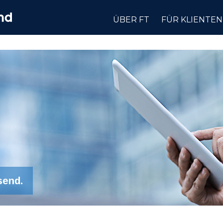
ÜBER FT
FÜR KLIENTEN
send.