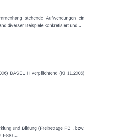
and diverser Beispiele konkretisiert und...
d Bildung (Freibeträge FB , bzw.
s EStG....