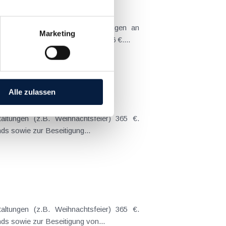
Marketing
ebsveranstaltungen (z.B. Weihnachtsfeier) 365 €. Sachzuwendungen (z.B. Weihnachtsgeschenk) 186 €....
Alle zulassen
 Betriebsratsfonds sowie zur Beseitigung...
en Betriebsratsfonds sowie zur Beseitigung von...