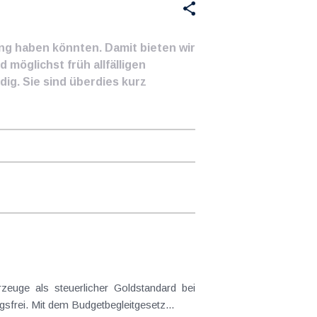
ung haben könnten. Damit bieten wir
 möglichst früh allfälligen
ig. Sie sind überdies kurz
frei. Mit dem Budgetbegleitgesetz...