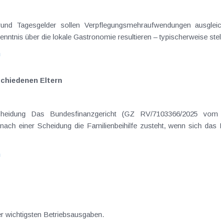
on Dienstreisen
enntnis über die lokale Gastronomie resultieren – typischerweise stell
n
schiedenen Eltern
hatte sich mit der Frage
nach einer Scheidung die Familienbeihilfe zusteht, wenn sich das
n
er wichtigsten Betriebsausgaben.