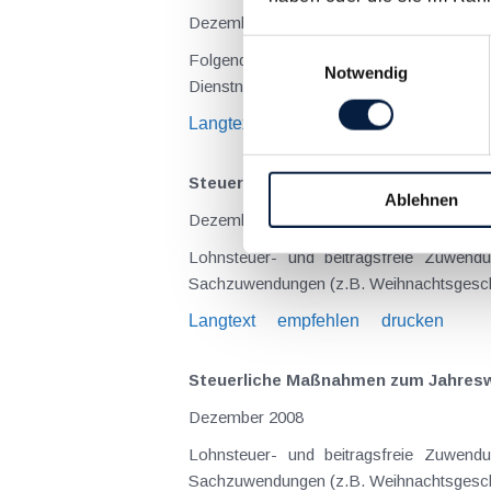
Dezember 2010
Einwilligungsauswahl
Folgende Zuwendungen an Dienstnehmer sind lohnsteuer- u
Notwendig
Langtext
empfehlen
drucken
Steuerliche Maßnahmen zum Jahresen
Ablehnen
Dezember 2009
Lohnsteuer- und beitragsfreie Zuwendungen an Dienstnehmer (
Langtext
empfehlen
drucken
Steuerliche Maßnahmen zum Jahreswe
Dezember 2008
Lohnsteuer- und beitragsfreie Zuwendungen an Dienstnehmer (