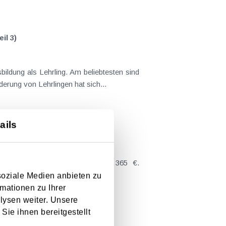
il 3)
ildung als Lehrling. Am beliebtesten sind
erung von Lehrlingen hat sich...
ails
 Betriebsratsfonds sowie zur Beseitigung...
soziale Medien anbieten zu
mationen zu Ihrer
lysen weiter. Unsere
Sie ihnen bereitgestellt