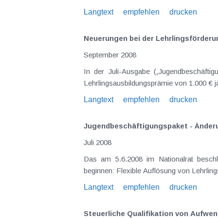
Langtext
empfehlen
drucken
Neuerungen bei der Lehrlingsförderu
September 2008
In der Juli-Ausgabe („Jugendbeschäftig
Lehrlingsausbildungsprämie von 1.000 € jä
Langtext
empfehlen
drucken
Jugendbeschäftigungspaket - Änderu
Juli 2008
Das am 5.6.2008 im Nationalrat beschlo
Langtext
empfehlen
drucken
Steuerliche Qualifikation von Aufw