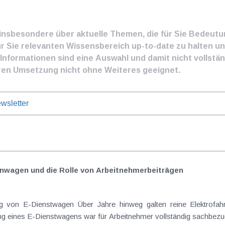
e insbesondere über aktuelle Themen, die für Sie Bedeut
ür Sie relevanten Wissensbereich up-to-date zu halten und
nformationen sind eine Auswahl und damit nicht vollständ
ren Umsetzung nicht ohne Weiteres geeignet.
wsletter
nwagen und die Rolle von Arbeitnehmer​­beiträgen
Elektrofahrzeuge als steuerlicher Goldstandard bei
 eines E-Dienstwagens war für Arbeitnehmer vollständig sachbezugs