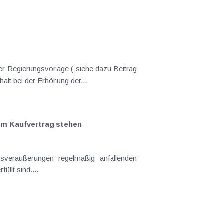
er Regierungsvorlage ( siehe dazu Beitrag
nderungen gekommen. Kein Progressionsvorbehalt bei der Erhöhung der...
em Kaufvertrag stehen
llt sind....