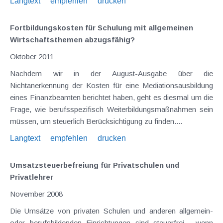
Langtext
empfehlen
drucken
Fortbildungskosten für Schulung mit allgemeinen
Wirtschaftsthemen abzugsfähig?
Oktober 2011
Nachdem wir in der August-Ausgabe über die
Nichtanerkennung der Kosten für eine Mediationsausbildung
eines Finanzbeamten berichtet haben, geht es diesmal um die
Frage, wie berufsspezifisch Weiterbildungsmaßnahmen sein
müssen, um steuerlich Berücksichtigung zu finden....
Langtext
empfehlen
drucken
Umsatzsteuerbefreiung für Privatschulen und
Privatlehrer
November 2008
Die Umsätze von privaten Schulen und anderen allgemein-
oder berufsbildenden Einrichtungen sind steuerfrei , wenn