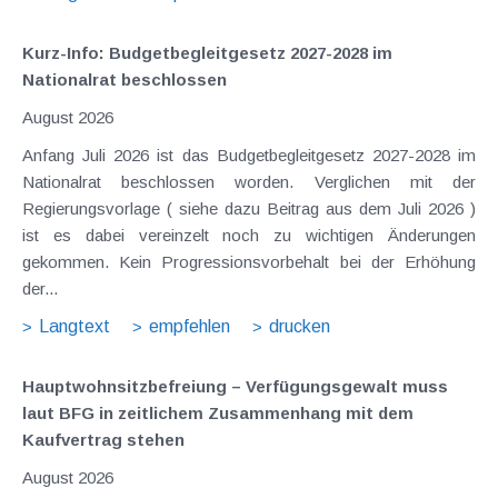
Kurz-Info: Budgetbegleitgesetz 2027-2028 im
Nationalrat beschlossen
August 2026
Anfang Juli 2026 ist das Budgetbegleitgesetz 2027-2028 im
Nationalrat beschlossen worden. Verglichen mit der
Regierungsvorlage ( siehe dazu Beitrag aus dem Juli 2026 )
ist es dabei vereinzelt noch zu wichtigen Änderungen
gekommen. Kein Progressionsvorbehalt bei der Erhöhung
der...
Langtext
empfehlen
drucken
Hauptwohnsitz​­befreiung – Verfügungsgewalt muss
laut BFG in zeitlichem Zusammenhang mit dem
Kaufvertrag stehen
August 2026