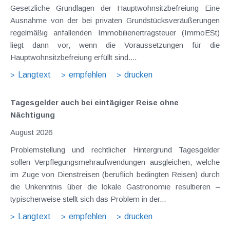
Gesetzliche Grundlagen der Hauptwohnsitzbefreiung Eine
Ausnahme von der bei privaten Grundstücksveräußerungen
regelmäßig anfallenden Immobilienertragsteuer (ImmoESt)
liegt dann vor, wenn die Voraussetzungen für die
Hauptwohnsitzbefreiung erfüllt sind....
Langtext
empfehlen
drucken
Tagesgelder auch bei eintägiger Reise ohne
Nächtigung
August 2026
Problemstellung und rechtlicher Hintergrund Tagesgelder
sollen Verpflegungsmehraufwendungen ausgleichen, welche
im Zuge von Dienstreisen (beruflich bedingten Reisen) durch
die Unkenntnis über die lokale Gastronomie resultieren –
typischerweise stellt sich das Problem in der...
Langtext
empfehlen
drucken