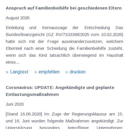
Anspruch auf Familienbeihilfe bei geschiedenen Eltern
August 2026
Einleitung und Kernaussage der Entscheidung Das
Bundesfinanzgericht (GZ RV/7103366/2025 vom 10.02.2026)
hatte sich mit der Frage auseinanderzusetzen, welchem
Elternteil nach einer Scheidung die Familienbeihilfe zusteht,
wenn sich das Kind tatsächlich überwiegend im Haushalt
eines...
Langtext
empfehlen
drucken
Coronavirus: UPDATE: Angekündigte und geplante
Entlastungsmaßnahmen
Juni 2020
[Stand 16.06.2020] Im Zuge der Regierungsklausur am 15.
und 16. Juni wurden folgende Maßnahmen angekündigt: Zur
Unterstützung besonders betroffener Unternehmen: