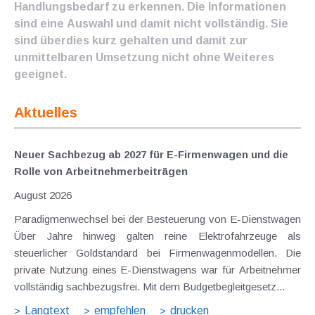
Handlungsbedarf zu erkennen. Die Informationen
sind eine Auswahl und damit nicht vollständig. Sie
sind überdies kurz gehalten und damit zur
unmittelbaren Umsetzung nicht ohne Weiteres
geeignet.
Aktuelles
Neuer Sachbezug ab 2027 für E-Firmenwagen und die
Rolle von Arbeitnehmer​­beiträgen
August 2026
Paradigmenwechsel bei der Besteuerung von E-Dienstwagen
Über Jahre hinweg galten reine Elektrofahrzeuge als
steuerlicher Goldstandard bei Firmenwagenmodellen. Die
private Nutzung eines E-Dienstwagens war für Arbeitnehmer
vollständig sachbezugsfrei. Mit dem Budgetbegleitgesetz...
Langtext
empfehlen
drucken