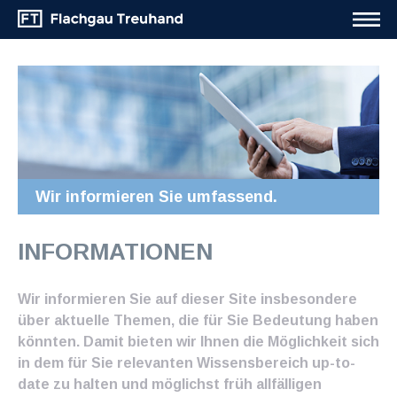
Wir informieren Sie umfassend.
INFORMATIONEN
Wir informieren Sie auf dieser Site insbesondere
über aktuelle Themen, die für Sie Bedeutung haben
könnten. Damit bieten wir Ihnen die Möglichkeit sich
in dem für Sie relevanten Wissensbereich up-to-
date zu halten und möglichst früh allfälligen