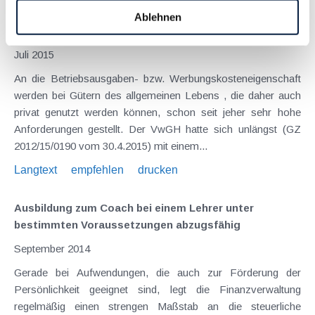
Strenger Maßstab für die steuerliche Absetzbarkeit
Ablehnen
von Tageszeitungen
Juli 2015
An die Betriebsausgaben- bzw. Werbungskosteneigenschaft
werden bei Gütern des allgemeinen Lebens , die daher auch
privat genutzt werden können, schon seit jeher sehr hohe
Anforderungen gestellt. Der VwGH hatte sich unlängst (GZ
2012/15/0190 vom 30.4.2015) mit einem...
Langtext
empfehlen
drucken
Ausbildung zum Coach bei einem Lehrer unter
bestimmten Voraussetzungen abzugsfähig
September 2014
Gerade bei Aufwendungen, die auch zur Förderung der
Persönlichkeit geeignet sind, legt die Finanzverwaltung
regelmäßig einen strengen Maßstab an die steuerliche