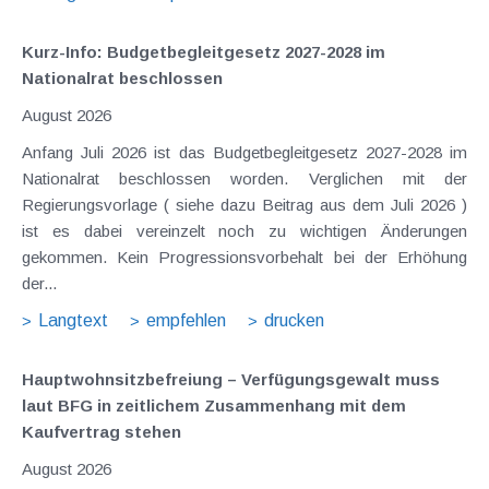
Kurz-Info: Budgetbegleitgesetz 2027-2028 im
Nationalrat beschlossen
August 2026
Anfang Juli 2026 ist das Budgetbegleitgesetz 2027-2028 im
Nationalrat beschlossen worden. Verglichen mit der
Regierungsvorlage ( siehe dazu Beitrag aus dem Juli 2026 )
ist es dabei vereinzelt noch zu wichtigen Änderungen
gekommen. Kein Progressionsvorbehalt bei der Erhöhung
der...
Langtext
empfehlen
drucken
Hauptwohnsitz​­befreiung – Verfügungsgewalt muss
laut BFG in zeitlichem Zusammenhang mit dem
Kaufvertrag stehen
August 2026