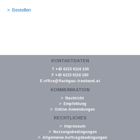
KONTAKTDATEN
T +43 6215 6116 100
F +43 6215 6116 160
E
office@flachgau-treuhand.at
KOMMUNIKATION
Nachricht
Empfehlung
Online-Anwendungen
RECHTLICHES
Impressum
Nutzungsbedingungen
Allgemeine Auftragsbedingungen