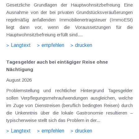
Gesetzliche Grundlagen der Hauptwohnsitzbefreiung Eine
Ausnahme von der bei privaten Grundstücksveräußerungen
regelmäßig anfallenden Immobilienertragsteuer (ImmoESt)
liegt dann vor, wenn die Voraussetzungen für die
Hauptwohnsitzbefreiung erfüllt sind....
Langtext
empfehlen
drucken
Tagesgelder auch bei eintägiger Reise ohne
Nächtigung
August 2026
Problemstellung und rechtlicher Hintergrund Tagesgelder
sollen Verpflegungsmehraufwendungen ausgleichen, welche
im Zuge von Dienstreisen (beruflich bedingten Reisen) durch
die Unkenntnis über die lokale Gastronomie resultieren –
typischerweise stellt sich das Problem in der...
Langtext
empfehlen
drucken