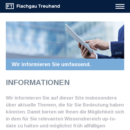
Wir informieren Sie umfassend.
INFORMATIONEN
Wir informieren Sie auf dieser Site insbesondere
über aktuelle Themen, die für Sie Bedeutung haben
könnten. Damit bieten wir Ihnen die Möglichkeit sich
in dem für Sie relevanten Wissensbereich up-to-
date zu halten und möglichst früh allfälligen