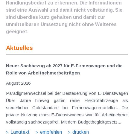
Handlungsbedarf zu erkennen. Die Informationen
sind eine Auswahl und damit nicht vollständig. Sie
sind überdies kurz gehalten und damit zur
unmittelbaren Umsetzung nicht ohne Weiteres
geeignet.
Aktuelles
Neuer Sachbezug ab 2027 für E-Firmenwagen und die
Rolle von Arbeitnehmer​­beiträgen
August 2026
Paradigmenwechsel bei der Besteuerung von E-Dienstwagen
Über Jahre hinweg galten reine Elektrofahrzeuge als
steuerlicher Goldstandard bei Firmenwagenmodellen. Die
private Nutzung eines E-Dienstwagens war für Arbeitnehmer
vollständig sachbezugsfrei. Mit dem Budgetbegleitgesetz...
Langtext
empfehlen
drucken