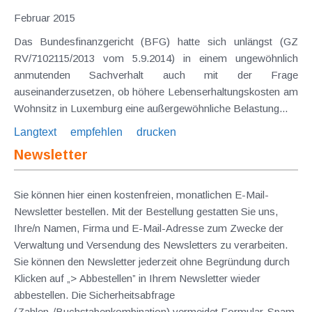
Februar 2015
Das Bundesfinanzgericht (BFG) hatte sich unlängst (GZ
RV/7102115/2013 vom 5.9.2014) in einem ungewöhnlich
anmutenden Sachverhalt auch mit der Frage
auseinanderzusetzen, ob höhere Lebenserhaltungskosten am
Wohnsitz in Luxemburg eine außergewöhnliche Belastung...
Langtext
empfehlen
drucken
Newsletter
Sie können hier einen kostenfreien, monatlichen E-Mail-
Newsletter bestellen. Mit der Bestellung gestatten Sie uns,
Ihre/n Namen, Firma und E-Mail-Adresse zum Zwecke der
Verwaltung und Versendung des Newsletters zu verarbeiten.
Sie können den Newsletter jederzeit ohne Begründung durch
Klicken auf „> Abbestellen” in Ihrem Newsletter wieder
abbestellen. Die Sicherheitsabfrage
(Zahlen-/Buchstabenkombination) vermeidet Formular-Spam.