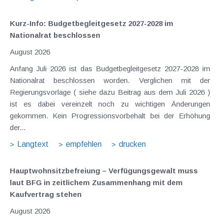
Kurz-Info: Budgetbegleitgesetz 2027-2028 im
Nationalrat beschlossen
August 2026
Anfang Juli 2026 ist das Budgetbegleitgesetz 2027-2028 im
Nationalrat beschlossen worden. Verglichen mit der
Regierungsvorlage ( siehe dazu Beitrag aus dem Juli 2026 )
ist es dabei vereinzelt noch zu wichtigen Änderungen
gekommen. Kein Progressionsvorbehalt bei der Erhöhung
der...
Langtext
empfehlen
drucken
Hauptwohnsitz​­befreiung – Verfügungsgewalt muss
laut BFG in zeitlichem Zusammenhang mit dem
Kaufvertrag stehen
August 2026