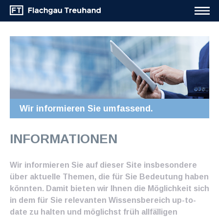
Wir informieren Sie umfassend.
INFORMATIONEN
Wir informieren Sie auf dieser Site insbesondere
über aktuelle Themen, die für Sie Bedeutung haben
könnten. Damit bieten wir Ihnen die Möglichkeit sich
in dem für Sie relevanten Wissensbereich up-to-
date zu halten und möglichst früh allfälligen