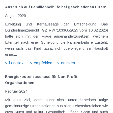
Anspruch auf Familienbeihilfe bei geschiedenen Eltern
August 2026
Einleitung und Kernaussage der Entscheidung Das
Bundesfinanzgericht (GZ RV/7103366/2025 vom 10.02.2026)
hatte sich mit der Frage auseinanderzusetzen, welchem
Elternteil nach einer Scheidung die Familienbeihilfe zusteht,
wenn sich das Kind tatsächlich überwiegend im Haushalt
eines...
Langtext
empfehlen
drucken
Energiekostenzuschuss für Non-Profit-
Organisationen
Februar 2024
Mit dem Ziel, dass auch nicht unternehmerisch tätige
gemeinnützige Organisationen aus allen Lebensbereichen wie
etwa Kunst und Kultur, Gesundheit, Pflege, Sport und auch