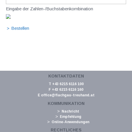
Eingabe der Zahlen-/Buchstabenkombination
KONTAKTDATEN
T +43 6215 6116 100
F +43 6215 6116 160
E
office@flachgau-treuhand.at
KOMMUNIKATION
Nachricht
Empfehlung
Online-Anwendungen
RECHTLICHES