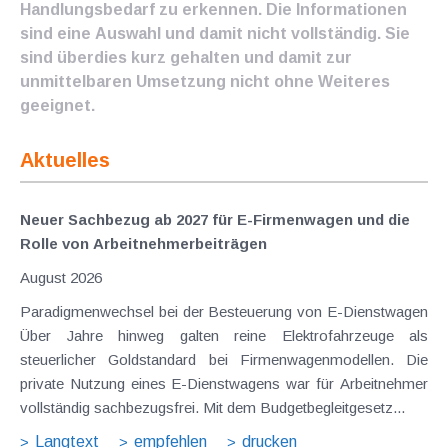
Handlungsbedarf zu erkennen. Die Informationen
sind eine Auswahl und damit nicht vollständig. Sie
sind überdies kurz gehalten und damit zur
unmittelbaren Umsetzung nicht ohne Weiteres
geeignet.
Aktuelles
Neuer Sachbezug ab 2027 für E-Firmenwagen und die
Rolle von Arbeitnehmer​­beiträgen
August 2026
Paradigmenwechsel bei der Besteuerung von E-Dienstwagen
Über Jahre hinweg galten reine Elektrofahrzeuge als
steuerlicher Goldstandard bei Firmenwagenmodellen. Die
private Nutzung eines E-Dienstwagens war für Arbeitnehmer
vollständig sachbezugsfrei. Mit dem Budgetbegleitgesetz...
Langtext
empfehlen
drucken