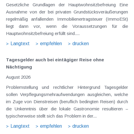
Gesetzliche Grundlagen der Hauptwohnsitzbefreiung Eine
Ausnahme von der bei privaten Grundstücksveräußerungen
regelmäßig anfallenden Immobilienertragsteuer (ImmoESt)
liegt dann vor, wenn die Voraussetzungen für die
Hauptwohnsitzbefreiung erfüllt sind....
Langtext
empfehlen
drucken
Tagesgelder auch bei eintägiger Reise ohne
Nächtigung
August 2026
Problemstellung und rechtlicher Hintergrund Tagesgelder
sollen Verpflegungsmehraufwendungen ausgleichen, welche
im Zuge von Dienstreisen (beruflich bedingten Reisen) durch
die Unkenntnis über die lokale Gastronomie resultieren –
typischerweise stellt sich das Problem in der...
Langtext
empfehlen
drucken