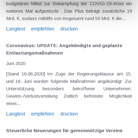
budgetären Mittel zur Bekämpfung der COVID-19-Krise ein
weiteres Mal aufgestockt . Das Plus beträgt zusätzliche 19
Mrd. €, sodass mithilfe von insgesamt rund 50 Mrd. € die...
Langtext
empfehlen
drucken
Coronavirus: UPDATE: Angekündigte und geplante
Entlastungsmaßnahmen
Juni 2020
[Stand 16.06.2020] Im Zuge der Regierungsklausur am 15.
und 16. Juni wurden folgende Maßnahmen angekündigt: Zur
Unterstützung besonders betroffener Unternehmen:
Gewinn-/Verlustverteilung Zeitlich befristete Möglichkeit
eines...
Langtext
empfehlen
drucken
Steuerliche Neuerungen für gemeinnützige Vereine