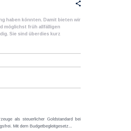
ung haben könnten. Damit bieten wir
 möglichst früh allfälligen
ig. Sie sind überdies kurz
frei. Mit dem Budgetbegleitgesetz...