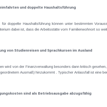
eimfahrten und doppelte Haushaltsführung
geltend gemacht werden. Wesentliches Kriter
ng von Studienreisen und Sprachkursen im Ausland
waltung besonders dann kritisch gesehen, wenn neben der beruflichen Veranlassung
auch ein priva
digungskosten sind als Betriebsausgabe abzugsfähig