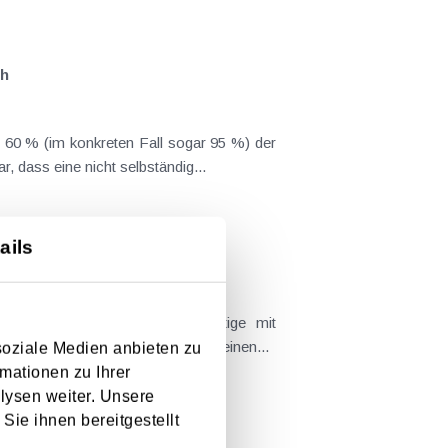
ch
60 % (im konkreten Fall sogar 95 %) der
dass eine nicht selbständig...
ails
 in welcher eine Steuerpflichtige mit
eschließung im Jahr 2012 in Wien einen...
soziale Medien anbieten zu
mationen zu Ihrer
lysen weiter. Unsere
Sie ihnen bereitgestellt