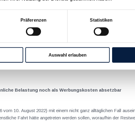
er wichtigsten Betriebsausgaben.
Präferenzen
Statistiken
Auswahl erlauben
 von Außergewöhnlichen Belastungen.
nliche Belastung noch als Werbungskosten absetzbar
om 10. August 2022) mit einem nicht ganz alltäglichen Fall ausei
enstliche Fahrt hätte angetreten werden sollen, woraufhin der Restw