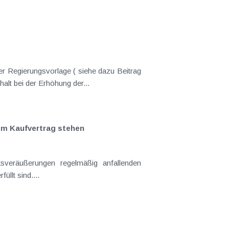
er Regierungsvorlage ( siehe dazu Beitrag
nderungen gekommen. Kein Progressionsvorbehalt bei der Erhöhung der...
em Kaufvertrag stehen
llt sind....