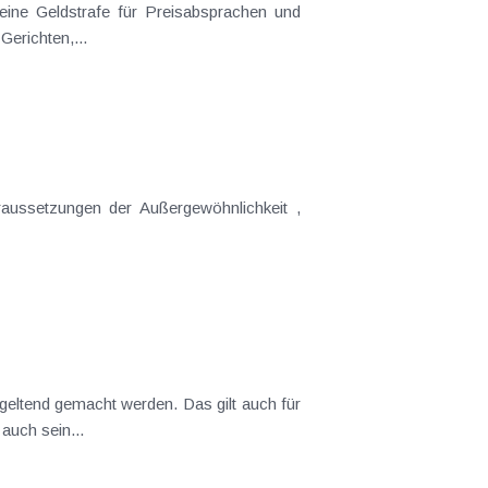
fen und Geldbußen, die von Gerichten,...
h den Beruf des Steuerpflichtigen bedingt sind, aber auch sein...