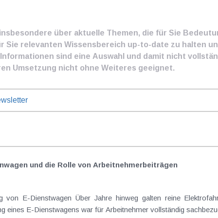
e insbesondere über aktuelle Themen, die für Sie Bedeut
ür Sie relevanten Wissensbereich up-to-date zu halten und
nformationen sind eine Auswahl und damit nicht vollständ
ren Umsetzung nicht ohne Weiteres geeignet.
wsletter
nwagen und die Rolle von Arbeitnehmer​­beiträgen
Elektrofahrzeuge als steuerlicher Goldstandard bei
 eines E-Dienstwagens war für Arbeitnehmer vollständig sachbezugs