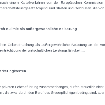
eldstrafe für Preisabsprachen und
unlauteren Wettbewerb verhängt. Dem Körperschaftsteuergesetz folgend sind Stra
ch Bulimie als außergewöhnliche Belastung
stung an die Voraussetzungen der Außergewöhnlichkeit ,
Zwangsläufigkeit und der wesentlichen Beeinträchtigung der wirtschaftlichen Leistungsfähigkeit ....
arketingkosten
h für
sogenannte Repräsentationsaufwendungen , die zwar durc