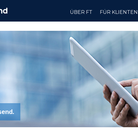
ÜBER FT
FÜR KLIENTEN
send.