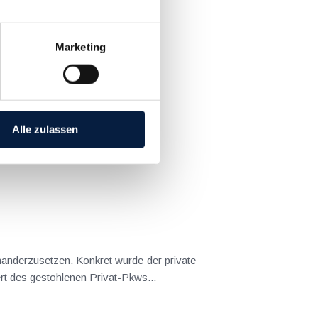
Marketing
Alle zulassen
nanderzusetzen. Konkret wurde der private
ert des gestohlenen Privat-Pkws...