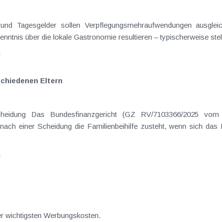
on Dienstreisen
enntnis über die lokale Gastronomie resultieren – typischerweise stell
n
schiedenen Eltern
hatte sich mit der Frage
nach einer Scheidung die Familienbeihilfe zusteht, wenn sich das
n
der wichtigsten Werbungskosten.