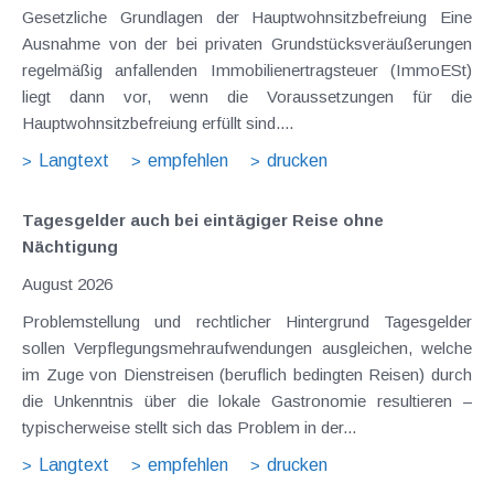
Gesetzliche Grundlagen der Hauptwohnsitzbefreiung Eine
Ausnahme von der bei privaten Grundstücksveräußerungen
regelmäßig anfallenden Immobilienertragsteuer (ImmoESt)
liegt dann vor, wenn die Voraussetzungen für die
Hauptwohnsitzbefreiung erfüllt sind....
Langtext
empfehlen
drucken
Tagesgelder auch bei eintägiger Reise ohne
Nächtigung
August 2026
Problemstellung und rechtlicher Hintergrund Tagesgelder
sollen Verpflegungsmehraufwendungen ausgleichen, welche
im Zuge von Dienstreisen (beruflich bedingten Reisen) durch
die Unkenntnis über die lokale Gastronomie resultieren –
typischerweise stellt sich das Problem in der...
Langtext
empfehlen
drucken