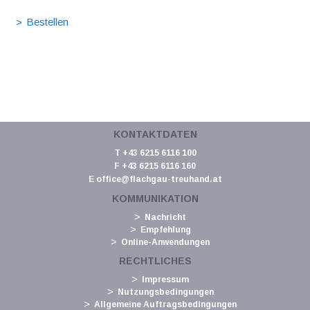
KONTAKTDATEN
T +43 6215 6116 100
F +43 6215 6116 160
E
office@flachgau-treuhand.at
KOMMUNIKATION
Nachricht
Empfehlung
Online-Anwendungen
RECHTLICHES
Impressum
Nutzungsbedingungen
Allgemeine Auftragsbedingungen