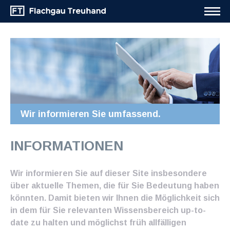
Wir informieren Sie umfassend.
INFORMATIONEN
Wir informieren Sie auf dieser Site insbesondere
über aktuelle Themen, die für Sie Bedeutung haben
könnten. Damit bieten wir Ihnen die Möglichkeit sich
in dem für Sie relevanten Wissensbereich up-to-
date zu halten und möglichst früh allfälligen