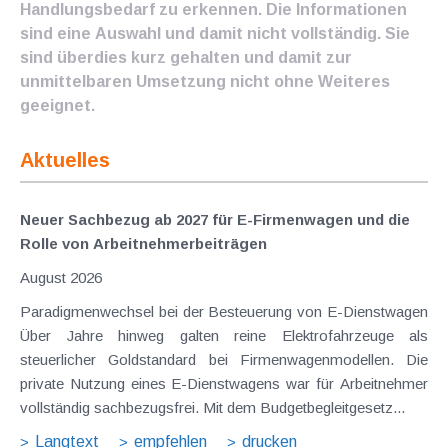
Handlungsbedarf zu erkennen. Die Informationen
sind eine Auswahl und damit nicht vollständig. Sie
sind überdies kurz gehalten und damit zur
unmittelbaren Umsetzung nicht ohne Weiteres
geeignet.
Aktuelles
Neuer Sachbezug ab 2027 für E-Firmenwagen und die
Rolle von Arbeitnehmer​­beiträgen
August 2026
Paradigmenwechsel bei der Besteuerung von E-Dienstwagen
Über Jahre hinweg galten reine Elektrofahrzeuge als
steuerlicher Goldstandard bei Firmenwagenmodellen. Die
private Nutzung eines E-Dienstwagens war für Arbeitnehmer
vollständig sachbezugsfrei. Mit dem Budgetbegleitgesetz...
Langtext
empfehlen
drucken