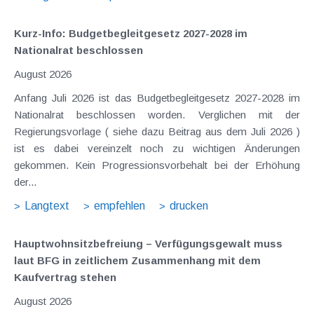
Kurz-Info: Budgetbegleitgesetz 2027-2028 im
Nationalrat beschlossen
August 2026
Anfang Juli 2026 ist das Budgetbegleitgesetz 2027-2028 im
Nationalrat beschlossen worden. Verglichen mit der
Regierungsvorlage ( siehe dazu Beitrag aus dem Juli 2026 )
ist es dabei vereinzelt noch zu wichtigen Änderungen
gekommen. Kein Progressionsvorbehalt bei der Erhöhung
der...
Langtext
empfehlen
drucken
Hauptwohnsitz​­befreiung – Verfügungsgewalt muss
laut BFG in zeitlichem Zusammenhang mit dem
Kaufvertrag stehen
August 2026